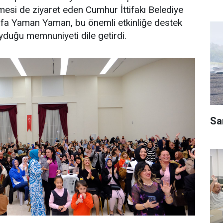
mesi de ziyaret eden Cumhur İttifakı Belediye
a Yaman Yaman, bu önemli etkinliğe destek
duğu memnuniyeti dile getirdi.
Sa