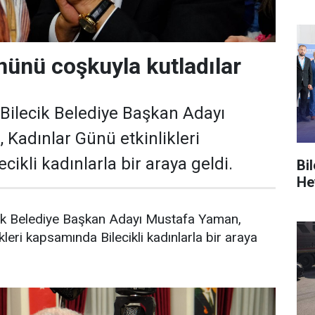
nünü coşkuyla kutladılar
 Bilecik Belediye Başkan Adayı
Kadınlar Günü etkinlikleri
ikli kadınlarla bir araya geldi.
Bi
He
ecik Belediye Başkan Adayı Mustafa Yaman,
kleri kapsamında Bilecikli kadınlarla bir araya