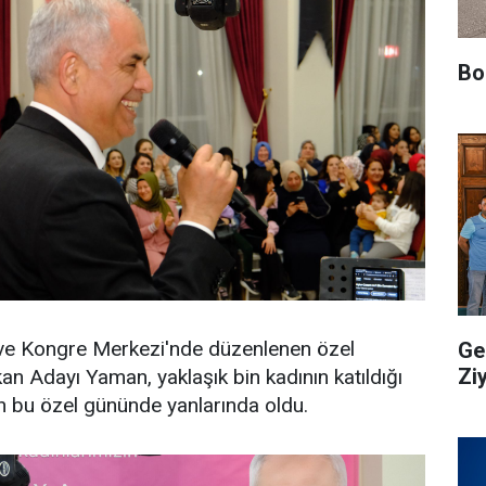
Bo
 ve Kongre Merkezi'nde düzenlenen özel
Ge
Zi
kan Adayı Yaman, yaklaşık bin kadının katıldığı
n bu özel gününde yanlarında oldu.