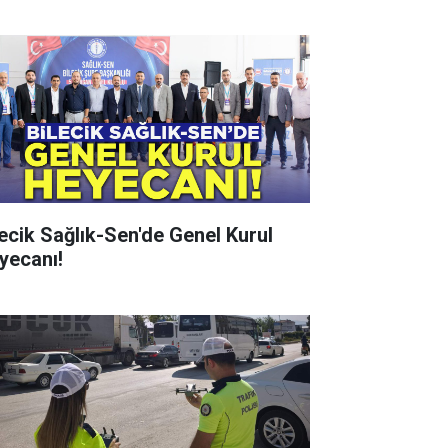
lecik Sağlık-Sen'de Genel Kurul
yecanı!