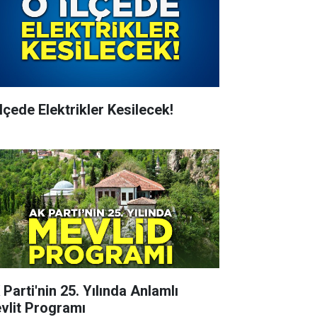
İlçede Elektrikler Kesilecek!
 Parti'nin 25. Yılında Anlamlı
vlit Programı