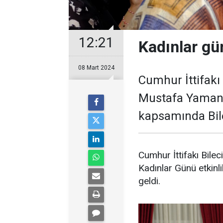
12:21
Kadınlar gü
08 Mart 2024
Cumhur İttifakı
Mustafa Yaman, 
kapsamında Bilec
Cumhur İttifakı Bil
Kadınlar Günü etkinli
geldi.