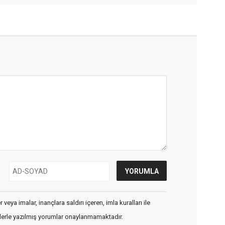
veya imalar, inançlara saldırı içeren, imla kuralları ile
flerle yazılmış yorumlar onaylanmamaktadır.