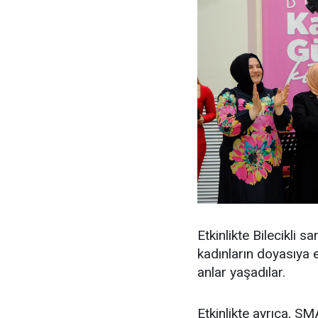
Etkinlikte Bilecikli s
kadınların doyasıya 
anlar yaşadılar.
Etkinlikte ayrıca, 