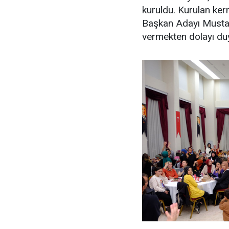
kuruldu. Kurulan ker
Başkan Adayı Mustaf
vermekten dolayı duy