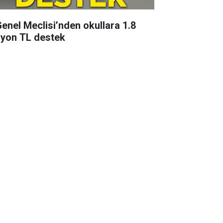
 Genel Meclisi’nden okullara 1.8
lyon TL destek