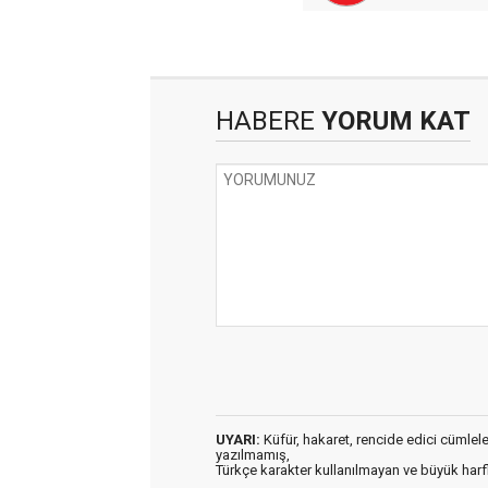
HABERE
YORUM KAT
UYARI:
Küfür, hakaret, rencide edici cümleler 
yazılmamış,
Türkçe karakter kullanılmayan ve büyük har