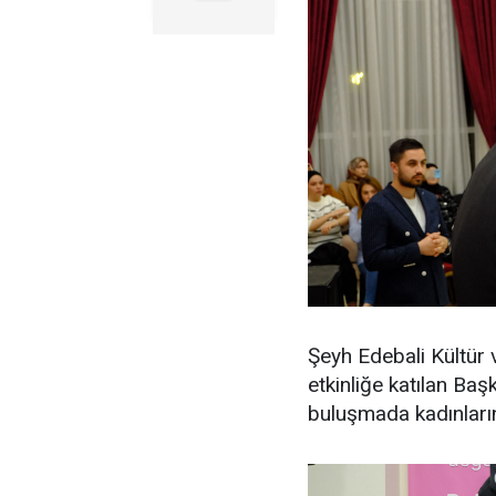
Şeyh Edebali Kültür
etkinliğe katılan Baş
buluşmada kadınları