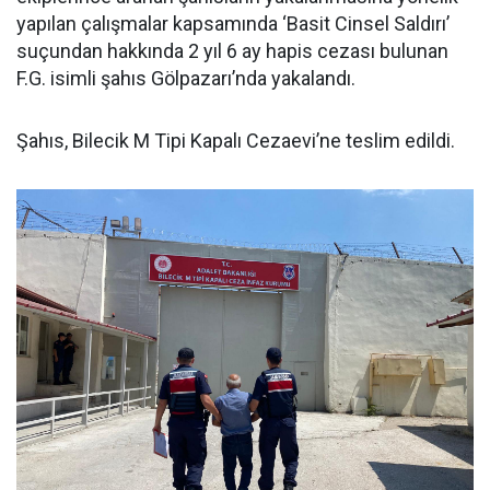
yapılan çalışmalar kapsamında ‘Basit Cinsel Saldırı’
suçundan hakkında 2 yıl 6 ay hapis cezası bulunan
F.G. isimli şahıs Gölpazarı’nda yakalandı.
Şahıs, Bilecik M Tipi Kapalı Cezaevi’ne teslim edildi.