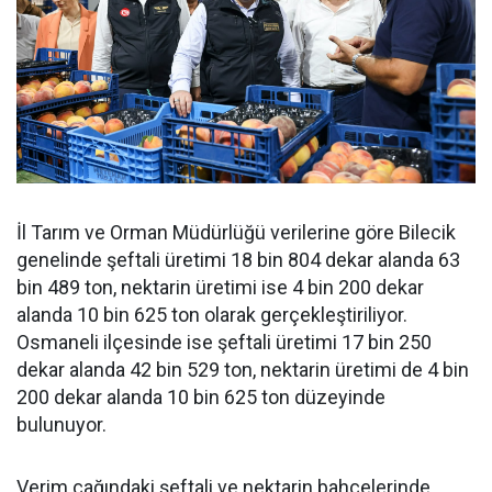
İl Tarım ve Orman Müdürlüğü verilerine göre Bilecik
genelinde şeftali üretimi 18 bin 804 dekar alanda 63
bin 489 ton, nektarin üretimi ise 4 bin 200 dekar
alanda 10 bin 625 ton olarak gerçekleştiriliyor.
Osmaneli ilçesinde ise şeftali üretimi 17 bin 250
dekar alanda 42 bin 529 ton, nektarin üretimi de 4 bin
200 dekar alanda 10 bin 625 ton düzeyinde
bulunuyor.
Verim çağındaki şeftali ve nektarin bahçelerinde