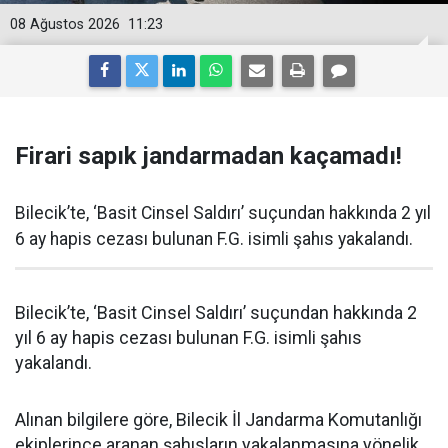
08 Ağustos 2026
11:23
Firari sapık jandarmadan kaçamadı!
Bilecik’te, ‘Basit Cinsel Saldırı’ suçundan hakkında 2 yıl
6 ay hapis cezası bulunan F.G. isimli şahıs yakalandı.
Bilecik’te, ‘Basit Cinsel Saldırı’ suçundan hakkında 2
yıl 6 ay hapis cezası bulunan F.G. isimli şahıs
yakalandı.
Alınan bilgilere göre, Bilecik İl Jandarma Komutanlığı
ekiplerince aranan şahısların yakalanmasına yönelik