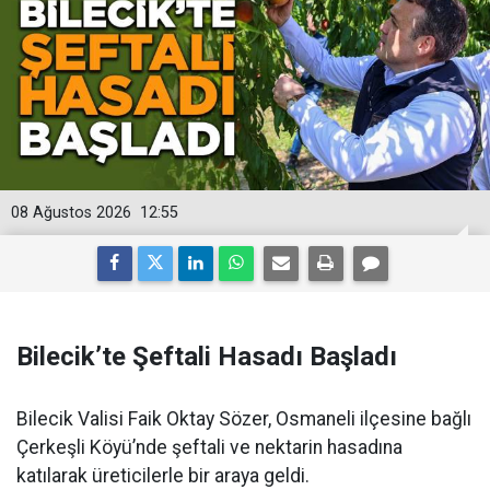
08 Ağustos 2026
12:55
Bilecik’te Şeftali Hasadı Başladı
Bilecik Valisi Faik Oktay Sözer, Osmaneli ilçesine bağlı
Çerkeşli Köyü’nde şeftali ve nektarin hasadına
katılarak üreticilerle bir araya geldi.