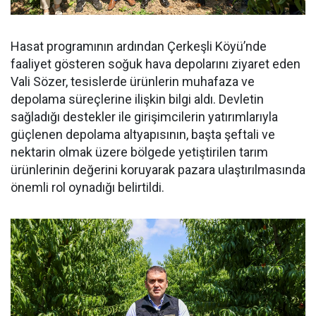
Hasat programının ardından Çerkeşli Köyü’nde
faaliyet gösteren soğuk hava depolarını ziyaret eden
Vali Sözer, tesislerde ürünlerin muhafaza ve
depolama süreçlerine ilişkin bilgi aldı. Devletin
sağladığı destekler ile girişimcilerin yatırımlarıyla
güçlenen depolama altyapısının, başta şeftali ve
nektarin olmak üzere bölgede yetiştirilen tarım
ürünlerinin değerini koruyarak pazara ulaştırılmasında
önemli rol oynadığı belirtildi.