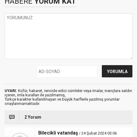
HABERE
YORUM KAT
UYARI:
Küfür, hakaret, rencide edici cümleler veya imalar, inançlara saldırı
içeren, imla kuralları ile yazılmamış,
Türkçe karakter kullanılmayan ve büyük harflerle yazılmış yorumlar
onaylanmamaktadır.
2 Yorum
Bilecikli vatandaş
/ 24 Şubat 2024 03:06