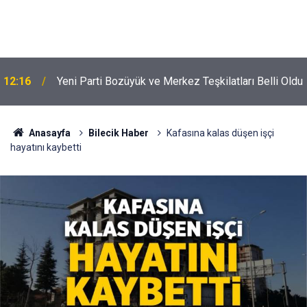
12:16
Yeni Parti Bozüyük ve Merkez Teşkilatları Belli Oldu
Anasayfa
Bilecik Haber
Kafasına kalas düşen işçi
hayatını kaybetti