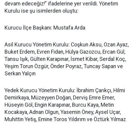
devam edeceğiz!” ifadelerine yer verildi. Yönetim
Kurulu ise şu isimlerden oluştu:
Kurucu İlçe Başkanı: Mustafa Arda
Asil Kurucu Yönetim Kurulu: Coşkun Aksu, Ozan Ayaz,
Buket Erdem, Evren Fidan, Hülya Gazozcu, Ercan Gül,
Tansu Işık, Gülten Karapınar, İsmet Kibar, Serdal Koç,
Yeşim Torun Özgür, Önder Poyraz, Tuncay Sapan ve
Serkan Yalçın
Yedek Kurucu Yönetim Kurulu: İbrahim Çarıkçı, Hilmi
Demirkaya, Müzeyyen Doğan, Derviş Emre Emer,
Hüseyin Göl, Engin Karapınar, Burcu Kaya, Metin
Kocakaya, Adnan Olgun, Yasemin Öney, Aysel Uçar,
Muhittin Yetiş, Emine Toros Yıldırım ve Öztürk Yılmaz