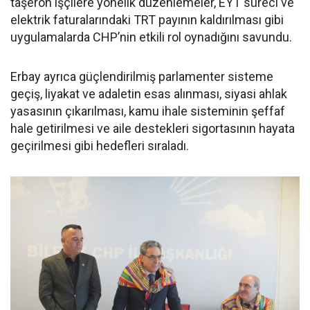
taşeron işçilere yönelik düzenlemeler, EYT süreci ve
elektrik faturalarındaki TRT payının kaldırılması gibi
uygulamalarda CHP’nin etkili rol oynadığını savundu.
Erbay ayrıca güçlendirilmiş parlamenter sisteme
geçiş, liyakat ve adaletin esas alınması, siyasi ahlak
yasasının çıkarılması, kamu ihale sisteminin şeffaf
hale getirilmesi ve aile destekleri sigortasının hayata
geçirilmesi gibi hedefleri sıraladı.