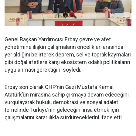
Genel Başkan Yardımcısı Erbay çevre ve afet
yönetimine ilişkin çalışmaların öncelikleri arasında
yer aldığını belirterek deprem, sel ve toprak kaymaları
gibi doğal afetlere karşı ekosistem odaklı politikaların
uygulanması gerektiğini söyledi.
Erbay son olarak CHP’nin Gazi Mustafa Kemal
Atatürk’ün mirasına sahip çıkmaya devam edeceğini
vurgulayarak hukuk, demokrasi ve sosyal adalet
temelinde Türkiye’nin geleceğini inşa etmek için
çalışmalarını kararlılıkla sürdüreceklerini ifade etti.