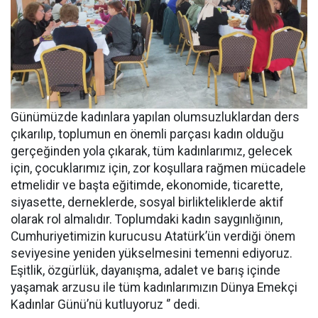
Günümüzde kadınlara yapılan olumsuzluklardan ders
çıkarılıp, toplumun en önemli parçası kadın olduğu
gerçeğinden yola çıkarak, tüm kadınlarımız, gelecek
için, çocuklarımız için, zor koşullara rağmen mücadele
etmelidir ve başta eğitimde, ekonomide, ticarette,
siyasette, derneklerde, sosyal birlikteliklerde aktif
olarak rol almalıdır. Toplumdaki kadın saygınlığının,
Cumhuriyetimizin kurucusu Atatürk’ün verdiği önem
seviyesine yeniden yükselmesini temenni ediyoruz.
Eşitlik, özgürlük, dayanışma, adalet ve barış içinde
yaşamak arzusu ile tüm kadınlarımızın Dünya Emekçi
Kadınlar Günü’nü kutluyoruz ‘’ dedi.