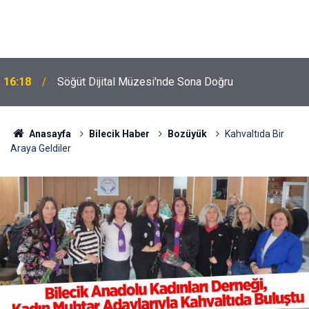
16:18
Söğüt Dijital Müzesi'nde Sona Doğru
Anasayfa
Bilecik Haber
Bozüyük
Kahvaltıda Bir
Araya Geldiler