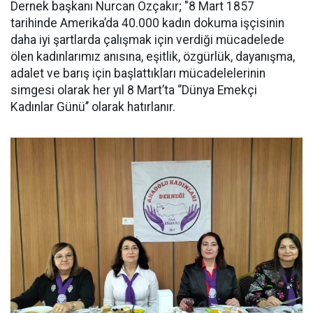
Dernek başkanı Nurcan Özçakır; "8 Mart 1857
tarihinde Amerika’da 40.000 kadın dokuma işçisinin
daha iyi şartlarda çalışmak için verdiği mücadelede
ölen kadınlarımız anısına, eşitlik, özgürlük, dayanışma,
adalet ve barış için başlattıkları mücadelelerinin
simgesi olarak her yıl 8 Mart’ta ‘’Dünya Emekçi
Kadınlar Günü’’ olarak hatırlanır.