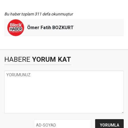
Bu haber toplam 311 defa okunmuştur
Ömer Fatih BOZKURT
HABERE
YORUM KAT