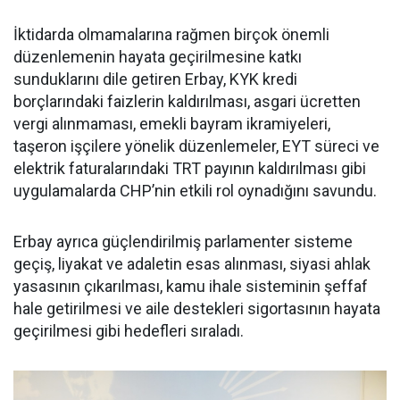
İktidarda olmamalarına rağmen birçok önemli
düzenlemenin hayata geçirilmesine katkı
sunduklarını dile getiren Erbay, KYK kredi
borçlarındaki faizlerin kaldırılması, asgari ücretten
vergi alınmaması, emekli bayram ikramiyeleri,
taşeron işçilere yönelik düzenlemeler, EYT süreci ve
elektrik faturalarındaki TRT payının kaldırılması gibi
uygulamalarda CHP’nin etkili rol oynadığını savundu.
Erbay ayrıca güçlendirilmiş parlamenter sisteme
geçiş, liyakat ve adaletin esas alınması, siyasi ahlak
yasasının çıkarılması, kamu ihale sisteminin şeffaf
hale getirilmesi ve aile destekleri sigortasının hayata
geçirilmesi gibi hedefleri sıraladı.