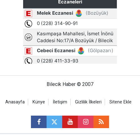
Bilecik Haber © 2007
Anasayfa
Künye
İletişim
Gizlilik İlkeleri
Sitene Ekle