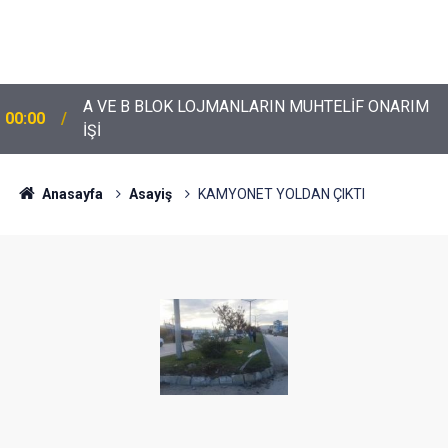
A VE B BLOK LOJMANLARIN MUHTELİF ONARIM
00:00
İŞİ
Anasayfa
Asayiş
KAMYONET YOLDAN ÇIKTI