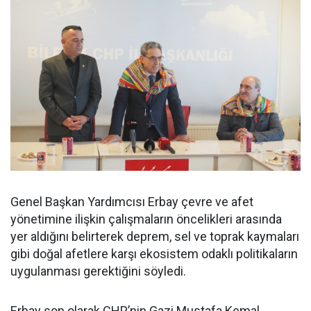
Genel Başkan Yardımcısı Erbay çevre ve afet
yönetimine ilişkin çalışmaların öncelikleri arasında
yer aldığını belirterek deprem, sel ve toprak kaymaları
gibi doğal afetlere karşı ekosistem odaklı politikaların
uygulanması gerektiğini söyledi.
Erbay son olarak CHP’nin Gazi Mustafa Kemal