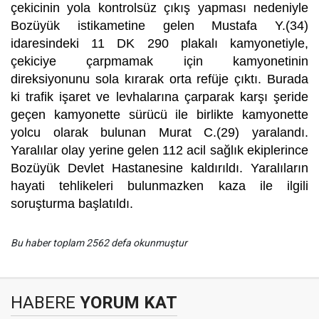
çekicinin yola kontrolsüz çıkış yapması nedeniyle
Bozüyük istikametine gelen Mustafa Y.(34)
idaresindeki 11 DK 290 plakalı kamyonetiyle,
çekiciye çarpmamak için kamyonetinin
direksiyonunu sola kırarak orta refüje çıktı. Burada
ki trafik işaret ve levhalarına çarparak karşı şeride
geçen kamyonette sürücü ile birlikte kamyonette
yolcu olarak bulunan Murat C.(29) yaralandı.
Yaralılar olay yerine gelen 112 acil sağlık ekiplerince
Bozüyük Devlet Hastanesine kaldırıldı. Yaralıların
hayati tehlikeleri bulunmazken kaza ile ilgili
soruşturma başlatıldı.
Bu haber toplam 2562 defa okunmuştur
HABERE
YORUM KAT