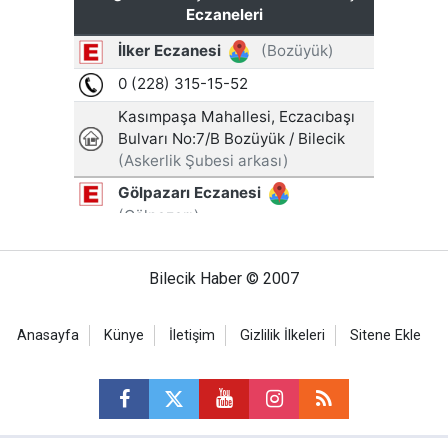
Bilecik Haber © 2007
Anasayfa
Künye
İletişim
Gizlilik İlkeleri
Sitene Ekle