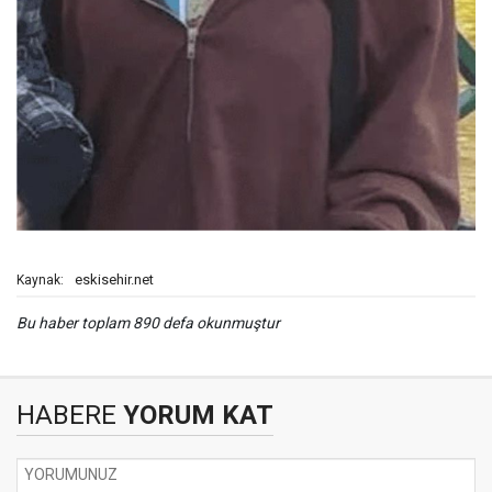
eskisehir.net
Kaynak:
Bu haber toplam 890 defa okunmuştur
HABERE
YORUM KAT