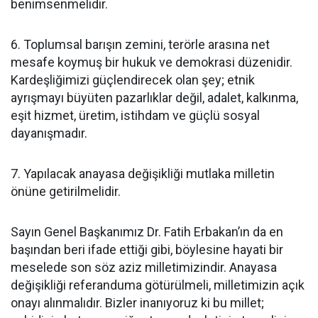
benimsenmelidir.
6. Toplumsal barışın zemini, terörle arasına net
mesafe koymuş bir hukuk ve demokrasi düzenidir.
Kardeşliğimizi güçlendirecek olan şey; etnik
ayrışmayı büyüten pazarlıklar değil, adalet, kalkınma,
eşit hizmet, üretim, istihdam ve güçlü sosyal
dayanışmadır.
7. Yapılacak anayasa değişikliği mutlaka milletin
önüne getirilmelidir.
Sayın Genel Başkanımız Dr. Fatih Erbakan’ın da en
başından beri ifade ettiği gibi, böylesine hayati bir
meselede son söz aziz milletimizindir. Anayasa
değişikliği referanduma götürülmeli, milletimizin açık
onayı alınmalıdır. Bizler inanıyoruz ki bu millet;