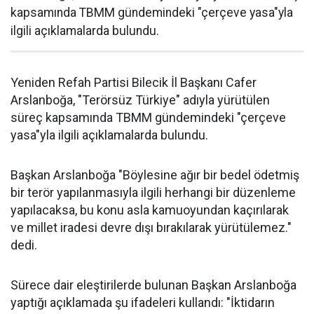
kapsamında TBMM gündemindeki "çerçeve yasa"yla
ilgili açıklamalarda bulundu.
Yeniden Refah Partisi Bilecik İl Başkanı Cafer
Arslanboğa, "Terörsüz Türkiye" adıyla yürütülen
süreç kapsamında TBMM gündemindeki "çerçeve
yasa"yla ilgili açıklamalarda bulundu.
Başkan Arslanboğa "Böylesine ağır bir bedel ödetmiş
bir terör yapılanmasıyla ilgili herhangi bir düzenleme
yapılacaksa, bu konu asla kamuoyundan kaçırılarak
ve millet iradesi devre dışı bırakılarak yürütülemez."
dedi.
Sürece dair eleştirilerde bulunan Başkan Arslanboğa
yaptığı açıklamada şu ifadeleri kullandı: "İktidarın