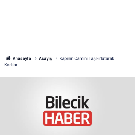
Anasayfa
Asayiş
Kapının Camını Taş Fırlatarak
Kırdılar