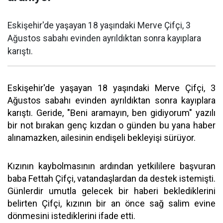
Eskişehir'de yaşayan 18 yaşındaki Merve Çifçi, 3
Ağustos sabahı evinden ayrıldıktan sonra kayıplara
karıştı.
Eskişehir'de yaşayan 18 yaşındaki Merve Çifçi, 3
Ağustos sabahı evinden ayrıldıktan sonra kayıplara
karıştı. Geride, "Beni aramayın, ben gidiyorum" yazılı
bir not bırakan genç kızdan o günden bu yana haber
alınamazken, ailesinin endişeli bekleyişi sürüyor.
Kızının kaybolmasının ardından yetkililere başvuran
baba Fettah Çifçi, vatandaşlardan da destek istemişti.
Günlerdir umutla gelecek bir haberi beklediklerini
belirten Çifçi, kızının bir an önce sağ salim evine
dönmesini istediklerini ifade etti.