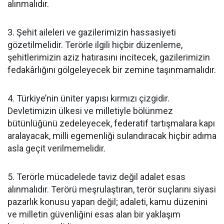
alınmalıdır.
3. Şehit aileleri ve gazilerimizin hassasiyeti
gözetilmelidir. Terörle ilgili hiçbir düzenleme,
şehitlerimizin aziz hatırasını incitecek, gazilerimizin
fedakârlığını gölgeleyecek bir zemine taşınmamalıdır.
4. Türkiye’nin üniter yapısı kırmızı çizgidir.
Devletimizin ülkesi ve milletiyle bölünmez
bütünlüğünü zedeleyecek, federatif tartışmalara kapı
aralayacak, milli egemenliği sulandıracak hiçbir adıma
asla geçit verilmemelidir.
5. Terörle mücadelede taviz değil adalet esas
alınmalıdır. Terörü meşrulaştıran, terör suçlarını siyasi
pazarlık konusu yapan değil; adaleti, kamu düzenini
ve milletin güvenliğini esas alan bir yaklaşım