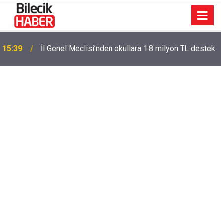
15:39
İl Genel Meclisi’nden okullara 1.8 milyon TL destek