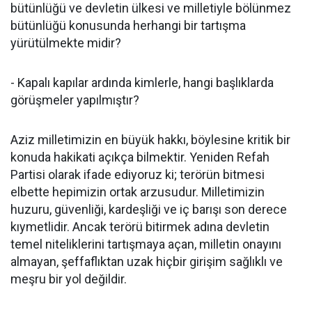
bütünlüğü ve devletin ülkesi ve milletiyle bölünmez
bütünlüğü konusunda herhangi bir tartışma
yürütülmekte midir?
- Kapalı kapılar ardında kimlerle, hangi başlıklarda
görüşmeler yapılmıştır?
Aziz milletimizin en büyük hakkı, böylesine kritik bir
konuda hakikati açıkça bilmektir. Yeniden Refah
Partisi olarak ifade ediyoruz ki; terörün bitmesi
elbette hepimizin ortak arzusudur. Milletimizin
huzuru, güvenliği, kardeşliği ve iç barışı son derece
kıymetlidir. Ancak terörü bitirmek adına devletin
temel niteliklerini tartışmaya açan, milletin onayını
almayan, şeffaflıktan uzak hiçbir girişim sağlıklı ve
meşru bir yol değildir.