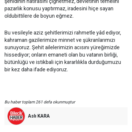
şehidinin hatırasını çiğnetmez, devletinin temelini
pazarlık konusu yaptırmaz, iradesini hiçe sayan
oldubittilere de boyun eğmez.
Bu vesileyle aziz şehitlerimizi rahmetle yâd ediyor,
kahraman gazilerimize minnet ve şükranlarımızı
sunuyoruz. Şehit ailelerimizin acısını yüreğimizde
hissediyor; onların emaneti olan bu vatanın birliği,
bütünlüğü ve istikbali için kararlılıkla durduğumuzu
bir kez daha ifade ediyoruz.
Bu haber toplam 261 defa okunmuştur
Aslı KARA