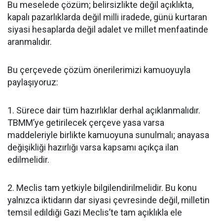
Bu meselede çözüm; belirsizlikte değil açıklıkta,
kapalı pazarlıklarda değil milli iradede, günü kurtaran
siyasi hesaplarda değil adalet ve millet menfaatinde
aranmalıdır.
Bu çerçevede çözüm önerilerimizi kamuoyuyla
paylaşıyoruz:
1. Sürece dair tüm hazırlıklar derhal açıklanmalıdır.
TBMM’ye getirilecek çerçeve yasa varsa
maddeleriyle birlikte kamuoyuna sunulmalı; anayasa
değişikliği hazırlığı varsa kapsamı açıkça ilan
edilmelidir.
2. Meclis tam yetkiyle bilgilendirilmelidir. Bu konu
yalnızca iktidarın dar siyasi çevresinde değil, milletin
temsil edildiği Gazi Meclis’te tam açıklıkla ele