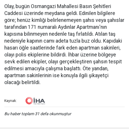
Olay, bugün Osmangazi Mahallesi Basın Şehitleri
Caddesi üzerinde meydana geldi. Edinilen bilgilere
göre; henüz kimliği belirlenemeyen şahıs veya şahıslar
tarafından 171 numaralı Aydınlar Apartmanı'nın
kapısına bilinmeyen nedenle taş fırlatıldı. Atılan taş
nedeniyle kapının camı adeta tuzla buz oldu. Kapıdaki
hasarı öğle saatlerinde fark eden apartman sakinleri,
olayı polis ekiplerine bildirdi. İhbar üzerine bölgeye
sevk edilen ekipler, olayı gerçekleştiren şahsın tespit
edilmesi amacıyla çalışma başlattı. Öte yandan,
apartman sakinlerinin ise konuyla ilgili şikayetçi
olacağı belirtildi.
Kaynak:
Bu haber toplam 31 defa okunmuştur