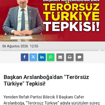
06 Ağustos 2026
12:55
Başkan Arslanboğa'dan "Terörsüz
Türkiye" Tepkisi!
Yeniden Refah Partisi Bilecik İl Başkanı Cafer
Arslanboğa, "Terörsüz Türkiye" adıyla yürütülen süreç