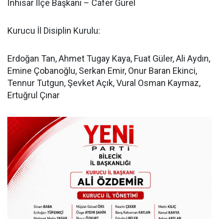
İnhisar İlçe Başkanı – Cafer Gürel
Kurucu İl Disiplin Kurulu:
Erdoğan Tan, Ahmet Tugay Kaya, Fuat Güler, Ali Aydın,
Emine Çobanoğlu, Serkan Emir, Onur Baran Ekinci,
Tennur Tutgun, Şevket Açık, Vural Osman Kaymaz,
Ertuğrul Çınar