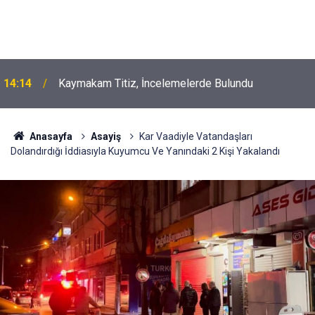
14:14
Kaymakam Titiz, İncelemelerde Bulundu
Anasayfa
Asayiş
Kar Vaadiyle Vatandaşları
Dolandırdığı İddiasıyla Kuyumcu Ve Yanındaki 2 Kişi Yakalandı