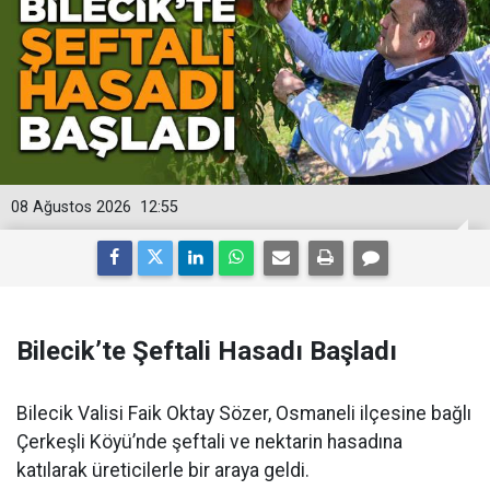
08 Ağustos 2026
12:55
Bilecik’te Şeftali Hasadı Başladı
Bilecik Valisi Faik Oktay Sözer, Osmaneli ilçesine bağlı
Çerkeşli Köyü’nde şeftali ve nektarin hasadına
katılarak üreticilerle bir araya geldi.