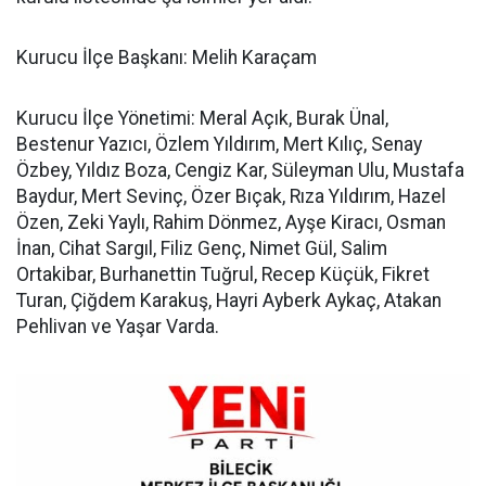
Kurucu İlçe Başkanı: Melih Karaçam
Kurucu İlçe Yönetimi: Meral Açık, Burak Ünal,
Bestenur Yazıcı, Özlem Yıldırım, Mert Kılıç, Senay
Özbey, Yıldız Boza, Cengiz Kar, Süleyman Ulu, Mustafa
Baydur, Mert Sevinç, Özer Bıçak, Rıza Yıldırım, Hazel
Özen, Zeki Yaylı, Rahim Dönmez, Ayşe Kiracı, Osman
İnan, Cihat Sargıl, Filiz Genç, Nimet Gül, Salim
Ortakibar, Burhanettin Tuğrul, Recep Küçük, Fikret
Turan, Çiğdem Karakuş, Hayri Ayberk Aykaç, Atakan
Pehlivan ve Yaşar Varda.