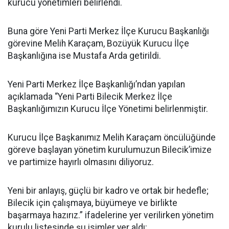
kurucu yönetimleri belirlendi.
Buna göre Yeni Parti Merkez İlçe Kurucu Başkanlığı
görevine Melih Karaçam, Bozüyük Kurucu İlçe
Başkanlığına ise Mustafa Arda getirildi.
Yeni Parti Merkez İlçe Başkanlığı’ndan yapılan
açıklamada “Yeni Parti Bilecik Merkez İlçe
Başkanlığımızın Kurucu İlçe Yönetimi belirlenmiştir.
Kurucu İlçe Başkanımız Melih Karaçam öncülüğünde
göreve başlayan yönetim kurulumuzun Bilecik’imize
ve partimize hayırlı olmasını diliyoruz.
Yeni bir anlayış, güçlü bir kadro ve ortak bir hedefle;
Bilecik için çalışmaya, büyümeye ve birlikte
başarmaya hazırız.” ifadelerine yer verilirken yönetim
kurulu listesinde şu isimler yer aldı: