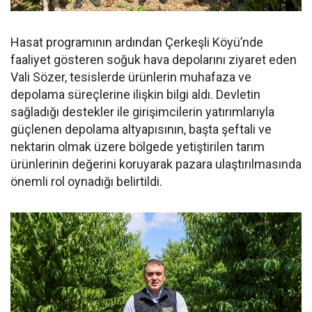
Hasat programının ardından Çerkeşli Köyü’nde
faaliyet gösteren soğuk hava depolarını ziyaret eden
Vali Sözer, tesislerde ürünlerin muhafaza ve
depolama süreçlerine ilişkin bilgi aldı. Devletin
sağladığı destekler ile girişimcilerin yatırımlarıyla
güçlenen depolama altyapısının, başta şeftali ve
nektarin olmak üzere bölgede yetiştirilen tarım
ürünlerinin değerini koruyarak pazara ulaştırılmasında
önemli rol oynadığı belirtildi.