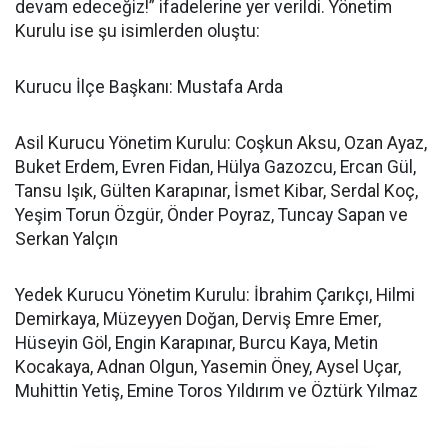
devam edeceğiz!” ifadelerine yer verildi. Yönetim
Kurulu ise şu isimlerden oluştu:
Kurucu İlçe Başkanı: Mustafa Arda
Asil Kurucu Yönetim Kurulu: Coşkun Aksu, Ozan Ayaz,
Buket Erdem, Evren Fidan, Hülya Gazozcu, Ercan Gül,
Tansu Işık, Gülten Karapınar, İsmet Kibar, Serdal Koç,
Yeşim Torun Özgür, Önder Poyraz, Tuncay Sapan ve
Serkan Yalçın
Yedek Kurucu Yönetim Kurulu: İbrahim Çarıkçı, Hilmi
Demirkaya, Müzeyyen Doğan, Derviş Emre Emer,
Hüseyin Göl, Engin Karapınar, Burcu Kaya, Metin
Kocakaya, Adnan Olgun, Yasemin Öney, Aysel Uçar,
Muhittin Yetiş, Emine Toros Yıldırım ve Öztürk Yılmaz