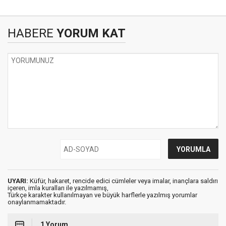
HABERE
YORUM KAT
UYARI:
Küfür, hakaret, rencide edici cümleler veya imalar, inançlara saldırı
içeren, imla kuralları ile yazılmamış,
Türkçe karakter kullanılmayan ve büyük harflerle yazılmış yorumlar
onaylanmamaktadır.
1 Yorum