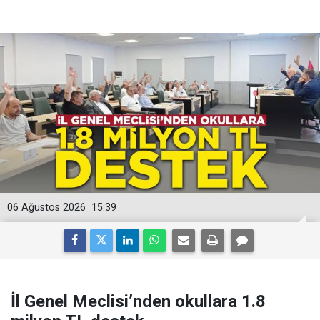
06 Ağustos 2026
15:39
İl Genel Meclisi’nden okullara 1.8