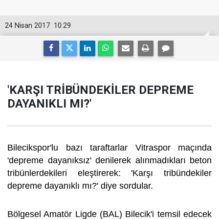
24 Nisan 2017
10:29
'KARŞI TRİBÜNDEKİLER DEPREME
DAYANIKLI MI?'
Bilecikspor'lu bazı taraftarlar Vitraspor maçında
'depreme dayanıksız' denilerek alınmadıkları beton
tribünlerdekileri eleştirerek: 'Karşı tribündekiler
depreme dayanıklı mı?' diye sordular.
Bölgesel Amatör Ligde (BAL) Bilecik'i temsil edecek