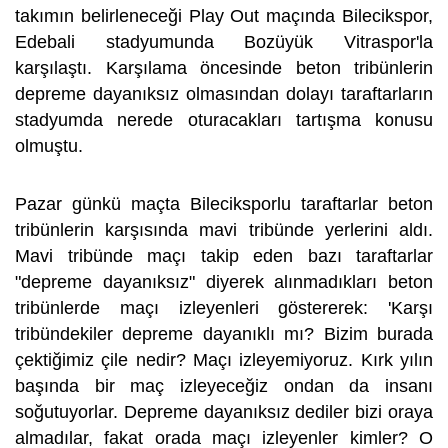
takımın belirleneceği Play Out maçında Bilecikspor,
Edebali stadyumunda Bozüyük Vitraspor'la
karşılaştı. Karşılama öncesinde beton tribünlerin
depreme dayanıksız olmasından dolayı taraftarların
stadyumda nerede oturacakları tartışma konusu
olmuştu.
Pazar günkü maçta Bileciksporlu taraftarlar beton
tribünlerin karşısında mavi tribünde yerlerini aldı.
Mavi tribünde maçı takip eden bazı taraftarlar
"depreme dayanıksız" diyerek alınmadıkları beton
tribünlerde maçı izleyenleri göstererek: 'Karşı
tribündekiler depreme dayanıklı mı? Bizim burada
çektiğimiz çile nedir? Maçı izleyemiyoruz. Kırk yılın
başında bir maç izleyeceğiz ondan da insanı
soğutuyorlar. Depreme dayanıksız dediler bizi oraya
almadılar, fakat orada maçı izleyenler kimler? O