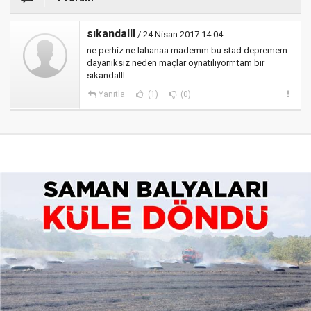
sıkandalll
/ 24 Nisan 2017 14:04
ne perhiz ne lahanaa mademm bu stad depremem
dayanıksız neden maçlar oynatılıyorrr tam bir
sıkandalll
Yanıtla
(1)
(0)