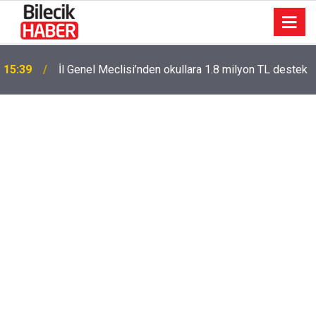
15:39
İl Genel Meclisi’nden okullara 1.8 milyon TL destek