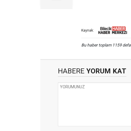
Kaynak:
Bu haber toplam 1159 def
HABERE
YORUM KAT