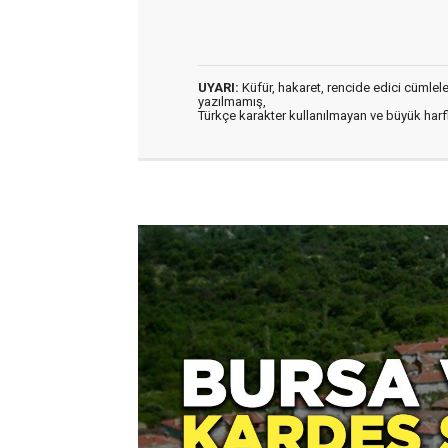
UYARI:
Küfür, hakaret, rencide edici cümleler 
yazılmamış,
Türkçe karakter kullanılmayan ve büyük har