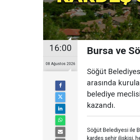
16:00
Bursa ve Sö
08 Ağustos 2026
Söğüt Belediyes
arasında kurulan
belediye meclis
kazandı.
Söğüt Belediyesi ile 
kardeş şehir ilişkisi, 