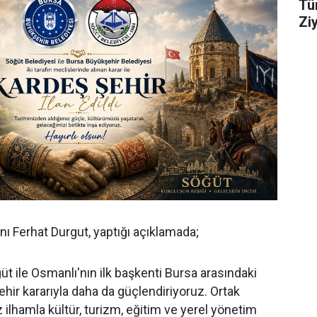
Tü
Zi
ı Ferhat Durgut, yaptığı açıklamada;
t ile Osmanlı'nın ilk başkenti Bursa arasındaki
şehir kararıyla daha da güçlendiriyoruz. Ortak
 ilhamla kültür, turizm, eğitim ve yerel yönetim