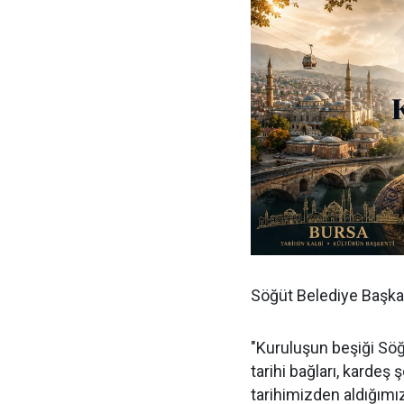
Söğüt Belediye Başkan
"Kuruluşun beşiği Söğü
tarihi bağları, kardeş 
tarihimizden aldığımız