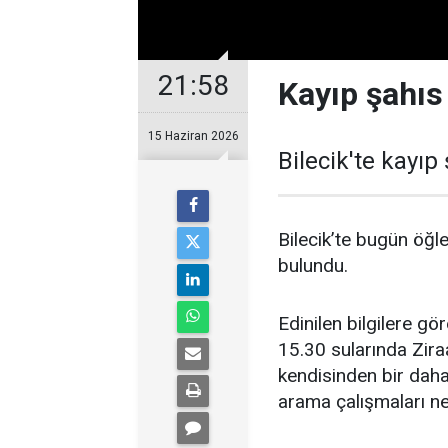
21:58
Kayıp şahıs
15 Haziran 2026
Bilecik'te kayıp
Bilecik’te bugün öğ
bulundu.
Edinilen bilgilere g
15.30 sularında Zir
kendisinden bir daha
arama çalışmaları ne