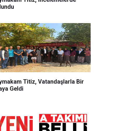
lundu
ymakam Titiz, Vatandaşlarla Bir
aya Geldi