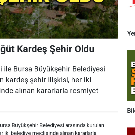
Ye
ğüt Kardeş Şehir Oldu
i ile Bursa Büyükşehir Belediyesi
 kardeş şehir ilişkisi, her iki
inde alınan kararlarla resmiyet
Bi
Bursa Büyükşehir Belediyesi arasında kurulan
her iki belediye meclisinde alınan kararlarla