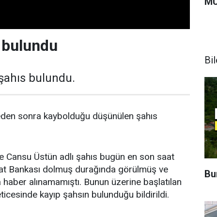
MU
 bulundu
Bi
 şahıs bulundu.
leden sonra kaybolduğu düşünülen şahıs
öre Cansu Üstün adlı şahıs bugün en son saat
aat Bankası dolmuş durağında görülmüş ve
Bu
 haber alınamamıştı. Bunun üzerine başlatılan
ticesinde kayıp şahsın bulunduğu bildirildi.