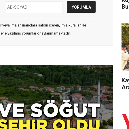
Bu
veya imalar, inançlara saldırı içeren, imla kuralları ile
flerle yazılmış yorumlar onaylanmamaktadır.
Ka
Ar