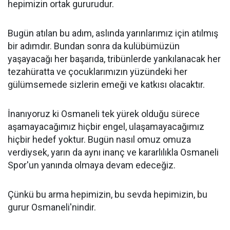
hepimizin ortak gururudur.
Bugün atılan bu adım, aslında yarınlarımız için atılmış
bir adımdır. Bundan sonra da kulübümüzün
yaşayacağı her başarıda, tribünlerde yankılanacak her
tezahüratta ve çocuklarımızın yüzündeki her
gülümsemede sizlerin emeği ve katkısı olacaktır.
İnanıyoruz ki Osmaneli tek yürek olduğu sürece
aşamayacağımız hiçbir engel, ulaşamayacağımız
hiçbir hedef yoktur. Bugün nasıl omuz omuza
verdiysek, yarın da aynı inanç ve kararlılıkla Osmaneli
Spor'un yanında olmaya devam edeceğiz.
Çünkü bu arma hepimizin, bu sevda hepimizin, bu
gurur Osmaneli'nindir.