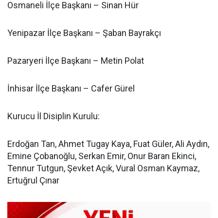
Osmaneli İlçe Başkanı – Sinan Hür
Yenipazar İlçe Başkanı – Şaban Bayrakçı
Pazaryeri İlçe Başkanı – Metin Polat
İnhisar İlçe Başkanı – Cafer Gürel
Kurucu İl Disiplin Kurulu:
Erdoğan Tan, Ahmet Tugay Kaya, Fuat Güler, Ali Aydın,
Emine Çobanoğlu, Serkan Emir, Onur Baran Ekinci,
Tennur Tutgun, Şevket Açık, Vural Osman Kaymaz,
Ertuğrul Çınar