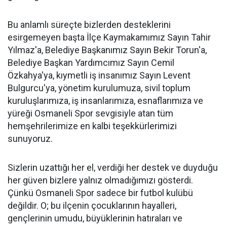
Bu anlamlı süreçte bizlerden desteklerini
esirgemeyen başta İlçe Kaymakamımız Sayın Tahir
Yılmaz'a, Belediye Başkanımız Sayın Bekir Torun'a,
Belediye Başkan Yardımcımız Sayın Cemil
Özkahya'ya, kıymetli iş insanımız Sayın Levent
Bulgurcu'ya, yönetim kurulumuza, sivil toplum
kuruluşlarımıza, iş insanlarımıza, esnaflarımıza ve
yüreği Osmaneli Spor sevgisiyle atan tüm
hemşehrilerimize en kalbi teşekkürlerimizi
sunuyoruz.
Sizlerin uzattığı her el, verdiği her destek ve duyduğu
her güven bizlere yalnız olmadığımızı gösterdi.
Çünkü Osmaneli Spor sadece bir futbol kulübü
değildir. O; bu ilçenin çocuklarının hayalleri,
gençlerinin umudu, büyüklerinin hatıraları ve