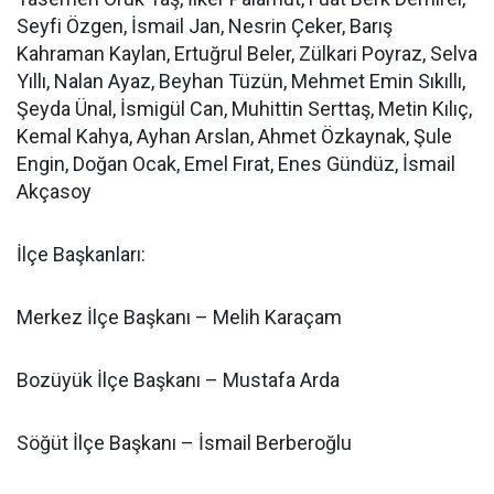
Seyfi Özgen, İsmail Jan, Nesrin Çeker, Barış
Kahraman Kaylan, Ertuğrul Beler, Zülkari Poyraz, Selva
Yıllı, Nalan Ayaz, Beyhan Tüzün, Mehmet Emin Sıkıllı,
Şeyda Ünal, İsmigül Can, Muhittin Serttaş, Metin Kılıç,
Kemal Kahya, Ayhan Arslan, Ahmet Özkaynak, Şule
Engin, Doğan Ocak, Emel Fırat, Enes Gündüz, İsmail
Akçasoy
İlçe Başkanları:
Merkez İlçe Başkanı – Melih Karaçam
Bozüyük İlçe Başkanı – Mustafa Arda
Söğüt İlçe Başkanı – İsmail Berberoğlu