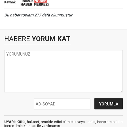
Kaynak:
Bu haber toplam 277 defa okunmuştur
HABERE
YORUM KAT
UYARI:
Küfür, hakaret, rencide edici cümleler veya imalar, inançlara saldırı
içeren, imla kuralları ile yazılmamış,