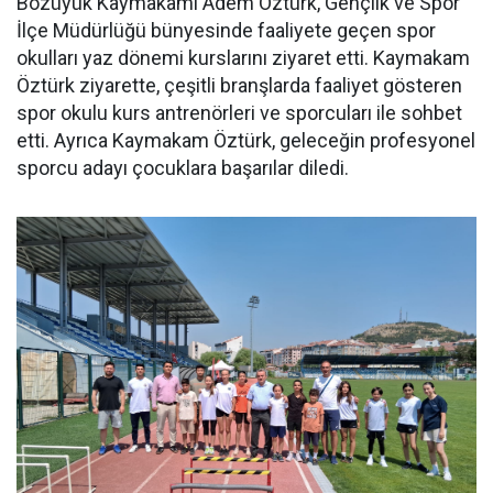
Bozüyük Kaymakamı Adem Öztürk, Gençlik ve Spor
İlçe Müdürlüğü bünyesinde faaliyete geçen spor
okulları yaz dönemi kurslarını ziyaret etti. Kaymakam
Öztürk ziyarette, çeşitli branşlarda faaliyet gösteren
spor okulu kurs antrenörleri ve sporcuları ile sohbet
etti. Ayrıca Kaymakam Öztürk, geleceğin profesyonel
sporcu adayı çocuklara başarılar diledi.