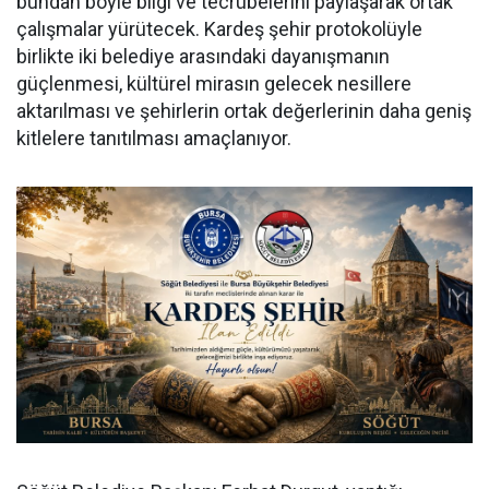
bundan böyle bilgi ve tecrübelerini paylaşarak ortak
çalışmalar yürütecek. Kardeş şehir protokolüyle
birlikte iki belediye arasındaki dayanışmanın
güçlenmesi, kültürel mirasın gelecek nesillere
aktarılması ve şehirlerin ortak değerlerinin daha geniş
kitlelere tanıtılması amaçlanıyor.