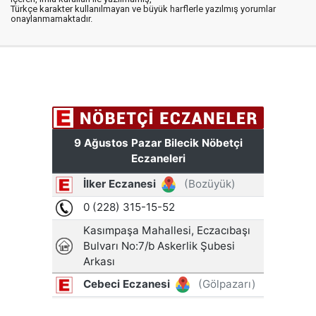
Türkçe karakter kullanılmayan ve büyük harflerle yazılmış yorumlar
onaylanmamaktadır.