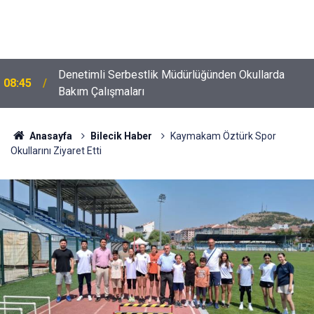
Denetimli Serbestlik Müdürlüğünden Okullarda
08:45
Bakım Çalışmaları
Anasayfa
Bilecik Haber
Kaymakam Öztürk Spor
Okullarını Ziyaret Etti