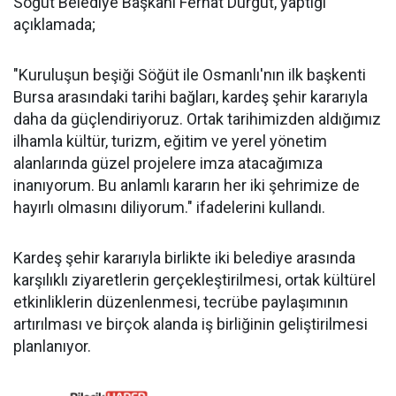
Söğüt Belediye Başkanı Ferhat Durgut, yaptığı
açıklamada;
"Kuruluşun beşiği Söğüt ile Osmanlı'nın ilk başkenti
Bursa arasındaki tarihi bağları, kardeş şehir kararıyla
daha da güçlendiriyoruz. Ortak tarihimizden aldığımız
ilhamla kültür, turizm, eğitim ve yerel yönetim
alanlarında güzel projelere imza atacağımıza
inanıyorum. Bu anlamlı kararın her iki şehrimize de
hayırlı olmasını diliyorum." ifadelerini kullandı.
Kardeş şehir kararıyla birlikte iki belediye arasında
karşılıklı ziyaretlerin gerçekleştirilmesi, ortak kültürel
etkinliklerin düzenlenmesi, tecrübe paylaşımının
artırılması ve birçok alanda iş birliğinin geliştirilmesi
planlanıyor.