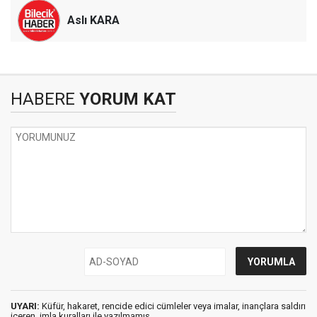
Aslı KARA
HABERE
YORUM KAT
UYARI:
Küfür, hakaret, rencide edici cümleler veya imalar, inançlara saldırı
içeren, imla kuralları ile yazılmamış,