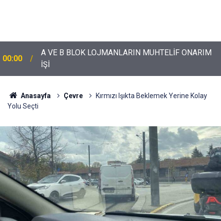
A VE B BLOK LOJMANLARIN MUHTELİF ONARIM
00:00
İŞİ
Anasayfa
Çevre
Kırmızı Işıkta Beklemek Yerine Kolay
Yolu Seçti