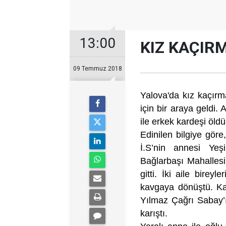
13:00
KIZ KAÇIRM
09 Temmuz 2018
Yalova'da kız kaçır
için bir araya geldi.
ile erkek kardeşi öldü
Edinilen bilgiye göre,
İ.S’nin annesi Ye
Bağlarbaşı Mahallesi
gitti. İki aile birey
kavgaya dönüştü. Ka
Yılmaz Çağrı Sabay’ı
karıştı.