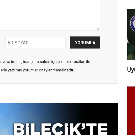
veya imalar, inançlara saldırı içeren, imla kuralları ile
Uy
flerle yazılmış yorumlar onaylanmamaktadır.