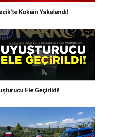
lecik'te Kokain Yakalandı!
uşturucu Ele Geçirildi!