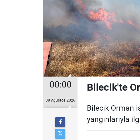
00:00
Bilecik'te 
08 Ağustos 2026
Bilecik Orman 
yangınlarıyla il