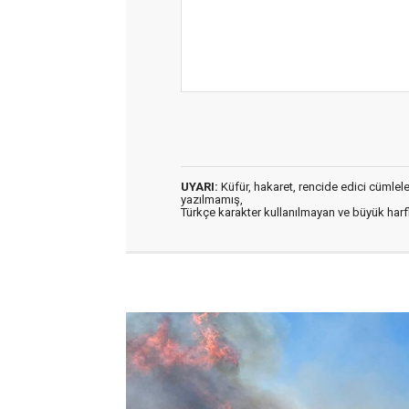
UYARI:
Küfür, hakaret, rencide edici cümleler 
yazılmamış,
Türkçe karakter kullanılmayan ve büyük har