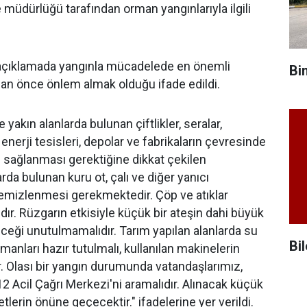
 müdürlüğü tarafından orman yangınlarıyla ilgili
açıklamada yangınla mücadelede en önemli
Bi
an önce önlem almak olduğu ifade edildi.
yakın alanlarda bulunan çiftlikler, seralar,
 enerji tesisleri, depolar ve fabrikaların çevresinde
n sağlanması gerektiğine dikkat çekilen
rda bulunan kuru ot, çalı ve diğer yanıcı
emizlenmesi gerekmektedir. Çöp ve atıklar
dır. Rüzgarın etkisiyle küçük bir ateşin dahi büyük
ceği unutulmamalıdır. Tarım yapılan alanlarda su
Bil
manları hazır tutulmalı, kullanılan makinelerin
ır. Olası bir yangın durumunda vatandaşlarımız,
 Acil Çağrı Merkezi'ni aramalıdır. Alınacak küçük
tlerin önüne geçecektir." ifadelerine yer verildi.