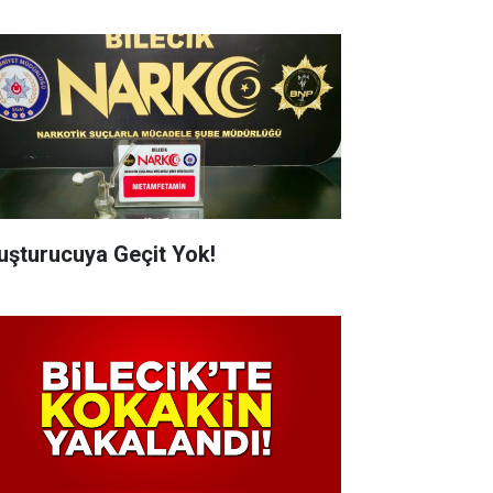
uşturucuya Geçit Yok!