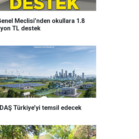
 Genel Meclisi’nden okullara 1.8
lyon TL destek
DAŞ Türkiye’yi temsil edecek