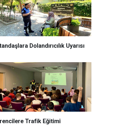
tandaşlara Dolandırıcılık Uyarısı
rencilere Trafik Eğitimi