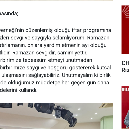
masında;
r Derneği'nin düzenlemiş olduğu iftar programına
izleri sevgi ve saygıyla selamlıyorum. Ramazan
 hatırlamanın, onlara yardım etmenin ayı olduğu
tlidir. Ramazan sevgidir, samimiyettir,
 birbirimize tebessüm etmeyi unutmadan
CH
 birbirimize saygı ve hoşgörü göstererek kutsal
Rı
ulaşmasını sağlayabiliriz. Unutmayalım ki birlik
sinde olduğumuz müddetçe her geçen gün daha
elerini kullandı.