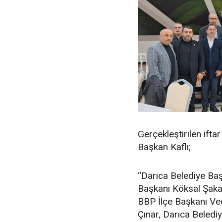
Gerçekleştirilen ift
Başkan Kaflı;
“Darıca Belediye Baş
Başkanı Köksal Şakar
BBP İlçe Başkanı Ve
Çınar, Darıca Beledi