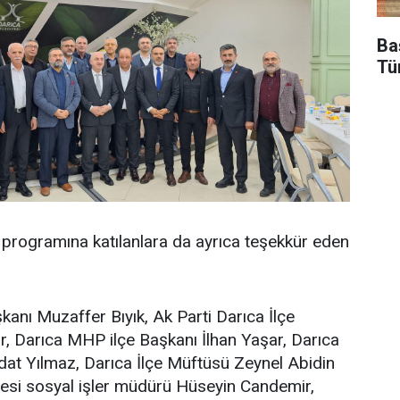
Ba
Tü
ar programına katılanlara da ayrıca teşekkür eden
kanı Muzaffer Bıyık, Ak Parti Darıca İlçe
, Darıca MHP ilçe Başkanı İlhan Yaşar, Darıca
dat Yılmaz, Darıca İlçe Müftüsü Zeynel Abidin
yesi sosyal işler müdürü Hüseyin Candemir,