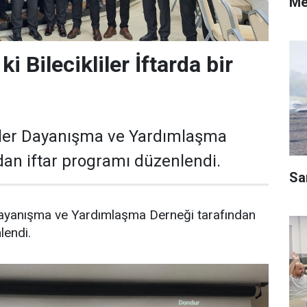
Me
i Bilecikliler İftarda bir
liler Dayanışma ve Yardımlaşma
dan iftar programı düzenlendi.
Sa
 Dayanışma ve Yardımlaşma Derneği tarafından
lendi.