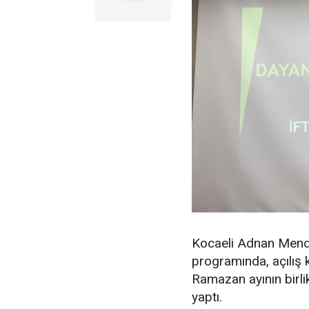
Kocaeli Adnan Mende
programında, açılış 
Ramazan ayının birli
yaptı.