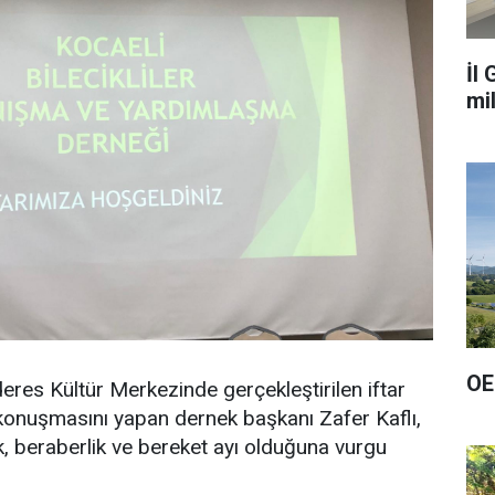
İl
mi
OE
res Kültür Merkezinde gerçekleştirilen iftar
konuşmasını yapan dernek başkanı Zafer Kaflı,
k, beraberlik ve bereket ayı olduğuna vurgu