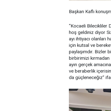
Başkan Kaflı konuş
“Kocaeli Bileciklile
hoş geldiniz diyor S
ayı ihtiyacı olanları
için kutsal ve bereke
paylaşımdır. Bizler
birbirimizi kırmadan
ayın gerçek amacına 
ve beraberlik içeri
da güçleneceğiz” ifad