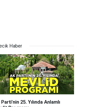
lecik Haber
 Parti'nin 25. Yılında Anlamlı