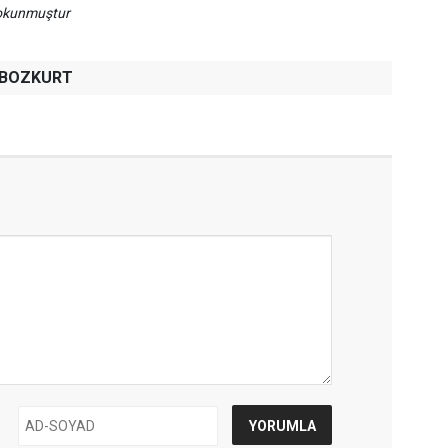
 okunmuştur
h BOZKURT