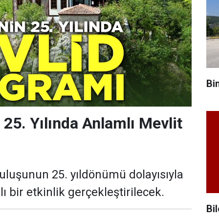
Bi
 25. Yılında Anlamlı Mevlit
ruluşunun 25. yıldönümü dolayısıyla
ı bir etkinlik gerçekleştirilecek.
Bil