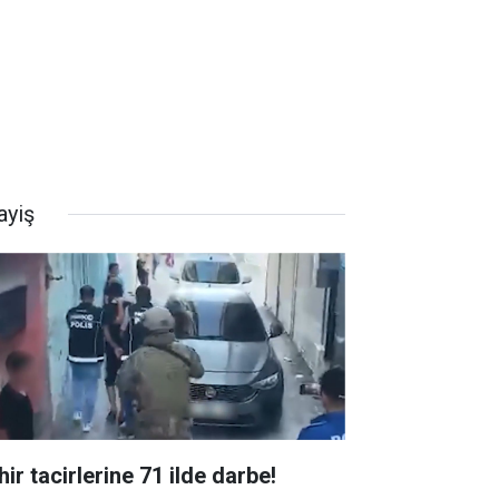
ayiş
ir tacirlerine 71 ilde darbe!