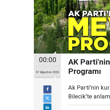
00:00
AK Parti'nin
Programı
07 Ağustos 2026
Ak Parti'nin ku
Bilecik'te anlaml