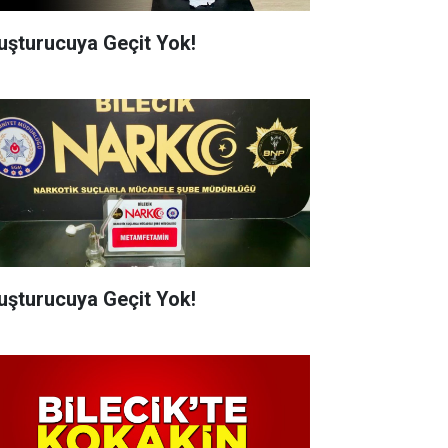
uşturucuya Geçit Yok!
uşturucuya Geçit Yok!