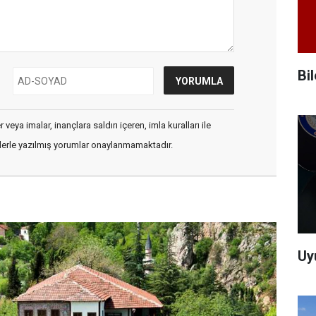
Bi
veya imalar, inançlara saldırı içeren, imla kuralları ile
flerle yazılmış yorumlar onaylanmamaktadır.
Uy