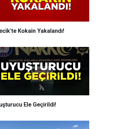
lecik'te Kokain Yakalandı!
uşturucu Ele Geçirildi!