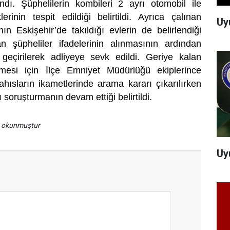
ndı. Şüphelilerin kombileri 2 ayrı otomobil ile
erinin tespit edildiği belirtildi. Ayrıca çalınan
Uy
ın Eskişehir’de takıldığı evlerin de belirlendiği
an şüpheliler ifadelerinin alınmasının ardından
 geçirilerek adliyeye sevk edildi. Geriye kalan
lmesi için İlçe Emniyet Müdürlüğü ekiplerince
ahısların ikametlerinde arama kararı çıkarılırken
lı soruşturmanın devam ettiği belirtildi.
a okunmuştur
Uy