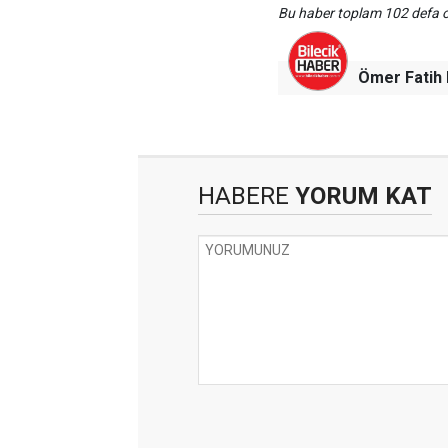
Bu haber toplam 102 defa
Ömer Fati
HABERE
YORUM KAT