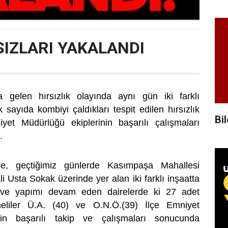
SIZLARI YAKALANDI
gelen hırsızlık olayında aynı gün iki farklı
 sayıda kombiyi çaldıkları tespit edilen hırsızlık
Bil
iyet Müdürlüğü ekiplerinin başarılı çalışmaları
.
öre, geçtiğimiz günlerde Kasımpaşa Mahallesi
 Usta Sokak üzerinde yer alan iki farklı inşaatta
ve yapımı devam eden dairelerde ki 27 adet
eliler Ü.A. (40) ve O.N.Ö.(39) İlçe Emniyet
nin başarılı takip ve çalışmaları sonucunda