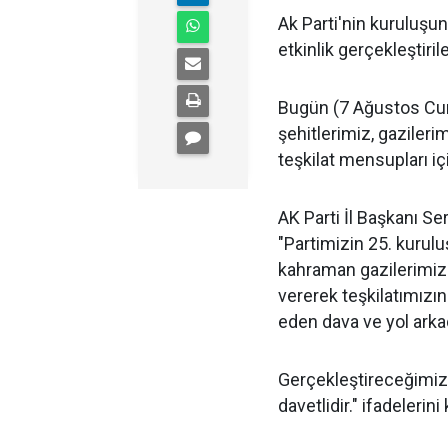
Ak Parti'nin kuruluşun
etkinlik gerçekleştiril
Bugün (7 Ağustos Cum
şehitlerimiz, gazileri
teşkilat mensupları iç
AK Parti İl Başkanı Ser
"Partimizin 25. kurul
kahraman gazilerimiz
vererek teşkilatımızı
eden dava ve yol arka
Gerçekleştireceğimiz
davetlidir." ifadelerini 