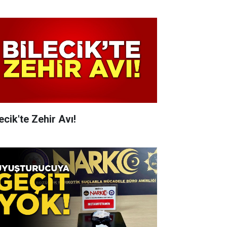
ecik'te Zehir Avı!