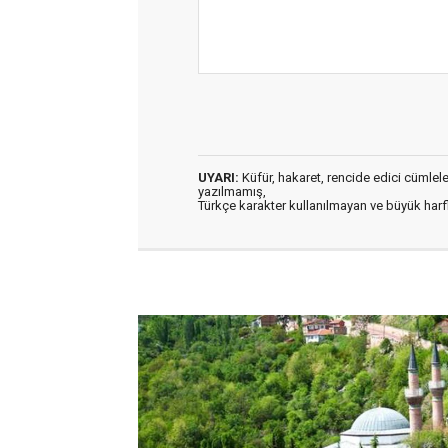
UYARI:
Küfür, hakaret, rencide edici cümleler 
yazılmamış,
Türkçe karakter kullanılmayan ve büyük har