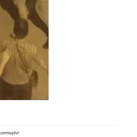
okunmuştur