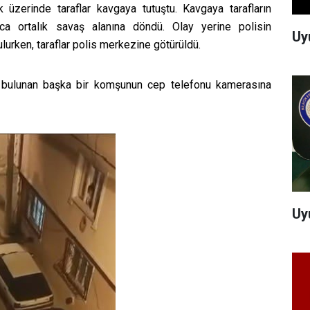
 üzerinde taraflar kavgaya tutuştu. Kavgaya tarafların
nca ortalık savaş alanına döndü. Olay yerine polisin
Uy
urken, taraflar polis merkezine götürüldü.
 bulunan başka bir komşunun cep telefonu kamerasına
Uy