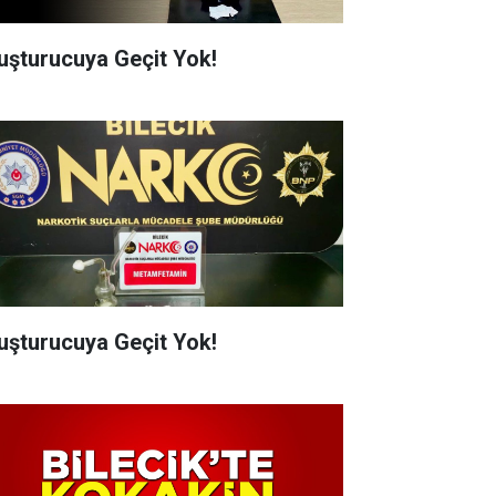
uşturucuya Geçit Yok!
uşturucuya Geçit Yok!