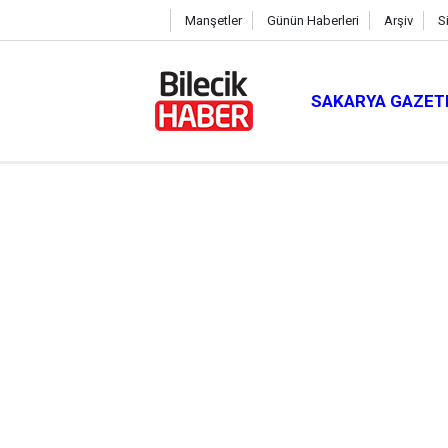
Manşetler
Günün Haberleri
Arşiv
S
SAKARYA GAZET