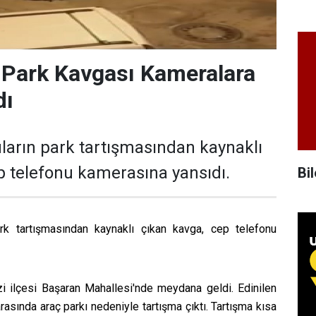
 Park Kavgası Kameralara
dı
arın park tartışmasından kaynaklı
p telefonu kamerasına yansıdı.
Bil
rk tartışmasından kaynaklı çıkan kavga, cep telefonu
 ilçesi Başaran Mahallesi'nde meydana geldi. Edinilen
rasında araç parkı nedeniyle tartışma çıktı. Tartışma kısa