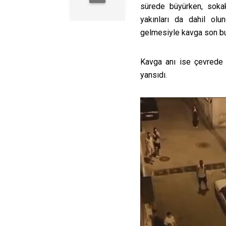
sürede büyürken, sokak
yakınları da dahil olu
gelmesiyle kavga son bul
Kavga anı ise çevrede
yansıdı.