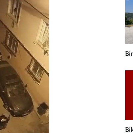
Bi
Bil