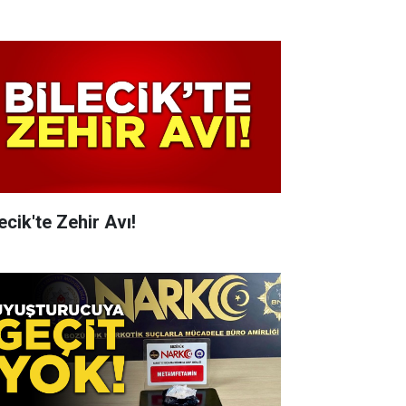
ecik'te Zehir Avı!