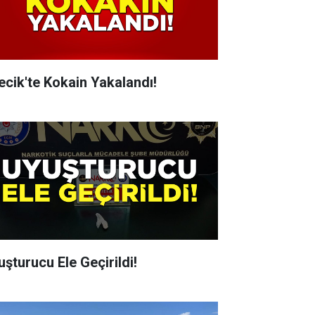
lecik'te Kokain Yakalandı!
uşturucu Ele Geçirildi!