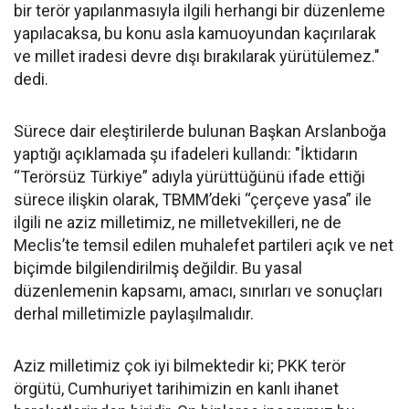
bir terör yapılanmasıyla ilgili herhangi bir düzenleme
yapılacaksa, bu konu asla kamuoyundan kaçırılarak
ve millet iradesi devre dışı bırakılarak yürütülemez."
dedi.
Sürece dair eleştirilerde bulunan Başkan Arslanboğa
yaptığı açıklamada şu ifadeleri kullandı: "İktidarın
“Terörsüz Türkiye” adıyla yürüttüğünü ifade ettiği
sürece ilişkin olarak, TBMM’deki “çerçeve yasa” ile
ilgili ne aziz milletimiz, ne milletvekilleri, ne de
Meclis’te temsil edilen muhalefet partileri açık ve net
biçimde bilgilendirilmiş değildir. Bu yasal
düzenlemenin kapsamı, amacı, sınırları ve sonuçları
derhal milletimizle paylaşılmalıdır.
Aziz milletimiz çok iyi bilmektedir ki; PKK terör
örgütü, Cumhuriyet tarihimizin en kanlı ihanet