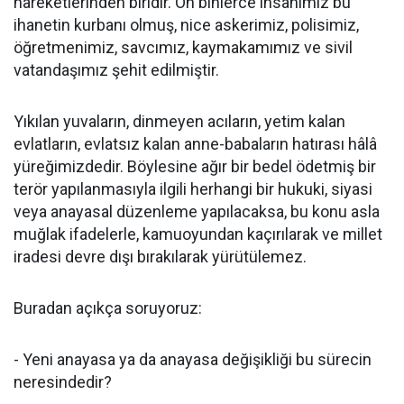
hareketlerinden biridir. On binlerce insanımız bu
ihanetin kurbanı olmuş, nice askerimiz, polisimiz,
öğretmenimiz, savcımız, kaymakamımız ve sivil
vatandaşımız şehit edilmiştir.
Yıkılan yuvaların, dinmeyen acıların, yetim kalan
evlatların, evlatsız kalan anne-babaların hatırası hâlâ
yüreğimizdedir. Böylesine ağır bir bedel ödetmiş bir
terör yapılanmasıyla ilgili herhangi bir hukuki, siyasi
veya anayasal düzenleme yapılacaksa, bu konu asla
muğlak ifadelerle, kamuoyundan kaçırılarak ve millet
iradesi devre dışı bırakılarak yürütülemez.
Buradan açıkça soruyoruz:
- Yeni anayasa ya da anayasa değişikliği bu sürecin
neresindedir?