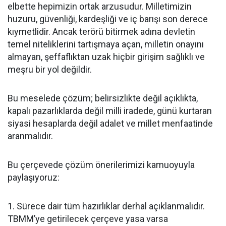
elbette hepimizin ortak arzusudur. Milletimizin
huzuru, güvenliği, kardeşliği ve iç barışı son derece
kıymetlidir. Ancak terörü bitirmek adına devletin
temel niteliklerini tartışmaya açan, milletin onayını
almayan, şeffaflıktan uzak hiçbir girişim sağlıklı ve
meşru bir yol değildir.
Bu meselede çözüm; belirsizlikte değil açıklıkta,
kapalı pazarlıklarda değil milli iradede, günü kurtaran
siyasi hesaplarda değil adalet ve millet menfaatinde
aranmalıdır.
Bu çerçevede çözüm önerilerimizi kamuoyuyla
paylaşıyoruz:
1. Sürece dair tüm hazırlıklar derhal açıklanmalıdır.
TBMM’ye getirilecek çerçeve yasa varsa