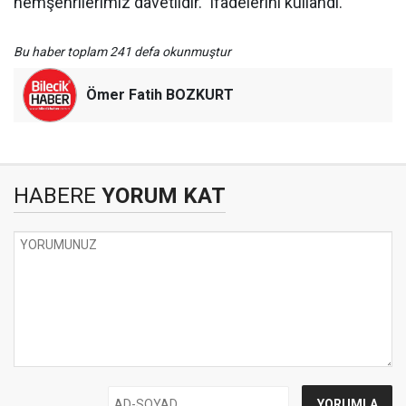
hemşehrilerimiz davetlidir." ifadelerini kullandı.
Bu haber toplam 241 defa okunmuştur
Ömer Fatih BOZKURT
HABERE
YORUM KAT