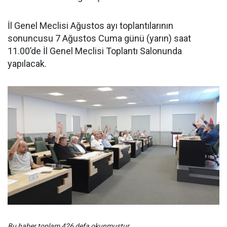
İl Genel Meclisi Ağustos ayı toplantılarının
sonuncusu 7 Ağustos Cuma günü (yarın) saat
11.00’de İl Genel Meclisi Toplantı Salonunda
yapılacak.
Bu haber toplam 426 defa okunmuştur