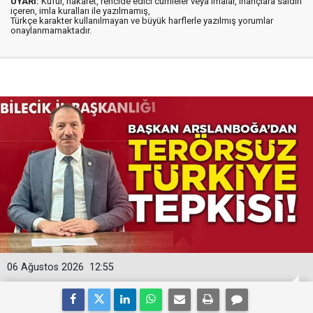
UYARI:
Küfür, hakaret, rencide edici cümleler veya imalar, inançlara saldırı
içeren, imla kuralları ile yazılmamış,
Türkçe karakter kullanılmayan ve büyük harflerle yazılmış yorumlar
onaylanmamaktadır.
06 Ağustos 2026
12:55