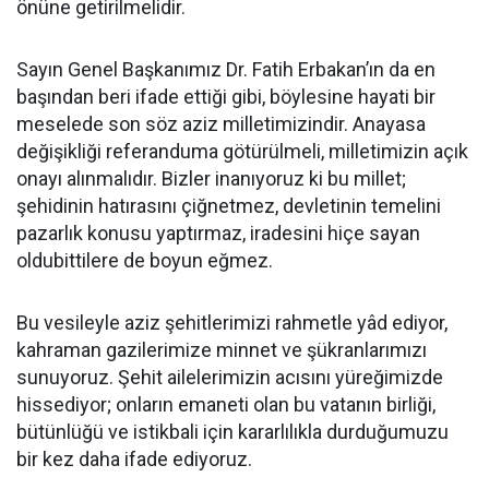
önüne getirilmelidir.
Sayın Genel Başkanımız Dr. Fatih Erbakan’ın da en
başından beri ifade ettiği gibi, böylesine hayati bir
meselede son söz aziz milletimizindir. Anayasa
değişikliği referanduma götürülmeli, milletimizin açık
onayı alınmalıdır. Bizler inanıyoruz ki bu millet;
şehidinin hatırasını çiğnetmez, devletinin temelini
pazarlık konusu yaptırmaz, iradesini hiçe sayan
oldubittilere de boyun eğmez.
Bu vesileyle aziz şehitlerimizi rahmetle yâd ediyor,
kahraman gazilerimize minnet ve şükranlarımızı
sunuyoruz. Şehit ailelerimizin acısını yüreğimizde
hissediyor; onların emaneti olan bu vatanın birliği,
bütünlüğü ve istikbali için kararlılıkla durduğumuzu
bir kez daha ifade ediyoruz.