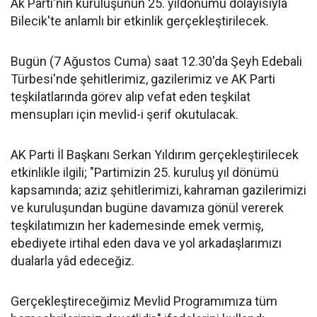
Ak Parti'nin kuruluşunun 25. yıldönümü dolayısıyla
Bilecik'te anlamlı bir etkinlik gerçekleştirilecek.
Bugün (7 Ağustos Cuma) saat 12.30'da Şeyh Edebali
Türbesi'nde şehitlerimiz, gazilerimiz ve AK Parti
teşkilatlarında görev alıp vefat eden teşkilat
mensupları için mevlid-i şerif okutulacak.
AK Parti İl Başkanı Serkan Yıldırım gerçekleştirilecek
etkinlikle ilgili; "Partimizin 25. kuruluş yıl dönümü
kapsamında; aziz şehitlerimizi, kahraman gazilerimizi
ve kuruluşundan bugüne davamıza gönül vererek
teşkilatımızın her kademesinde emek vermiş,
ebediyete irtihal eden dava ve yol arkadaşlarımızı
dualarla yâd edeceğiz.
Gerçekleştireceğimiz Mevlid Programımıza tüm