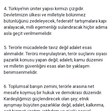
4. Türkiye’nin üniter yapısı kırmızı çizgidir.
Devletimizin ülkesi ve milletiyle bölünmez
bütünlüğünü zedeleyecek, federatif tartışmalara kapı
aralayacak, milli egemenliği sulandıracak hiçbir adıma
asla geçit verilmemelidir.
5. Terörle mücadelede taviz değil adalet esas
alınmalıdır. Terörü meşrulaştıran, terör suçlarını siyasi
pazarlık konusu yapan değil; adaleti, kamu düzenini
ve milletin güvenliğini esas alan bir yaklaşım
benimsenmelidir.
6. Toplumsal barışın zemini, terörle arasına net
mesafe koymuş bir hukuk ve demokrasi düzenidir.
Kardeşliğimizi güçlendirecek olan şey; etnik
ayrışmayı büyüten pazarlıklar değil, adalet, kalkınma,