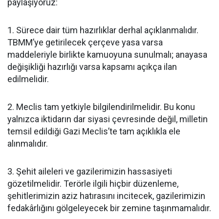
paylaşıyoruz:
1. Sürece dair tüm hazırlıklar derhal açıklanmalıdır.
TBMM’ye getirilecek çerçeve yasa varsa
maddeleriyle birlikte kamuoyuna sunulmalı; anayasa
değişikliği hazırlığı varsa kapsamı açıkça ilan
edilmelidir.
2. Meclis tam yetkiyle bilgilendirilmelidir. Bu konu
yalnızca iktidarın dar siyasi çevresinde değil, milletin
temsil edildiği Gazi Meclis’te tam açıklıkla ele
alınmalıdır.
3. Şehit aileleri ve gazilerimizin hassasiyeti
gözetilmelidir. Terörle ilgili hiçbir düzenleme,
şehitlerimizin aziz hatırasını incitecek, gazilerimizin
fedakârlığını gölgeleyecek bir zemine taşınmamalıdır.