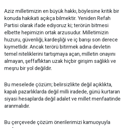
Aziz milletimizin en büyük hakkı, böylesine kritik bir
konuda hakikati açıkça bilmektir. Yeniden Refah
Partisi olarak ifade ediyoruz ki; terörün bitmesi
elbette hepimizin ortak arzusudur. Milletimizin
huzuru, güvenliği, kardeşliği ve iç barışı son derece
kıymetlidir. Ancak terörü bitirmek adına devletin
temel niteliklerini tartışmaya açan, milletin onayını
almayan, şeffaflıktan uzak hiçbir girişim sağlıklı ve
meşru bir yol değildir.
Bu meselede çözüm; belirsizlikte değil açıklıkta,
kapalı pazarlıklarda değil milli iradede, günü kurtaran
siyasi hesaplarda değil adalet ve millet menfaatinde
aranmalıdır.
Bu çerçevede çözüm önerilerimizi kamuoyuyla