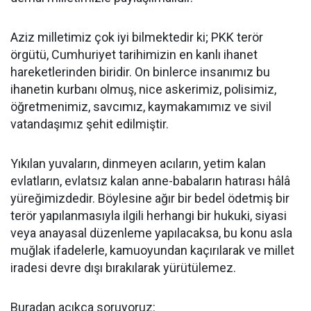
Aziz milletimiz çok iyi bilmektedir ki; PKK terör
örgütü, Cumhuriyet tarihimizin en kanlı ihanet
hareketlerinden biridir. On binlerce insanımız bu
ihanetin kurbanı olmuş, nice askerimiz, polisimiz,
öğretmenimiz, savcımız, kaymakamımız ve sivil
vatandaşımız şehit edilmiştir.
Yıkılan yuvaların, dinmeyen acıların, yetim kalan
evlatların, evlatsız kalan anne-babaların hatırası hâlâ
yüreğimizdedir. Böylesine ağır bir bedel ödetmiş bir
terör yapılanmasıyla ilgili herhangi bir hukuki, siyasi
veya anayasal düzenleme yapılacaksa, bu konu asla
muğlak ifadelerle, kamuoyundan kaçırılarak ve millet
iradesi devre dışı bırakılarak yürütülemez.
Buradan açıkça soruyoruz: