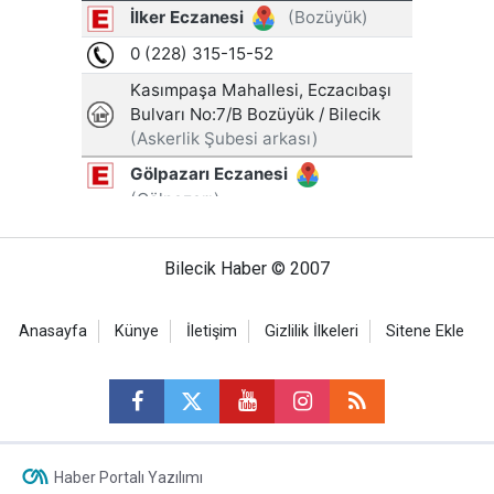
Bilecik Haber © 2007
Anasayfa
Künye
İletişim
Gizlilik İlkeleri
Sitene Ekle
Haber Portalı Yazılımı