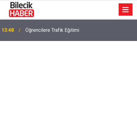
13:48
Öğrencilere Trafik Eğitimi