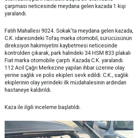
çarpması neticesinde meydana gelen kazada 1 kişi
yaralandı.
Fatih Mahallesi 9024. Sokak'ta meydana gelen kazada,
C.K. idaresindeki Tofaş marka otomobil, sürücüsünün
direksiyon hakimiyetini kaybetmesi neticesinde
kontrolden çıkarak, park halindeki 34 HSM 833 plakalı
Fiat marka otomobile çarptı. Kazada C.K. yaralandı.
112 Acil Çağrı Merkezine yapılan ihbar üzerine olay
yerine sağlık ve polis ekipleri sevk edildi. C.K., sağlık
ekiplerinin olay yerindeki ilk müdahalesinin ardından
hastaneye kaldırıldı.
Kaza ile ilgili inceleme başlatıldı.