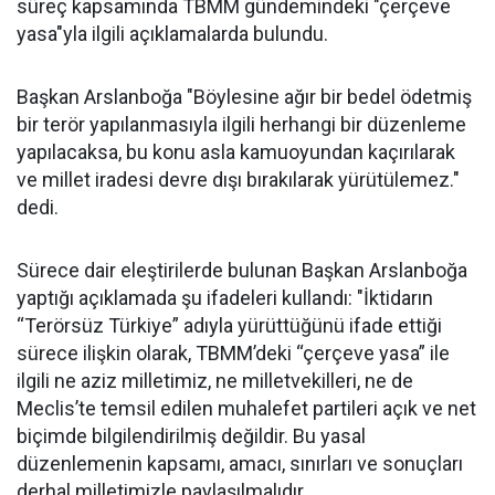
süreç kapsamında TBMM gündemindeki "çerçeve
yasa"yla ilgili açıklamalarda bulundu.
Başkan Arslanboğa "Böylesine ağır bir bedel ödetmiş
bir terör yapılanmasıyla ilgili herhangi bir düzenleme
yapılacaksa, bu konu asla kamuoyundan kaçırılarak
ve millet iradesi devre dışı bırakılarak yürütülemez."
dedi.
Sürece dair eleştirilerde bulunan Başkan Arslanboğa
yaptığı açıklamada şu ifadeleri kullandı: "İktidarın
“Terörsüz Türkiye” adıyla yürüttüğünü ifade ettiği
sürece ilişkin olarak, TBMM’deki “çerçeve yasa” ile
ilgili ne aziz milletimiz, ne milletvekilleri, ne de
Meclis’te temsil edilen muhalefet partileri açık ve net
biçimde bilgilendirilmiş değildir. Bu yasal
düzenlemenin kapsamı, amacı, sınırları ve sonuçları
derhal milletimizle paylaşılmalıdır.