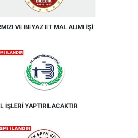
RMIZI VE BEYAZ ET MAL ALIMI İŞİ
L İŞLERİ YAPTIRILACAKTIR