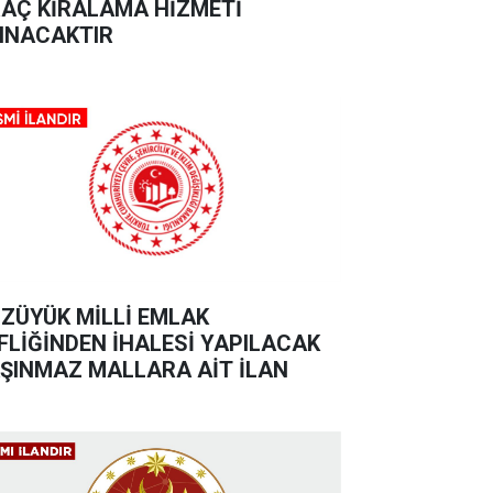
AÇ KİRALAMA HİZMETİ
INACAKTIR
ZÜYÜK MİLLİ EMLAK
FLİĞİNDEN İHALESİ YAPILACAK
ŞINMAZ MALLARA AİT İLAN