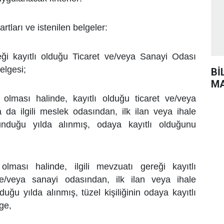
artları ve istenilen belgeler:
eği kayıtlı olduğu Ticaret ve/veya Sanayi Odası
elgesi;
Bİ
MA
 olması halinde, kayıtlı olduğu ticaret ve/veya
 da ilgili meslek odasından,
ilk ilan veya ihale
lunduğu yılda alınmış, odaya kayıtlı olduğunu
 olması halinde, ilgili mevzuatı gereği kayıtlı
ve/veya sanayi odasından, ilk
ilan veya ihale
duğu yılda alınmış, tüzel kişiliğinin odaya kayıtlı
ge,