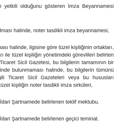
ye yetkili olduğunu gösteren İmza Beyannamesi
olması halinde, noter tasdikli imza beyannamesi,
ası halinde, ilgisine göre tüzel kişiliğinin ortakları,
ı ile tüzel kişiliğin
yönetimdeki görevlileri belirten
icaret Sicil Gazetesi, bu bilgilerin tamamının bir
inde bulunmaması halinde, bu bilgilerin tümünü
ili Ticaret Sicil Gazeteleri veya bu
hususları
üzel kişiliğin noter tasdikli imza sirküleri,
i İdari Şartnamede belirlenen teklif mektubu.
i İdari Şartnamede belirlenen geçici teminat.