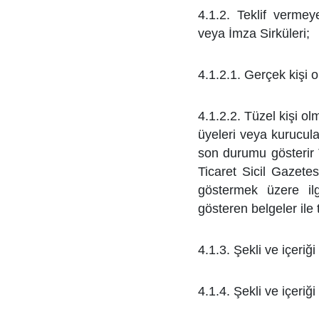
4.1.2. Teklif verme
veya İmza Sirküleri;
4.1.2.1. Gerçek kişi 
4.1.2.2. Tüzel kişi olm
üyeleri veya kurucular
son durumu gösterir T
Ticaret Sicil
Gazetes
göstermek üzere ilg
gösteren belgeler ile t
4.1.3. Şekli ve içeriğ
4.1.4. Şekli ve içeriğ