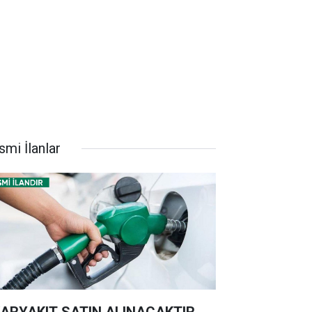
smi İlanlar
ARYAKIT SATIN ALINACAKTIR