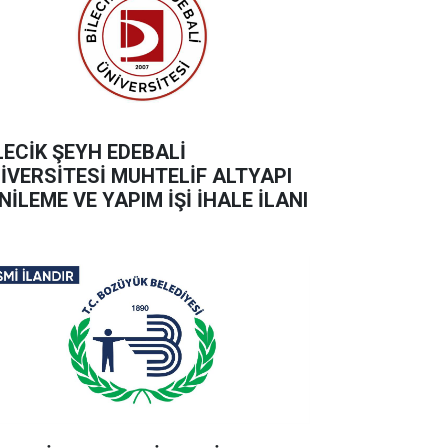
LECİK ŞEYH EDEBALİ
İVERSİTESİ MUHTELİF ALTYAPI
NİLEME VE YAPIM İŞİ İHALE İLANI