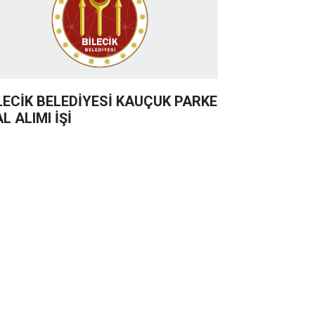
LECİK BELEDİYESİ KAUÇUK PARKE
L ALIMI İŞİ