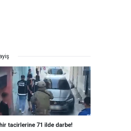
ayiş
ir tacirlerine 71 ilde darbe!