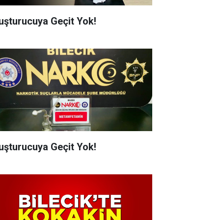
uşturucuya Geçit Yok!
uşturucuya Geçit Yok!