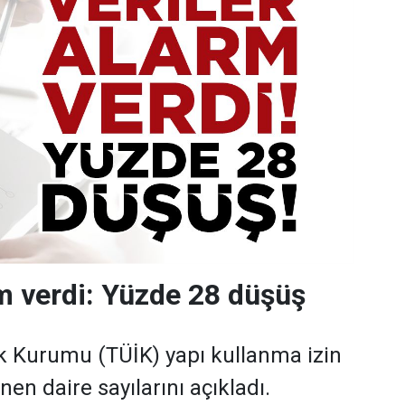
rm verdi: Yüzde 28 düşüş
tik Kurumu (TÜİK) yapı kullanma izin
en daire sayılarını açıkladı.