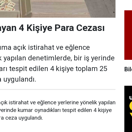
yan 4 Kişiye Para Cezası
a açık istirahat ve eğlence
k yapılan denetimlerde, bir iş yerinde
rı tespit edilen 4 kişiye toplam 25
Bil
a uygulandı.
k istirahat ve eğlence yerlerine yönelik yapılan
yerinde kumar oynadıkları tespit edilen 4 kişiye
ra ceza uygulandı.