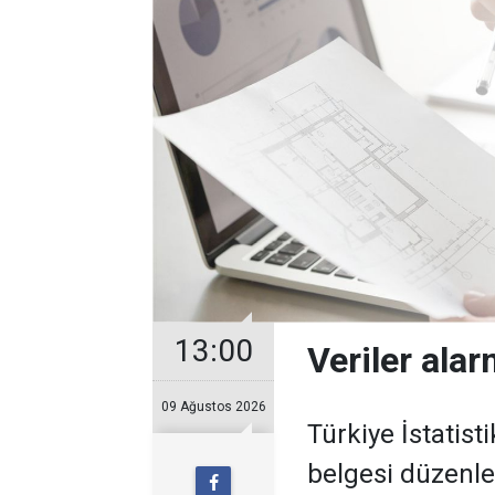
13:00
Veriler ala
09 Ağustos 2026
Türkiye İstatis
belgesi düzenlen