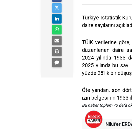
Türkiye İstatistik Ku
daire sayılarını açıklad
TÜİK verilerine göre,
düzenlenen daire say
2024 yılında 1933 d
2025 yılında bu sayı 1
yüzde 28’lik bir düşüş
Öte yandan, son dört 
izin belgesinin 1933 i
Bu haber toplam 73 defa 
Nilüfer ERD