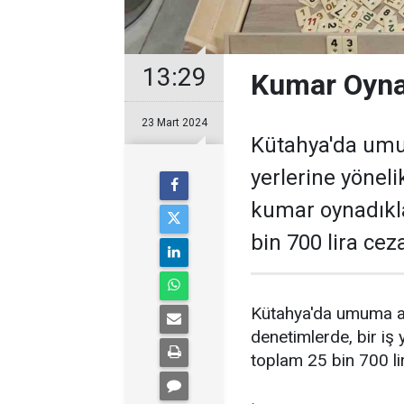
13:29
Kumar Oyna
23 Mart 2024
Kütahya'da umum
yerlerine yöneli
kumar oynadıkla
bin 700 lira cez
Kütahya'da umuma açı
denetimlerde, bir iş 
toplam 25 bin 700 li