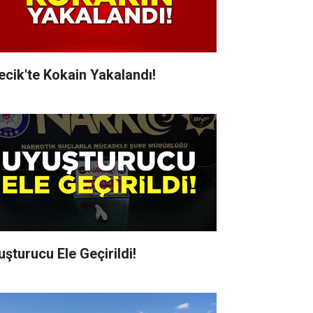
lecik'te Kokain Yakalandı!
uşturucu Ele Geçirildi!