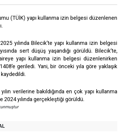
rumu (TÜİK) yapı kullanma izin belgesi düzenlenen
ı.
 2025 yılında Bilecik’te yapı kullanma izin belgesi
ısında sert düşüş yaşandığı görüldü. Bilecik’te,
aireye yapı kullanma izin belgesi düzenlenirken
408’e geriledi. Yani, bir önceki yıla göre yaklaşık
 kaydedildi.
yılın verilerine bakıldığında en çok yapı kullanma
le 2024 yılında gerçekleştiği görüldü.
okunmuştur
AL