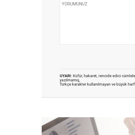
UYARI:
Küfür, hakaret, rencide edici cümleler 
yazılmamış,
Türkçe karakter kullanılmayan ve büyük har