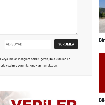
Bi
veya imalar, inançlara saldırı içeren, imla kuralları ile
flerle yazılmış yorumlar onaylanmamaktadır.
Bil