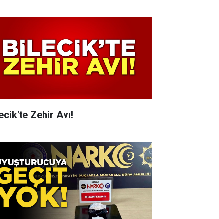
ecik'te Zehir Avı!