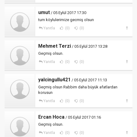
umut
/ 05 Eylül 2017 17:30
tum köylulerimize gecmiş olsun
Yanıtla
(0)
(0)
Mehmet Terzi
/ 05 Eylül 2017 13:28
Geçmiş olsun.
Yanıtla
(0)
(0)
yalcingullu421
/ 05 Eylül 2017 11:13
Geçmiş olsun Rabbim daha büyük afatlardan
korusun
Yanıtla
(0)
(0)
Ercan Hoca
/ 05 Eylül 2017 01:16
Geçmiş olsun.
Yanıtla
(0)
(0)