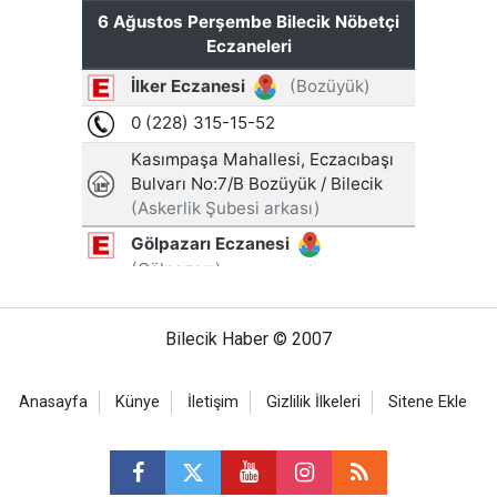
Bilecik Haber © 2007
Anasayfa
Künye
İletişim
Gizlilik İlkeleri
Sitene Ekle