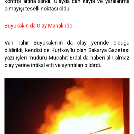
kontrol altına alındı.
Olayda can kaybı ve yaralanma
olmayışı teselli noktası oldu.
Büyükakın da Olay Mahalinde
Vali Tahir Büyükakın'ın da olay yerinde olduğu
bildirildi, kendisi de Kurtköy'lü olan Sakarya Gazetesi
yazı işleri müdürü Mücahit Erdal da haberi alır almaz
olay yerine intikal etti ve ayrıntıları bildirdi.