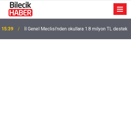
15:39
İl Genel Meclisi’nden okullara 1.8 milyon TL destek