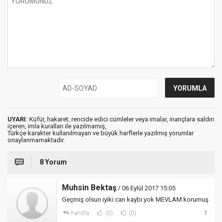
UYARI:
Küfür, hakaret, rencide edici cümleler veya imalar, inançlara saldırı
içeren, imla kuralları ile yazılmamış,
Türkçe karakter kullanılmayan ve büyük harflerle yazılmış yorumlar
onaylanmamaktadır.
8 Yorum
Muhsin Bektaş
/ 06 Eylül 2017 15:05
Geçmiş olsun iyiki can kaybı yok MEVLAM korumuş
Yanıtla
(0)
(0)