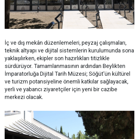
İç ve dış mekân düzenlemeleri, peyzaj çalışmaları,
teknik altyapı ve dijital sistemlerin kurulumunda sona
yaklaşılırken, ekipler son hazırlıkları titizlikle
sürdürüyor. Tamamlanmasının ardından Beylikten
İmparatorluğa Dijital Tarih Müzesi; Söğüt'ün kültürel
ve turizm potansiyeline önemli katkılar sağlayacak,
yerli ve yabancı ziyaretçiler için yeni bir cazibe
merkezi olacak.