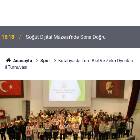
16:18
Söğüt Dijital Müzesi'nde Sona Doğru
Anasayfa
Spor
Kütahya’da Tüm Akıl Ve Zeka Oyunları
İl Turnuvası