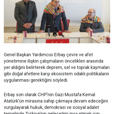
Genel Başkan Yardımcısı Erbay çevre ve afet
yönetimine ilişkin çalışmaların öncelikleri arasında
yer aldığını belirterek deprem, sel ve toprak kaymaları
gibi doğal afetlere karşı ekosistem odaklı politikaların
uygulanması gerektiğini söyledi.
Erbay son olarak CHP’nin Gazi Mustafa Kemal
Atatürk’ün mirasına sahip çıkmaya devam edeceğini
vurgulayarak hukuk, demokrasi ve sosyal adalet
temelinde Türkiye’nin geleceğini inşa etmek için