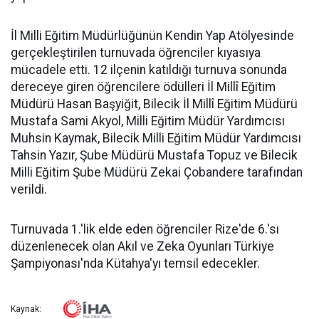
İl Milli Eğitim Müdürlüğünün Kendin Yap Atölyesinde
gerçekleştirilen turnuvada öğrenciler kıyasıya
mücadele etti. 12 ilçenin katıldığı turnuva sonunda
dereceye giren öğrencilere ödülleri İl Millî Eğitim
Müdürü Hasan Başyiğit, Bilecik İl Millî Eğitim Müdürü
Mustafa Sami Akyol, Milli Eğitim Müdür Yardımcısı
Muhsin Kaymak, Bilecik Milli Eğitim Müdür Yardımcısı
Tahsin Yazır, Şube Müdürü Mustafa Topuz ve Bilecik
Milli Eğitim Şube Müdürü Zekai Çobandere tarafından
verildi.
Turnuvada 1.'lik elde eden öğrenciler Rize'de 6.'sı
düzenlenecek olan Akıl ve Zeka Oyunları Türkiye
Şampiyonası'nda Kütahya'yı temsil edecekler.
Kaynak: