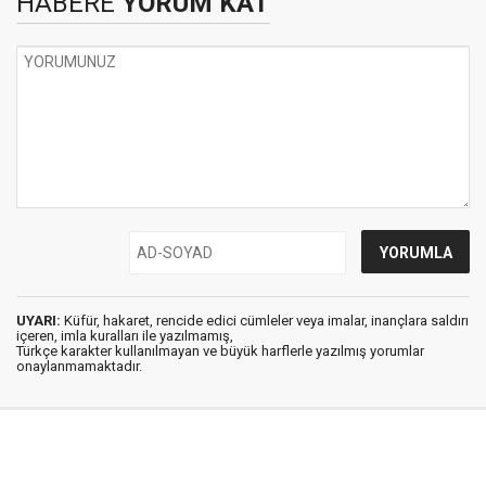
HABERE
YORUM KAT
UYARI:
Küfür, hakaret, rencide edici cümleler veya imalar, inançlara saldırı
içeren, imla kuralları ile yazılmamış,
Türkçe karakter kullanılmayan ve büyük harflerle yazılmış yorumlar
onaylanmamaktadır.