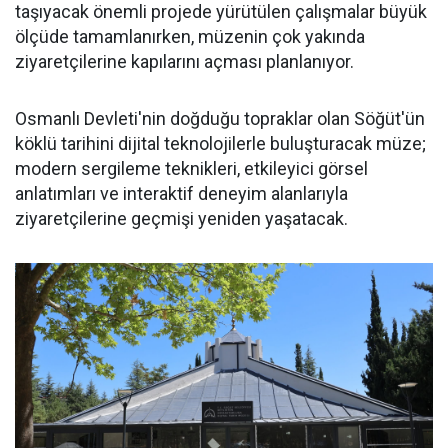
taşıyacak önemli projede yürütülen çalışmalar büyük
ölçüde tamamlanırken, müzenin çok yakında
ziyaretçilerine kapılarını açması planlanıyor.
Osmanlı Devleti'nin doğduğu topraklar olan Söğüt'ün
köklü tarihini dijital teknolojilerle buluşturacak müze;
modern sergileme teknikleri, etkileyici görsel
anlatımları ve interaktif deneyim alanlarıyla
ziyaretçilerine geçmişi yeniden yaşatacak.