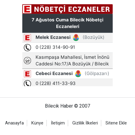
Bilecik Haber © 2007
Anasayfa
Künye
İletişim
Gizlilik İlkeleri
Sitene Ekle