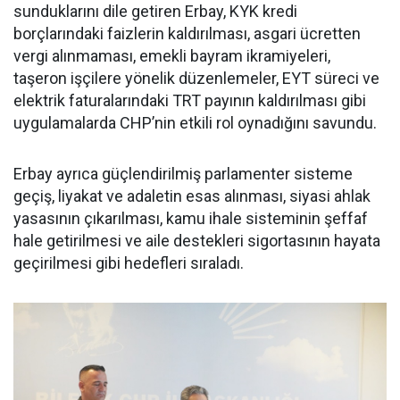
sunduklarını dile getiren Erbay, KYK kredi
borçlarındaki faizlerin kaldırılması, asgari ücretten
vergi alınmaması, emekli bayram ikramiyeleri,
taşeron işçilere yönelik düzenlemeler, EYT süreci ve
elektrik faturalarındaki TRT payının kaldırılması gibi
uygulamalarda CHP’nin etkili rol oynadığını savundu.
Erbay ayrıca güçlendirilmiş parlamenter sisteme
geçiş, liyakat ve adaletin esas alınması, siyasi ahlak
yasasının çıkarılması, kamu ihale sisteminin şeffaf
hale getirilmesi ve aile destekleri sigortasının hayata
geçirilmesi gibi hedefleri sıraladı.