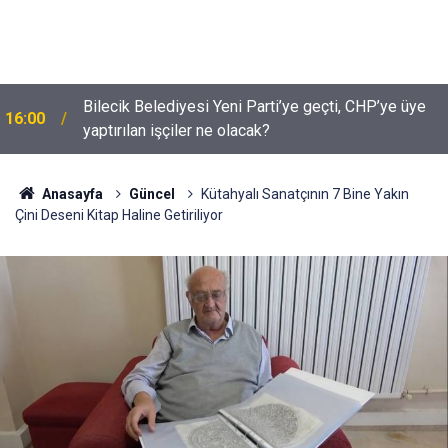
Bilecik Belediyesi Yeni Parti’ye geçti, CHP’ye üye
16:00
yaptırılan işçiler ne olacak?
Anasayfa
Güncel
Kütahyalı Sanatçının 7 Bine Yakın
Çini Deseni Kitap Haline Getiriliyor