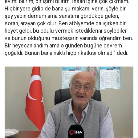
evimi bilirim, bir işimi bilirim. İnsan içine çok çıkmam.
Hiçbir yere gidip de bana şu makamı verin, şöyle bir
şey yapın demem ama sanatımı gördükçe gelen,
soran, arayan çok olur. Ben atölyemde çalışırken bir
heyet geldi, bu ödülü vermek istediklerini söylediler
ve bunun olduğunu müsteşarın yanında öğrendim ben.
Bir heyecanlandım ama o günden bugüne çevrem
çoğaldı. Bunun bana nakti hiçbir katkısı olmadı" dedi.