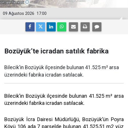
09 Ağustos 2026
17:00
Bozüyük’te icradan satılık fabrika
Bilecik’in Bozüyük ilçesinde bulunan 41.525 m² arsa
üzerindeki fabrika icradan satılacak.
Bilecik’in Bozüyük ilçesinde bulunan 41.525 m² arsa
üzerindeki fabrika icradan satılacak.
Bozüyük İcra Dairesi Müdürlüğü, Bozüyük’ün Poyra
Köyü 106 ada 7 parselde bulunan 41.525,51 m2 yüz