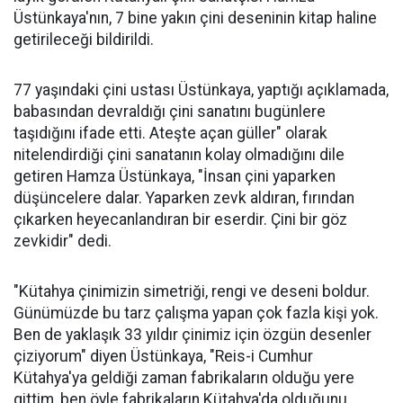
Üstünkaya'nın, 7 bine yakın çini deseninin kitap haline
getirileceği bildirildi.
77 yaşındaki çini ustası Üstünkaya, yaptığı açıklamada,
babasından devraldığı çini sanatını bugünlere
taşıdığını ifade etti. Ateşte açan güller" olarak
nitelendirdiği çini sanatanın kolay olmadığını dile
getiren Hamza Üstünkaya, "İnsan çini yaparken
düşüncelere dalar. Yaparken zevk aldıran, fırından
çıkarken heyecanlandıran bir eserdir. Çini bir göz
zevkidir" dedi.
"Kütahya çinimizin simetriği, rengi ve deseni boldur.
Günümüzde bu tarz çalışma yapan çok fazla kişi yok.
Ben de yaklaşık 33 yıldır çinimiz için özgün desenler
çiziyorum" diyen Üstünkaya, "Reis-i Cumhur
Kütahya'ya geldiği zaman fabrikaların olduğu yere
gittim, ben öyle fabrikaların Kütahya'da olduğunu