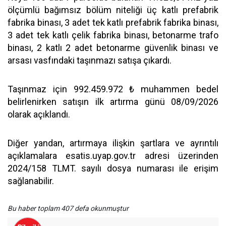
ölçümlü bağımsız bölüm niteliği üç katlı prefabrik
fabrika binası, 3 adet tek katlı prefabrik fabrika binası,
3 adet tek katlı çelik fabrika binası, betonarme trafo
binası, 2 katlı 2 adet betonarme güvenlik binası ve
arsası vasfındaki taşınmazı satışa çıkardı.
Taşınmaz için 992.459.972 ₺ muhammen bedel
belirlenirken satışın ilk artırma günü 08/09/2026
olarak açıklandı.
Diğer yandan, artırmaya ilişkin şartlara ve ayrıntılı
açıklamalara esatis.uyap.gov.tr adresi üzerinden
2024/158 TLMT. sayılı dosya numarası ile erişim
sağlanabilir.
Bu haber toplam 407 defa okunmuştur