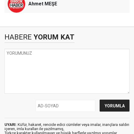
Ahmet MEŞE
HABERE
YORUM KAT
UYARI:
Küfür, hakaret, rencide edici cümleler veya imalar, inançlara saldırı
içeren, imla kuralları ile yazılmamış,
Türkçe karakter kullanılmayan ve büyük harflerle yazılmış yorumlar