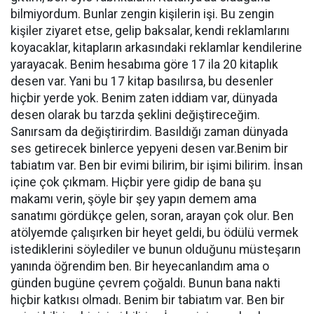
bilmiyordum. Bunlar zengin kişilerin işi. Bu zengin
kişiler ziyaret etse, gelip baksalar, kendi reklamlarını
koyacaklar, kitapların arkasındaki reklamlar kendilerine
yarayacak. Benim hesabıma göre 17 ila 20 kitaplık
desen var. Yani bu 17 kitap basılırsa, bu desenler
hiçbir yerde yok. Benim zaten iddiam var, dünyada
desen olarak bu tarzda şeklini değiştireceğim.
Sanırsam da değiştirirdim. Basıldığı zaman dünyada
ses getirecek binlerce yepyeni desen var.Benim bir
tabiatım var. Ben bir evimi bilirim, bir işimi bilirim. İnsan
içine çok çıkmam. Hiçbir yere gidip de bana şu
makamı verin, şöyle bir şey yapın demem ama
sanatımı gördükçe gelen, soran, arayan çok olur. Ben
atölyemde çalışırken bir heyet geldi, bu ödülü vermek
istediklerini söylediler ve bunun olduğunu müsteşarın
yanında öğrendim ben. Bir heyecanlandım ama o
günden bugüne çevrem çoğaldı. Bunun bana nakti
hiçbir katkısı olmadı. Benim bir tabiatım var. Ben bir