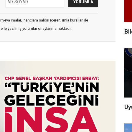
veya imalar, inançlara saldırı içeren, imla kuralları ile
flerle yazılmış yorumlar onaylanmamaktadır.
Bi
Uy