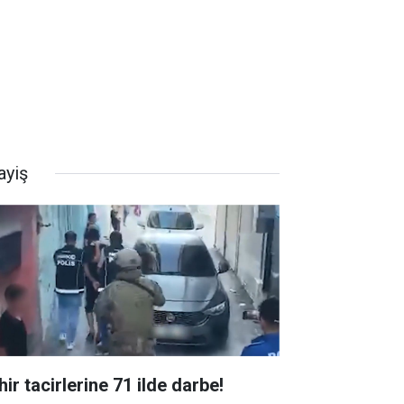
ayiş
ir tacirlerine 71 ilde darbe!