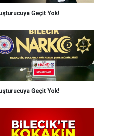
uşturucuya Geçit Yok!
uşturucuya Geçit Yok!