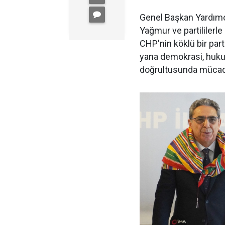
Genel Başkan Yardımcı
Yağmur ve partililerle
CHP'nin köklü bir par
yana demokrasi, hukuk 
doğrultusunda mücadel