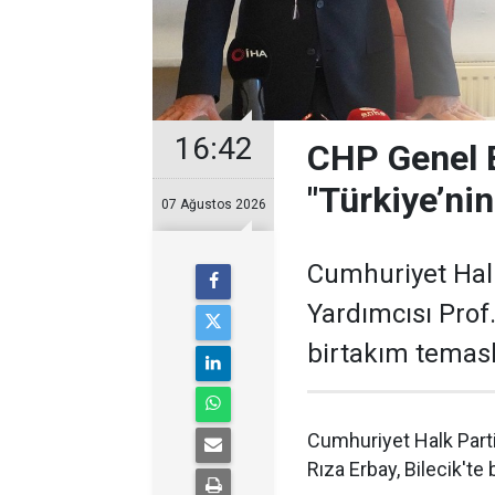
16:42
CHP Genel 
"Türkiye’ni
07 Ağustos 2026
Cumhuriyet Hal
Yardımcısı Prof. 
birtakım temas
Cumhuriyet Halk Parti
Rıza Erbay, Bilecik'te