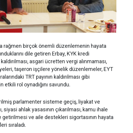
na rağmen birçok önemli düzenlemenin hayata
nduklarını dile getiren Erbay, KYK kredi
n kaldırılması, asgari ücretten vergi alınmaması,
eleri, taşeron işçilere yönelik düzenlemeler, EYT
ralarındaki TRT payının kaldırılması gibi
 etkili rol oynadığını savundu.
rilmiş parlamenter sisteme geçiş, liyakat ve
, siyasi ahlak yasasının çıkarılması, kamu ihale
 getirilmesi ve aile destekleri sigortasının hayata
eri sıraladı.