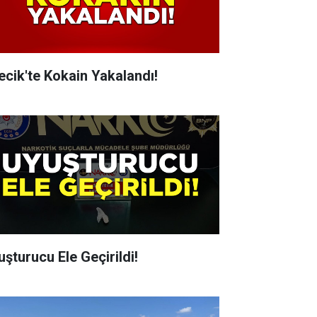
lecik'te Kokain Yakalandı!
uşturucu Ele Geçirildi!