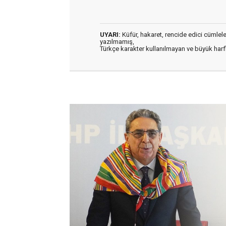
UYARI:
Küfür, hakaret, rencide edici cümleler 
yazılmamış,
Türkçe karakter kullanılmayan ve büyük har