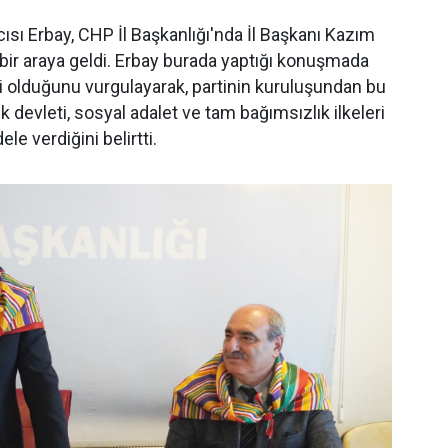
sı Erbay, CHP İl Başkanlığı'nda İl Başkanı Kazım
 bir araya geldi. Erbay burada yaptığı konuşmada
ti olduğunu vurgulayarak, partinin kuruluşundan bu
devleti, sosyal adalet ve tam bağımsızlık ilkeleri
e verdiğini belirtti.