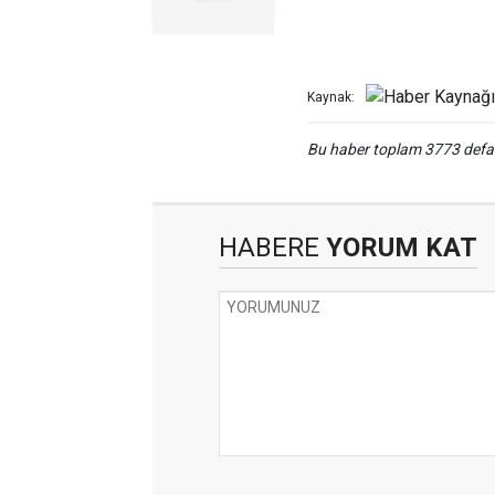
Kaynak:
Bu haber toplam 3773 def
HABERE
YORUM KAT