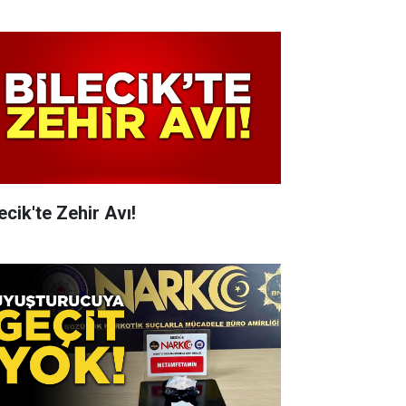
ecik'te Zehir Avı!