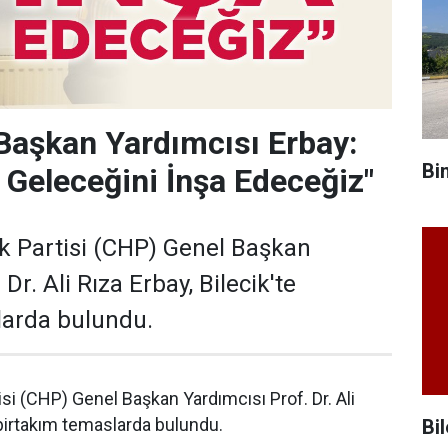
Başkan Yardımcısı Erbay:
Bi
n Geleceğini İnşa Edeceğiz"
k Partisi (CHP) Genel Başkan
Dr. Ali Rıza Erbay, Bilecik'te
larda bulundu.
si (CHP) Genel Başkan Yardımcısı Prof. Dr. Ali
 birtakım temaslarda bulundu.
Bil