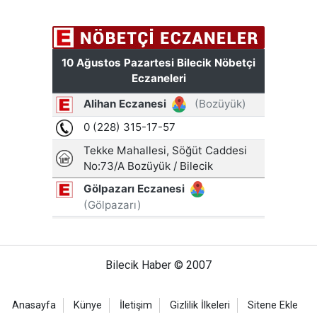
Bilecik Haber © 2007
Anasayfa
Künye
İletişim
Gizlilik İlkeleri
Sitene Ekle