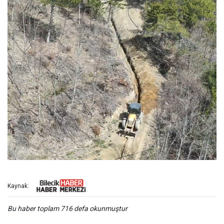
Kaynak:
Bu haber toplam 716 defa okunmuştur