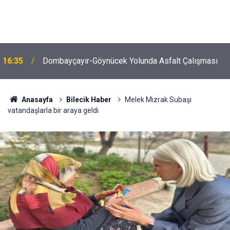
16:35
Dombayçayır-Göynücek Yolunda Asfalt Çalışması
Anasayfa
Bilecik Haber
Melek Mızrak Subaşı
vatandaşlarla bir araya geldi