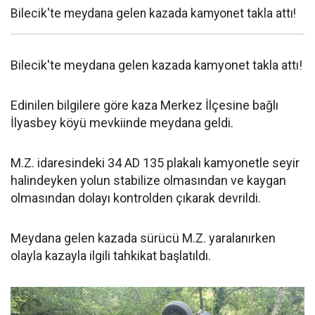
Bilecik'te meydana gelen kazada kamyonet takla attı!
Bilecik'te meydana gelen kazada kamyonet takla attı!
Edinilen bilgilere göre kaza Merkez İlçesine bağlı
İlyasbey köyü mevkiinde meydana geldi.
M.Z. idaresindeki 34 AD 135 plakalı kamyonetle seyir
halindeyken yolun stabilize olmasından ve kaygan
olmasından dolayı kontrolden çıkarak devrildi.
Meydana gelen kazada sürücü M.Z. yaralanırken
olayla kazayla ilgili tahkikat başlatıldı.