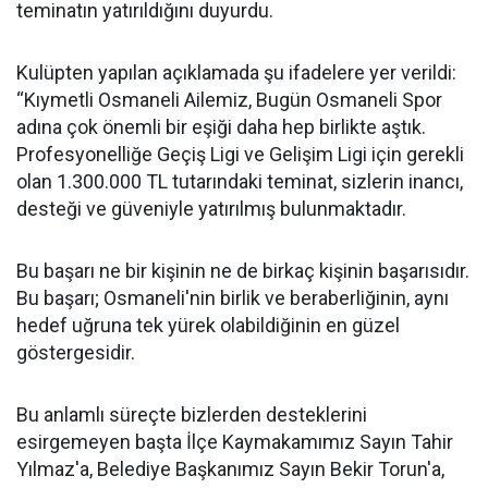
teminatın yatırıldığını duyurdu.
Kulüpten yapılan açıklamada şu ifadelere yer verildi:
“Kıymetli Osmaneli Ailemiz, Bugün Osmaneli Spor
adına çok önemli bir eşiği daha hep birlikte aştık.
Profesyonelliğe Geçiş Ligi ve Gelişim Ligi için gerekli
olan 1.300.000 TL tutarındaki teminat, sizlerin inancı,
desteği ve güveniyle yatırılmış bulunmaktadır.
Bu başarı ne bir kişinin ne de birkaç kişinin başarısıdır.
Bu başarı; Osmaneli'nin birlik ve beraberliğinin, aynı
hedef uğruna tek yürek olabildiğinin en güzel
göstergesidir.
Bu anlamlı süreçte bizlerden desteklerini
esirgemeyen başta İlçe Kaymakamımız Sayın Tahir
Yılmaz'a, Belediye Başkanımız Sayın Bekir Torun'a,