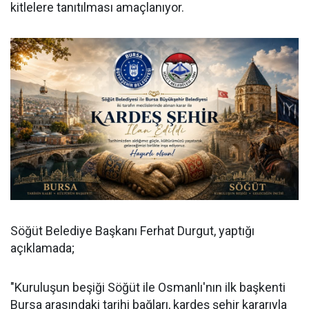
kitlelere tanıtılması amaçlanıyor.
Söğüt Belediye Başkanı Ferhat Durgut, yaptığı
açıklamada;
"Kuruluşun beşiği Söğüt ile Osmanlı'nın ilk başkenti
Bursa arasındaki tarihi bağları, kardeş şehir kararıyla