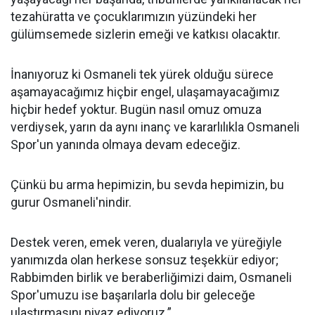
tezahüratta ve çocuklarımızın yüzündeki her
gülümsemede sizlerin emeği ve katkısı olacaktır.
İnanıyoruz ki Osmaneli tek yürek olduğu sürece
aşamayacağımız hiçbir engel, ulaşamayacağımız
hiçbir hedef yoktur. Bugün nasıl omuz omuza
verdiysek, yarın da aynı inanç ve kararlılıkla Osmaneli
Spor'un yanında olmaya devam edeceğiz.
Çünkü bu arma hepimizin, bu sevda hepimizin, bu
gurur Osmaneli'nindir.
Destek veren, emek veren, dualarıyla ve yüreğiyle
yanımızda olan herkese sonsuz teşekkür ediyor;
Rabbimden birlik ve beraberliğimizi daim, Osmaneli
Spor'umuzu ise başarılarla dolu bir geleceğe
ulaştırmasını niyaz ediyoruz.”