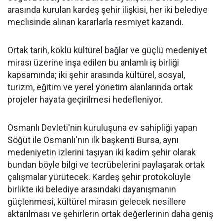
arasında kurulan kardeş şehir ilişkisi, her iki belediye
meclisinde alınan kararlarla resmiyet kazandı.
Ortak tarih, köklü kültürel bağlar ve güçlü medeniyet
mirası üzerine inşa edilen bu anlamlı iş birliği
kapsamında; iki şehir arasında kültürel, sosyal,
turizm, eğitim ve yerel yönetim alanlarında ortak
projeler hayata geçirilmesi hedefleniyor.
Osmanlı Devleti'nin kuruluşuna ev sahipliği yapan
Söğüt ile Osmanlı'nın ilk başkenti Bursa, aynı
medeniyetin izlerini taşıyan iki kadim şehir olarak
bundan böyle bilgi ve tecrübelerini paylaşarak ortak
çalışmalar yürütecek. Kardeş şehir protokolüyle
birlikte iki belediye arasındaki dayanışmanın
güçlenmesi, kültürel mirasın gelecek nesillere
aktarılması ve şehirlerin ortak değerlerinin daha geniş