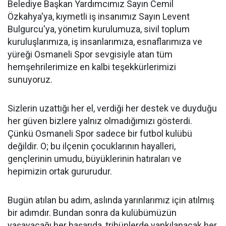
Belediye Başkan Yardımcımız Sayın Cemil
Özkahya'ya, kıymetli iş insanımız Sayın Levent
Bulgurcu'ya, yönetim kurulumuza, sivil toplum
kuruluşlarımıza, iş insanlarımıza, esnaflarımıza ve
yüreği Osmaneli Spor sevgisiyle atan tüm
hemşehrilerimize en kalbi teşekkürlerimizi
sunuyoruz.
Sizlerin uzattığı her el, verdiği her destek ve duyduğu
her güven bizlere yalnız olmadığımızı gösterdi.
Çünkü Osmaneli Spor sadece bir futbol kulübü
değildir. O; bu ilçenin çocuklarının hayalleri,
gençlerinin umudu, büyüklerinin hatıraları ve
hepimizin ortak gururudur.
Bugün atılan bu adım, aslında yarınlarımız için atılmış
bir adımdır. Bundan sonra da kulübümüzün
yaşayacağı her başarıda, tribünlerde yankılanacak her