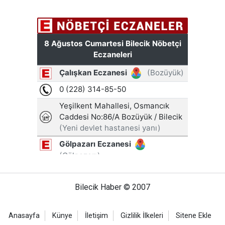
Bilecik Haber © 2007
Anasayfa
Künye
İletişim
Gizlilik İlkeleri
Sitene Ekle