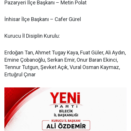
Pazaryeri İlçe Başkanı – Metin Polat
İnhisar İlçe Başkanı – Cafer Gürel
Kurucu İl Disiplin Kurulu:
Erdoğan Tan, Ahmet Tugay Kaya, Fuat Güler, Ali Aydın,
Emine Çobanoğlu, Serkan Emir, Onur Baran Ekinci,
Tennur Tutgun, Şevket Açık, Vural Osman Kaymaz,
Ertuğrul Çınar