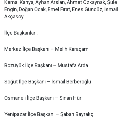
Kemal Kahya, Ayhan Arslan, Ahmet Özkaynak, Şule
Engin, Doğan Ocak, Emel Fırat, Enes Gündüz, İsmail
Akçasoy
İlçe Başkanları:
Merkez İlçe Başkanı – Melih Karaçam
Bozüyük İlçe Başkanı – Mustafa Arda
Söğüt İlçe Başkanı – İsmail Berberoğlu
Osmaneli İlçe Başkanı – Sinan Hür
Yenipazar İlçe Başkanı – Şaban Bayrakçı