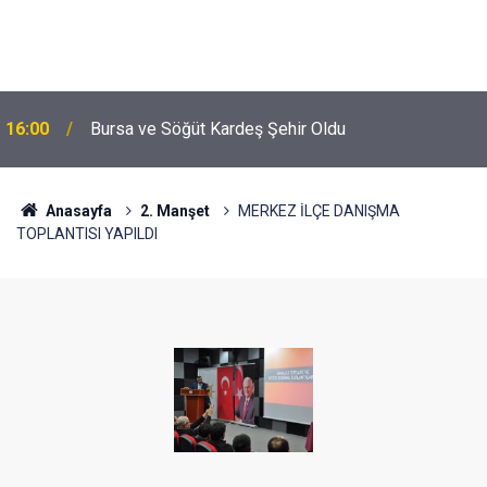
16:00
Bursa ve Söğüt Kardeş Şehir Oldu
Anasayfa
2. Manşet
MERKEZ İLÇE DANIŞMA
TOPLANTISI YAPILDI