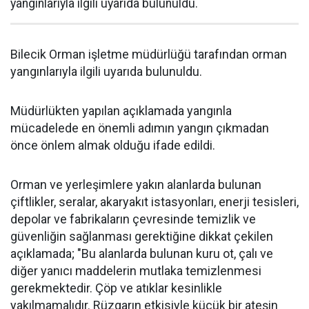
yangınlarıyla ilgili uyarıda bulunuldu.
Bilecik Orman işletme müdürlüğü tarafından orman
yangınlarıyla ilgili uyarıda bulunuldu.
Müdürlükten yapılan açıklamada yangınla
mücadelede en önemli adımın yangın çıkmadan
önce önlem almak olduğu ifade edildi.
Orman ve yerleşimlere yakın alanlarda bulunan
çiftlikler, seralar, akaryakıt istasyonları, enerji tesisleri,
depolar ve fabrikaların çevresinde temizlik ve
güvenliğin sağlanması gerektiğine dikkat çekilen
açıklamada; "Bu alanlarda bulunan kuru ot, çalı ve
diğer yanıcı maddelerin mutlaka temizlenmesi
gerekmektedir. Çöp ve atıklar kesinlikle
yakılmamalıdır. Rüzgarın etkisiyle küçük bir ateşin