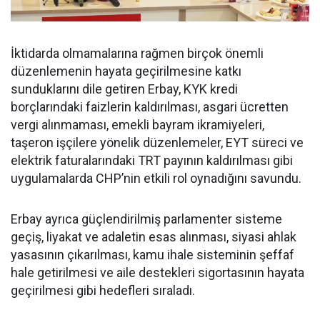
İktidarda olmamalarına rağmen birçok önemli
düzenlemenin hayata geçirilmesine katkı
sunduklarını dile getiren Erbay, KYK kredi
borçlarındaki faizlerin kaldırılması, asgari ücretten
vergi alınmaması, emekli bayram ikramiyeleri,
taşeron işçilere yönelik düzenlemeler, EYT süreci ve
elektrik faturalarındaki TRT payının kaldırılması gibi
uygulamalarda CHP’nin etkili rol oynadığını savundu.
Erbay ayrıca güçlendirilmiş parlamenter sisteme
geçiş, liyakat ve adaletin esas alınması, siyasi ahlak
yasasının çıkarılması, kamu ihale sisteminin şeffaf
hale getirilmesi ve aile destekleri sigortasının hayata
geçirilmesi gibi hedefleri sıraladı.