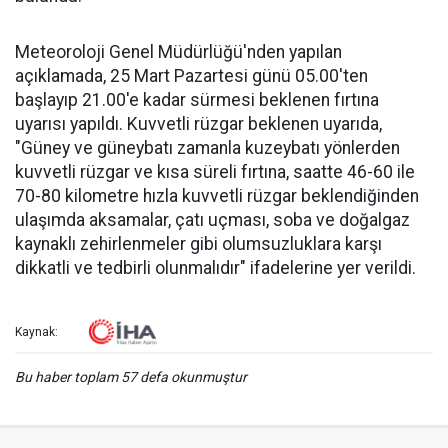
Meteoroloji Genel Müdürlüğü'nden yapılan
açıklamada, 25 Mart Pazartesi günü 05.00'ten
başlayıp 21.00'e kadar sürmesi beklenen fırtına
uyarısı yapıldı. Kuvvetli rüzgar beklenen uyarıda,
"Güney ve güneybatı zamanla kuzeybatı yönlerden
kuvvetli rüzgar ve kısa süreli fırtına, saatte 46-60 ile
70-80 kilometre hızla kuvvetli rüzgar beklendiğinden
ulaşımda aksamalar, çatı uçması, soba ve doğalgaz
kaynaklı zehirlenmeler gibi olumsuzluklara karşı
dikkatli ve tedbirli olunmalıdır" ifadelerine yer verildi.
Kaynak:
Bu haber toplam 57 defa okunmuştur