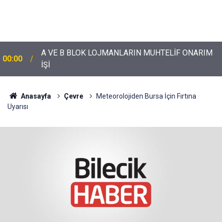
A VE B BLOK LOJMANLARIN MUHTELİF ONARIM
00:00
İŞİ
Anasayfa
Çevre
Meteorolojiden Bursa İçin Fırtına
Uyarısı