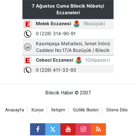
Bilecik Haber © 2007
Anasayfa
Künye
İletişim
Gizlilik İlkeleri
Sitene Ekle