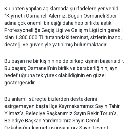
Kulüpten yapılan açıklamada şu ifadelere yer verildi:
“Kıymetli Osmaneli Ailemiz, Bugün Osmaneli Spor
adına çok önemli bir eşiği daha hep birlikte aştık.
Profesyonelliğe Geçiş Ligi ve Gelişim Ligi için gerekli
olan 1.300.000 TL tutarındaki teminat, sizlerin inancı,
desteği ve güveniyle yatırılmış bulunmaktadır.
Bu başarı ne bir kişinin ne de birkaç kişinin başarısıdır.
Bu başarı; Osmaneli'nin birlik ve beraberliğinin, aynı
hedef uğruna tek yürek olabildiğinin en güzel
göstergesidir.
Bu anlamlı süreçte bizlerden desteklerini
esirgemeyen başta İlçe Kaymakamımız Sayın Tahir
Yılmaz'a, Belediye Başkanımız Sayın Bekir Torun'a,
Belediye Başkan Yardımcımız Sayın Cemil
Özkahya'ya, kıymetli iş insanımız Sayın Levent