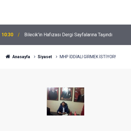
10:30
Bilecik'in Hafızası Dergi Sayfalarına Taşındı
Anasayfa
Siyaset
MHP İDDİALI GİRMEK İSTİYOR!