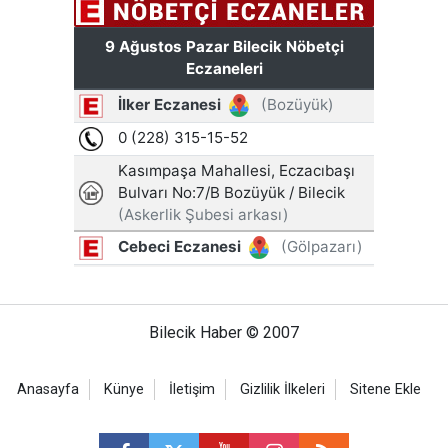
Bilecik Haber © 2007
Anasayfa
Künye
İletişim
Gizlilik İlkeleri
Sitene Ekle