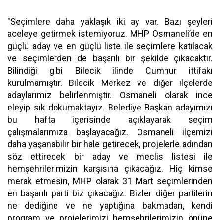
"Seçimlere daha yaklaşık iki ay var. Bazı şeyleri
aceleye getirmek istemiyoruz. MHP Osmaneli’de en
güçlü aday ve en güçlü liste ile seçimlere katılacak
ve seçimlerden de başarılı bir şekilde çıkacaktır.
Bilindiği gibi Bilecik ilinde Cumhur ittifakı
kurulmamıştır. Bilecik Merkez ve diğer ilçelerde
adaylarımız belirlenmiştir. Osmaneli olarak ince
eleyip sık dokumaktayız. Belediye Başkan adayımızı
bu hafta içerisinde açıklayarak seçim
çalışmalarımıza başlayacağız. Osmaneli ilçemizi
daha yaşanabilir bir hale getirecek, projelerle adından
söz ettirecek bir aday ve meclis listesi ile
hemşehrilerimizin karşısına çıkacağız. Hiç kimse
merak etmesin, MHP olarak 31 Mart seçimlerinden
en başarılı parti biz çıkacağız. Bizler diğer partilerin
ne dediğine ve ne yaptığına bakmadan, kendi
program ve projelerimizi hemşehrilerimizin önüne