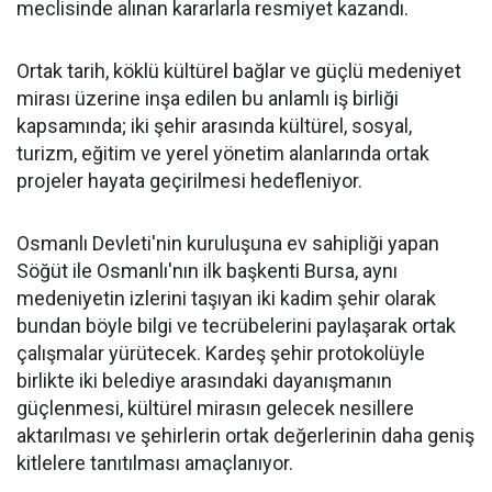
meclisinde alınan kararlarla resmiyet kazandı.
Ortak tarih, köklü kültürel bağlar ve güçlü medeniyet
mirası üzerine inşa edilen bu anlamlı iş birliği
kapsamında; iki şehir arasında kültürel, sosyal,
turizm, eğitim ve yerel yönetim alanlarında ortak
projeler hayata geçirilmesi hedefleniyor.
Osmanlı Devleti'nin kuruluşuna ev sahipliği yapan
Söğüt ile Osmanlı'nın ilk başkenti Bursa, aynı
medeniyetin izlerini taşıyan iki kadim şehir olarak
bundan böyle bilgi ve tecrübelerini paylaşarak ortak
çalışmalar yürütecek. Kardeş şehir protokolüyle
birlikte iki belediye arasındaki dayanışmanın
güçlenmesi, kültürel mirasın gelecek nesillere
aktarılması ve şehirlerin ortak değerlerinin daha geniş
kitlelere tanıtılması amaçlanıyor.