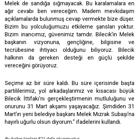
Melek de sandığa sığmayacak. Bu karalamalara en
ağır cevabı ben vereceğim. Madem mevkidaşım
açıklamalarda bulunmuş cevap vermekte bize düşer.
Bizim bu yolculuğumuzu etkileme şansları yoktur.
Bizim inancımız, güvenimiz tamdır. Bilecik’in Melek
başkanın vizyonuna, gençliğine, bilgisine ve
tecrübesine ihtiyacı olduğunu biliyoruz. Bilecik
halkının da gereken desteği en güçlü şekilde
vereceğini görüyoruz.
Seçime az bir süre kaldı. Bu süre içerisinde başta
partililerimiz, yol arkadaşlarımız ve kısacası büyük
Bilecik İttifakı'nı gerçekleştirmenin mutluluğunu ve
onurunu 31 Mart akşamı yaşayacağız. Şimdiden 31
Mart’ın yeni belediye başkanı Melek Mızrak Subaşı’na
hayırlı uğurlu olsun diyorum.” ifadelerini kullandı.
Bu haber toplam 821 defa okunmuştur