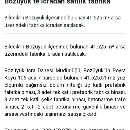
Bozüyük’te icradan satılık fabrika
Bilecik’in Bozüyük ilçesinde bulunan 41.525 m² arsa
üzerindeki fabrika icradan satılacak.
Bilecik’in Bozüyük ilçesinde bulunan 41.525 m² arsa
üzerindeki fabrika icradan satılacak.
Bozüyük İcra Dairesi Müdürlüğü, Bozüyük’ün Poyra
Köyü 106 ada 7 parselde bulunan 41.525,51 m2 yüz
ölçümlü bağımsız bölüm niteliği üç katlı prefabrik
fabrika binası, 3 adet tek katlı prefabrik fabrika binası,
3 adet tek katlı çelik fabrika binası, betonarme trafo
binası, 2 katlı 2 adet betonarme güvenlik binası ve
arsası vasfındaki taşınmazı satışa çıkardı.