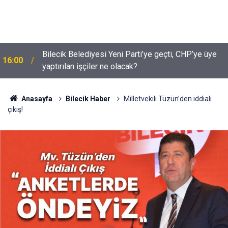
Bilecik Belediyesi Yeni Parti’ye geçti, CHP’ye üye
16:00
yaptırılan işçiler ne olacak?
Anasayfa
Bilecik Haber
Milletvekili Tüzün’den iddialı
çıkış!