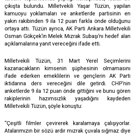
çıkışta bulundu. Milletvekili Yaşar Tüzün, yapılan
kamuoyu yoklamaları ve anketlerde partisinin en
yakın rakibinden 9 ila 12 puan farkla önde olduğunu
ortaya attı. Tüzün ayrıca, AK Parti Ankara Milletvekili
Osman Gökçek’in Melek Mızrak Subaşı’nı hedef alan
açıklamalarına yanıt vereceğini ifade etti.
Milletvekili Tüzün, 31 Mart Yerel Seçimlerini
kazanacakların kimsenin şüphesinin olmamasını
ifade ederken emeklilerin ve gençlerin AK Parti
iktidarına ders vereceğini dile getirdi. CHP’nin
anketlerde 9 ila 12 puan önde gittiğini ve bunu gören
rakiplerinin hazımsızlık yaşadığını kaydeden
Milletvekili Tüzün, şöyle konuştu:
“Çeşitli filmler çevirerek karalamaya çalışıyorlar.
Atalarımızın bir sözü ardır mızrak çuvala sığmaz diye