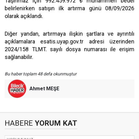
Taşınmaz için 992.459.972 ₺ muhammen bedel
belirlenirken satışın ilk artırma günü 08/09/2026
olarak açıklandı.
Diğer yandan, artırmaya ilişkin şartlara ve ayrıntılı
açıklamalara esatis.uyap.gov.tr adresi üzerinden
2024/158 TLMT. sayılı dosya numarası ile erişim
sağlanabilir.
Bu haber toplam 48 defa okunmuştur
Ahmet MEŞE
HABERE
YORUM KAT