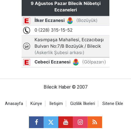
Bilecik Haber © 2007
Anasayfa
Künye
İletişim
Gizlilik İlkeleri
Sitene Ekle