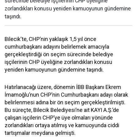
sürecinde belediye işçilerinin CHP üyeliğine
zorlandıkları konusu yeniden kamuoyunun gündemine
taşındı.
Bilecik'te, CHP’nin yaklaşık 1,5 yıl önce
cumhurbaşkanı adayını belirlemek amacıyla
gerçekleştirdiği ön seçim sürecinde belediye
işçilerinin CHP üyeliğine zorlandıkları konusu
yeniden kamuoyunun gündemine taşındı.
Hatırlanacağı üzere, dönemin İBB Başkanı Ekrem
İmamoğlu’nun CHP’nin Cumhurbaşkanı adayı olarak
belirlenmesi adına bir ön seçim gerçekleştirilmişti.
Bu süreçte, Bilecik Belediyesi’ne ait KAYI A.Ş.’de
çalışan işçilerin CHP’ye üye olmaları yönünde
zorlandıkları ortaya atılmış ve kamuoyunda ciddi
tartışmalar meydana gelmişti.