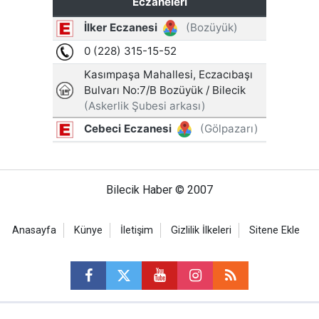
Bilecik Haber © 2007
Anasayfa
Künye
İletişim
Gizlilik İlkeleri
Sitene Ekle