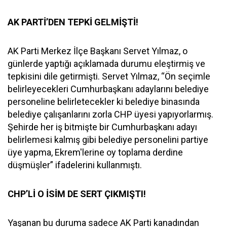
AK PARTİ’DEN TEPKİ GELMİŞTİ!
AK Parti Merkez İlçe Başkanı Servet Yılmaz, o
günlerde yaptığı açıklamada durumu eleştirmiş ve
tepkisini dile getirmişti. Servet Yılmaz, “Ön seçimle
belirleyecekleri Cumhurbaşkanı adaylarını belediye
personeline belirletecekler ki belediye binasında
belediye çalışanlarını zorla CHP üyesi yapıyorlarmış.
Şehirde her iş bitmişte bir Cumhurbaşkanı adayı
belirlemesi kalmış gibi belediye personelini partiye
üye yapma, Ekrem'lerine oy toplama derdine
düşmüşler” ifadelerini kullanmıştı.
CHP’Lİ O İSİM DE SERT ÇIKMIŞTI!
Yaşanan bu duruma sadece AK Parti kanadından