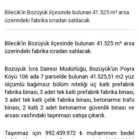
Bilecik’in Bozüyük ilçesinde bulunan 41.525 m² arsa
üzerindeki fabrika icradan satılacak.
Bilecik’in Bozüyük ilçesinde bulunan 41.525 m² arsa
üzerindeki fabrika icradan satılacak.
Bozüyük İcra Dairesi Müdürlüğü, Bozüyük’ün Poyra
Köyü 106 ada 7 parselde bulunan 41.525,51 m2 yüz
ölçümlü bağımsız bölüm niteliği üç katlı prefabrik
fabrika binası, 3 adet tek katlı prefabrik fabrika binası,
3 adet tek katlı çelik fabrika binası, betonarme trafo
binası, 2 katlı 2 adet betonarme güvenlik binası ve
arsası vasfındaki taşınmazı satışa çıkardı.
Taşınmaz için 992.459.972 ₺ muhammen bedel