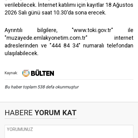
verilebilecek. İnternet katılımı için kayıtlar 18 Ağustos
2026 Salı günü saat 10.30'da sona erecek.
Ayrıntılı bilgilere, "www.toki.gov.tr" ile
"muzayede.emlakyonetim.com.tr" internet
adreslerinden ve "444 84 34" numaralı telefondan
ulaşılabilecek.
Kaynak:
Bu haber toplam 538 defa okunmuştur
HABERE
YORUM KAT