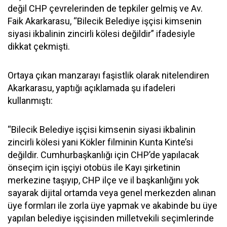
değil CHP çevrelerinden de tepkiler gelmiş ve Av.
Faik Akarkarasu, “Bilecik Belediye işçisi kimsenin
siyasi ikbalinin zincirli kölesi değildir” ifadesiyle
dikkat çekmişti.
Ortaya çıkan manzarayı faşistlik olarak nitelendiren
Akarkarasu, yaptığı açıklamada şu ifadeleri
kullanmıştı:
“Bilecik Belediye işçisi kimsenin siyasi ikbalinin
zincirli kölesi yani Kökler filminin Kunta Kinte’si
değildir. Cumhurbaşkanlığı için CHP’de yapılacak
önseçim için işçiyi otobüs ile Kayı şirketinin
merkezine taşıyıp, CHP ilçe ve il başkanlığını yok
sayarak dijital ortamda veya genel merkezden alınan
üye formları ile zorla üye yapmak ve akabinde bu üye
yapılan belediye işçisinden milletvekili seçimlerinde