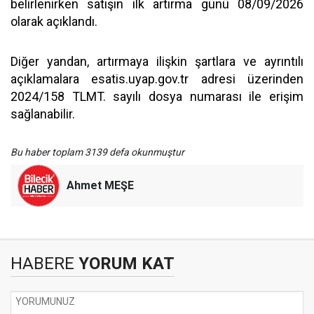
belirlenirken satışın ilk artırma günü 08/09/2026
olarak açıklandı.
Diğer yandan, artırmaya ilişkin şartlara ve ayrıntılı
açıklamalara esatis.uyap.gov.tr adresi üzerinden
2024/158 TLMT. sayılı dosya numarası ile erişim
sağlanabilir.
Bu haber toplam 3139 defa okunmuştur
Ahmet MEŞE
HABERE
YORUM KAT