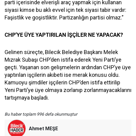
parti içerisinde elverişli araç yapmak için kullanan
siyasi kimse bu aklı evvel için tek siyasi tabir vardır:
Faşistlik ve goşistliktir. Partizanlığın partisi olmaz.”
CHP’YE ÜYE YAPTIRILAN İŞÇİLER NE YAPACAK?
Gelinen süreçte, Bilecik Belediye Başkanı Melek
Mızrak Subaşı CHP’den istifa ederek Yeni Parti’ye
geçti. Yaşanan son gelişmelerin ardından CHP’ye üye
yaptırılan işçilerin akıbeti ise merak konusu oldu.
Kamuoyu şimdiler işçilerin CHP’den istifa ettirilip
Yeni Parti’ye üye olmaya zorlanıp zorlanmayacaklarını
tartışmaya başladı.
Bu haber toplam 996 defa okunmuştur
Ahmet MEŞE