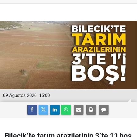
09 Ağustos 2026
15:00
Bilecik’te tarım arazilerinin 3’te 1’i boş