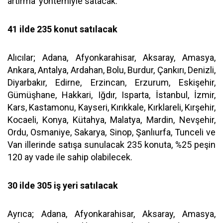
artırma' yöntemiyle satacak.
41 ilde 235 konut satılacak
Alıcılar; Adana, Afyonkarahisar, Aksaray, Amasya,
Ankara, Antalya, Ardahan, Bolu, Burdur, Çankırı, Denizli,
Diyarbakır, Edirne, Erzincan, Erzurum, Eskişehir,
Gümüşhane, Hakkari, Iğdır, Isparta, İstanbul, İzmir,
Kars, Kastamonu, Kayseri, Kırıkkale, Kırklareli, Kırşehir,
Kocaeli, Konya, Kütahya, Malatya, Mardin, Nevşehir,
Ordu, Osmaniye, Sakarya, Sinop, Şanlıurfa, Tunceli ve
Van illerinde satışa sunulacak 235 konuta, %25 peşin
120 ay vade ile sahip olabilecek.
30 ilde 305 iş yeri satılacak
Ayrıca; Adana, Afyonkarahisar, Aksaray, Amasya,