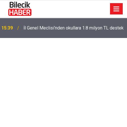
15:39
İl Genel Meclisi’nden okullara 1.8 milyon TL destek