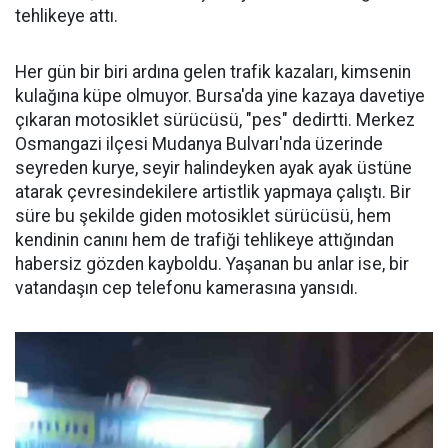
tehlikeye attı.
Her gün bir biri ardına gelen trafik kazaları, kimsenin
kulağına küpe olmuyor. Bursa'da yine kazaya davetiye
çıkaran motosiklet sürücüsü, "pes" dedirtti. Merkez
Osmangazi ilçesi Mudanya Bulvarı'nda üzerinde
seyreden kurye, seyir halindeyken ayak ayak üstüne
atarak çevresindekilere artistlik yapmaya çalıştı. Bir
süre bu şekilde giden motosiklet sürücüsü, hem
kendinin canını hem de trafiği tehlikeye attığından
habersiz gözden kayboldu. Yaşanan bu anlar ise, bir
vatandaşın cep telefonu kamerasına yansıdı.