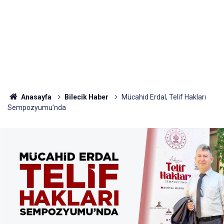
Anasayfa
Bilecik Haber
Mücahid Erdal, Telif Hakları
Sempozyumu’nda