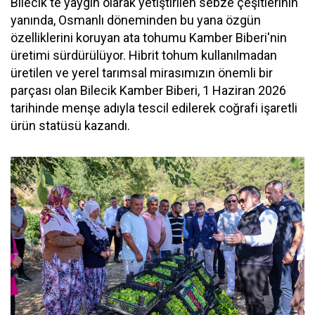
Bilecik'te yaygın olarak yetiştirilen sebze çeşitlerinin
yanında, Osmanlı döneminden bu yana özgün
özelliklerini koruyan ata tohumu Kamber Biberi'nin
üretimi sürdürülüyor. Hibrit tohum kullanılmadan
üretilen ve yerel tarımsal mirasımızın önemli bir
parçası olan Bilecik Kamber Biberi, 1 Haziran 2026
tarihinde menşe adıyla tescil edilerek coğrafi işaretli
ürün statüsü kazandı.