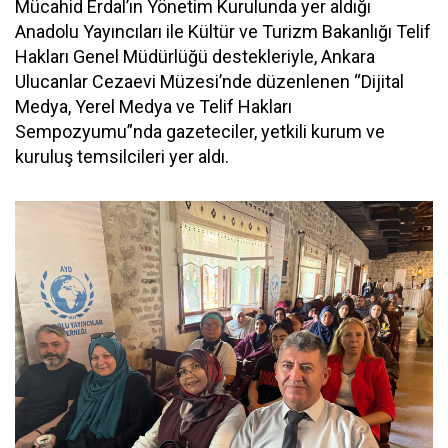
Mücahid Erdal’ın Yönetim Kurulunda yer aldığı
Anadolu Yayıncıları ile Kültür ve Turizm Bakanlığı Telif
Hakları Genel Müdürlüğü destekleriyle, Ankara
Ulucanlar Cezaevi Müzesi’nde düzenlenen “Dijital
Medya, Yerel Medya ve Telif Hakları
Sempozyumu”nda gazeteciler, yetkili kurum ve
kuruluş temsilcileri yer aldı.