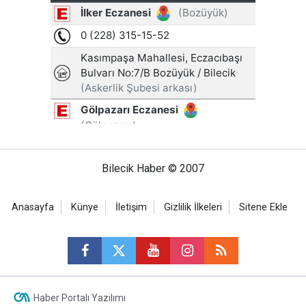
Bilecik Haber © 2007
Anasayfa
Künye
İletişim
Gizlilik İlkeleri
Sitene Ekle
Haber Portalı Yazılımı