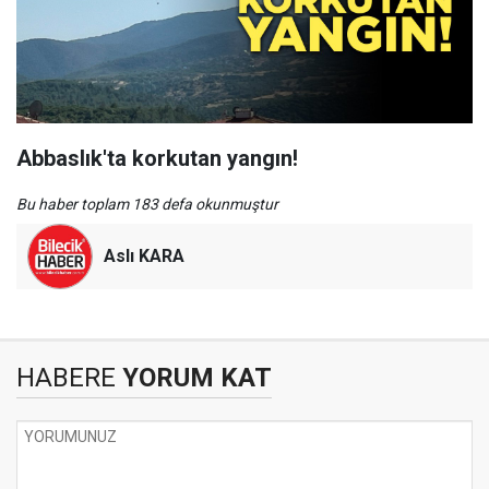
Abbaslık'ta korkutan yangın!
Bu haber toplam 183 defa okunmuştur
Aslı KARA
HABERE
YORUM KAT