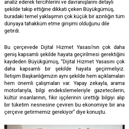
analiz ederek tercihlerini ve davranışlarını detaylı
şekilde takip ettiğine dikkati çeken Büyükgümüş,
buradaki temel yaklaşımın çok küçük bir azınlığın tüm
dünyaya tahakküm etme girişimi olduğunu dile
getirdi.
Bu çerçevede Dijital Hizmet Yasası’nın çok daha
geniş kapsamlı şekilde hayata geçirilmesi gerektiğini
kaydeden Büyükgümüş, “Dijital Hizmet Yasasını çok
daha kapsamlı bir şekilde hayata geçirmeliyiz.
İletişim Başkanlığımızın aynı şekilde hem açıklamaları
hem önemli çalışmaları var. Yapay zekayla, arama
motorlarıyla, bilgi endekslemeleriyle gazetecilerin,
kültür insanlarının, fikir işçilerinin ürettiği bilgiyi alıp
bir tüketim nesnesine çeviren bu ekonomiye bir ana
çerçeve getirmemiz gerekiyor” diye konuştu.