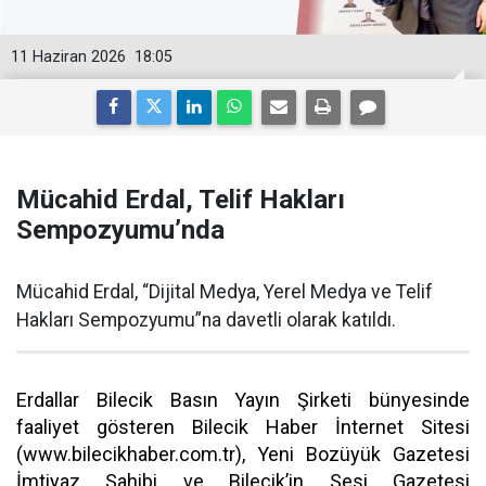
11 Haziran 2026
18:05
Mücahid Erdal, Telif Hakları
Sempozyumu’nda
Mücahid Erdal, “Dijital Medya, Yerel Medya ve Telif
Hakları Sempozyumu”na davetli olarak katıldı.
Erdallar Bilecik Basın Yayın Şirketi bünyesinde
faaliyet gösteren Bilecik Haber İnternet Sitesi
(www.bilecikhaber.com.tr), Yeni Bozüyük Gazetesi
İmtiyaz Sahibi ve Bilecik’in Sesi Gazetesi