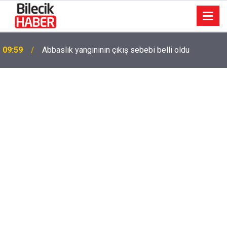
09:59
Abbaslık yangınının çıkış sebebi belli oldu