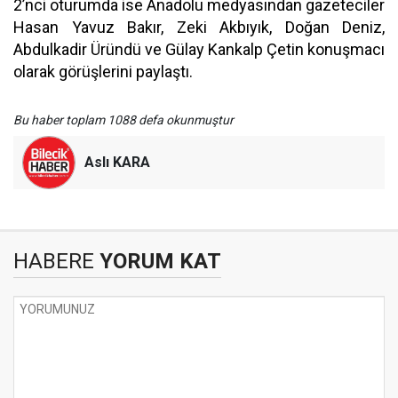
2’nci oturumda ise Anadolu medyasından gazeteciler
Hasan Yavuz Bakır, Zeki Akbıyık, Doğan Deniz,
Abdulkadir Üründü ve Gülay Kankalp Çetin konuşmacı
olarak görüşlerini paylaştı.
Bu haber toplam 1088 defa okunmuştur
Aslı KARA
HABERE
YORUM KAT