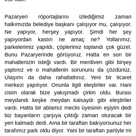
Pazaryeri röportajlarını izlediğimiz zaman
halkımızda belediye başkanı çalışıyor mu, çalışıyor.
Ne yapıyor, herşey yapıyor. Şimdi her şey
yapıyordan kastın ne amaç ne? Yollarımız,
parkelerimiz yapıldı, çöplerimiz toplandı çok güzel.
Bunu Pazaryerinde görüyoruz. Hatta en son bir
mahallenizin isteği vardı. Bir merdiven gibi birşey
yaptınız ve o mahallenin sorununu da çözdünüz.
Ulaşımı da daha rahatlattınız. Yeni bir ticaret
merkezi yapılıyor. Onunla ilgili eleştiriler var. Hani
cisim olarak bize yakışmadı çirkin oldu. Burası
meydandı keşke meydan kalsaydı gibi eleştiriler
vardı. Hatta bir ablamız meclis üyesinin eşiyim dedi
biz bayanların çarşıya çıktığı zaman oturacak bir
yeri kalmadı dedi. Ama bir taraftan bakıyorsunuz her
tarafımız park oldu diyor. Yani bir taraftan partiyle mi