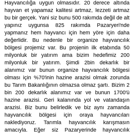
Hayvancılığa uygun olmasıdır. 20 derece altında
hayvan et yapamaz kalitesi artmaz, lezzeti artmaz
bu bir gerçek. Yani siz bunu 500 rakımda değil de alt
yapınız uygunsa 825 rakımda Pazaryeri'nde
yapmanız hem hayvancı için hem yöre için daha
değerlidir. Bu nedenle bir organize hayvancılık
bölgesi projemiz var. Bu projenin ilk etabında 50
milyonluk bir yatırım ama bizim hedefimiz 200
milyonluk bir yatırım. Şimdi 2bin dekarlık bir
alanımız var bunun organize hayvancılık bölgesi
olması için %70'inin hazine arazisi olmak zorunda
bu Tarım Bakanlığının olmazsa olmaz şartı. Bizim 2
bin 200 dekarlık alanımız var ve bunun 1700'ü
hazine arazisi. Geri kalanında yol ve vatandaşın
arazisi. Biz bunu belirledik ve biz aynı zamanda
hayvancılık bölgesi için oraya hayvancıları
naklediyoruz. Tarımla hayvancılık karışmasın
amacıyla. Eğer siz Pazaryerinde hayvancılık