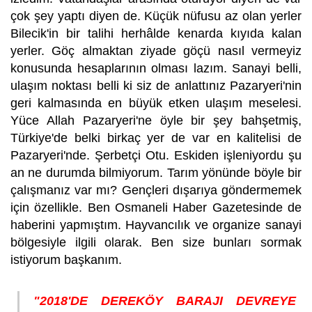
çok şey yaptı diyen de. Küçük nüfusu az olan yerler
Bilecik'in bir talihi herhâlde kenarda kıyıda kalan
yerler. Göç almaktan ziyade göçü nasıl vermeyiz
konusunda hesaplarının olması lazım. Sanayi belli,
ulaşım noktası belli ki siz de anlattınız Pazaryeri'nin
geri kalmasında en büyük etken ulaşım meselesi.
Yüce Allah Pazaryeri'ne öyle bir şey bahşetmiş,
Türkiye'de belki birkaç yer de var en kalitelisi de
Pazaryeri'nde. Şerbetçi Otu. Eskiden işleniyordu şu
an ne durumda bilmiyorum. Tarım yönünde böyle bir
çalışmanız var mı? Gençleri dışarıya göndermemek
için özellikle. Ben Osmaneli Haber Gazetesinde de
haberini yapmıştım. Hayvancılık ve organize sanayi
bölgesiyle ilgili olarak. Ben size bunları sormak
istiyorum başkanım.
"2018'DE DEREKÖY BARAJI DEVREYE