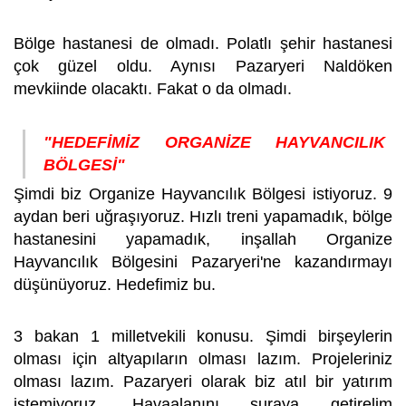
Bölge hastanesi de olmadı. Polatlı şehir hastanesi
çok güzel oldu. Aynısı Pazaryeri Naldöken
mevkiinde olacaktı. Fakat o da olmadı.
"HEDEFİMİZ ORGANİZE HAYVANCILIK
BÖLGESİ"
Şimdi biz Organize Hayvancılık Bölgesi istiyoruz. 9
aydan beri uğraşıyoruz. Hızlı treni yapamadık, bölge
hastanesini yapamadık, inşallah Organize
Hayvancılık Bölgesini Pazaryeri'ne kazandırmayı
düşünüyoruz. Hedefimiz bu.
3 bakan 1 milletvekili konusu. Şimdi birşeylerin
olması için altyapıların olması lazım. Projeleriniz
olması lazım. Pazaryeri olarak biz atıl bir yatırım
istemiyoruz. Havaalanını şuraya getirelim