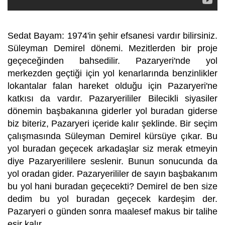
Sedat Bayam: 1974'in şehir efsanesi vardır bilirsiniz.
Süleyman Demirel dönemi. Mezitlerden bir proje
geçeceğinden bahsedilir. Pazaryeri'nde yol
merkezden geçtiği için yol kenarlarında benzinlikler
lokantalar falan hareket olduğu için Pazaryeri'ne
katkısı da vardır. Pazaryerililer Bilecikli siyasiler
dönemin başbakanına giderler yol buradan giderse
biz biteriz, Pazaryeri içeride kalır şeklinde. Bir seçim
çalışmasında Süleyman Demirel kürsüye çıkar. Bu
yol buradan geçecek arkadaşlar siz merak etmeyin
diye Pazaryerililere seslenir. Bunun sonucunda da
yol oradan gider. Pazaryerililer de sayın başbakanım
bu yol hani buradan geçecekti? Demirel de ben size
dedim bu yol buradan geçecek kardeşim der.
Pazaryeri o günden sonra maalesef makus bir talihe
esir kalır.