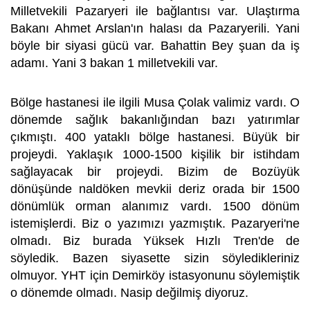
Milletvekili Pazaryeri ile bağlantısı var. Ulaştırma
Bakanı Ahmet Arslan'ın halası da Pazaryerili. Yani
böyle bir siyasi gücü var. Bahattin Bey şuan da iş
adamı. Yani 3 bakan 1 milletvekili var.
Bölge hastanesi ile ilgili Musa Çolak valimiz vardı. O
dönemde sağlık bakanlığından bazı yatırımlar
çıkmıştı. 400 yataklı bölge hastanesi. Büyük bir
projeydi. Yaklaşık 1000-1500 kişilik bir istihdam
sağlayacak bir projeydi. Bizim de Bozüyük
dönüşünde naldöken mevkii deriz orada bir 1500
dönümlük orman alanımız vardı. 1500 dönüm
istemişlerdi. Biz o yazımızı yazmıştık. Pazaryeri'ne
olmadı. Biz burada Yüksek Hızlı Tren'de de
söyledik. Bazen siyasette sizin söyledikleriniz
olmuyor. YHT için Demirköy istasyonunu söylemiştik
o dönemde olmadı. Nasip değilmiş diyoruz.