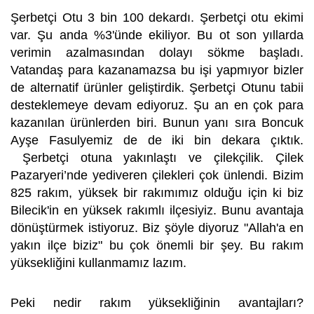
Şerbetçi Otu 3 bin 100 dekardı. Şerbetçi otu ekimi
var. Şu anda %3'ünde ekiliyor. Bu ot son yıllarda
verimin azalmasından dolayı sökme başladı.
Vatandaş para kazanamazsa bu işi yapmıyor bizler
de alternatif ürünler geliştirdik. Şerbetçi Otunu tabii
desteklemeye devam ediyoruz. Şu an en çok para
kazanılan ürünlerden biri. Bunun yanı sıra Boncuk
Ayşe Fasulyemiz de de iki bin dekara çıktık.
Şerbetçi otuna yakınlaştı ve çilekçilik. Çilek
Pazaryeri’nde yediveren çilekleri çok ünlendi. Bizim
825 rakım, yüksek bir rakımımız olduğu için ki biz
Bilecik'in en yüksek rakımlı ilçesiyiz. Bunu avantaja
dönüştürmek istiyoruz. Biz şöyle diyoruz "Allah'a en
yakın ilçe biziz" bu çok önemli bir şey. Bu rakım
yüksekliğini kullanmamız lazım.
Peki nedir rakım yüksekliğinin avantajları?