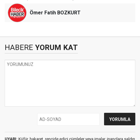
Ömer Fatih BOZKURT
HABERE
YORUM KAT
UYARI:
Küfür, hakaret, rencide edici cümleler veya imalar, inançlara saldırı