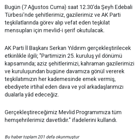
Bugün (7 Ağustos Cuma) saat 12.30'da Şeyh Edebali
Türbesi'nde şehitlerimiz, gazilerimiz ve AK Parti
teşkilatlarında görev alıp vefat eden teşkilat
mensupları için mevlid-i şerif okutulacak.
AK Parti İl Başkanı Serkan Yıldırım gerçekleştirilecek
etkinlikle ilgili; "Partimizin 25. kuruluş yıl dönümü
kapsamında; aziz şehitlerimizi, kahraman gazilerimizi
ve kuruluşundan bugüne davamıza gönül vererek
teşkilatımızın her kademesinde emek vermiş,
ebediyete irtihal eden dava ve yol arkadaşlarımızı
dualarla yâd edeceğiz.
Gerçekleştireceğimiz Mevlid Programımıza tüm
hemşehrilerimiz davetlidir." ifadelerini kullandı.
Bu haber toplam 201 defa okunmuştur