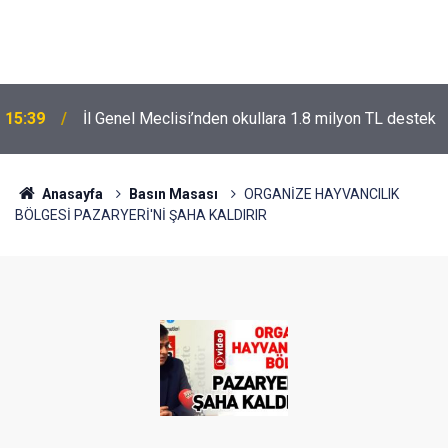
15:39
İl Genel Meclisi’nden okullara 1.8 milyon TL destek
Anasayfa
Basın Masası
ORGANİZE HAYVANCILIK
BÖLGESİ PAZARYERİ'Nİ ŞAHA KALDIRIR