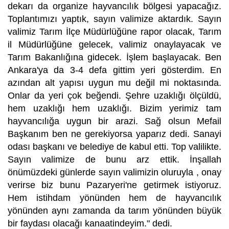
dekarı da organize hayvancılık bölgesi yapacağız.
Toplantımızı yaptık, sayın valimize aktardık. Sayın
valimiz Tarım İlçe Müdürlüğüne rapor olacak, Tarım
il Müdürlüğüne gelecek, valimiz onaylayacak ve
Tarım Bakanlığına gidecek. İşlem başlayacak. Ben
Ankara'ya da 3-4 defa gittim yeri gösterdim. En
azından alt yapısı uygun mu değil mi noktasında.
Onlar da yeri çok beğendi. Şehre uzaklığı ölçüldü,
hem uzaklığı hem uzaklığı. Bizim yerimiz tam
hayvancılığa uygun bir arazi. Sağ olsun Mefail
Başkanım ben ne gerekiyorsa yaparız dedi. Sanayi
odası başkanı ve belediye de kabul etti. Top valilikte.
Sayın valimize de bunu arz ettik. İnşallah
önümüzdeki günlerde sayın valimizin oluruyla , onay
verirse biz bunu Pazaryeri'ne getirmek istiyoruz.
Hem istihdam yönünden hem de hayvancılık
yönünden aynı zamanda da tarım yönünden büyük
bir faydası olacağı kanaatindeyim." dedi.