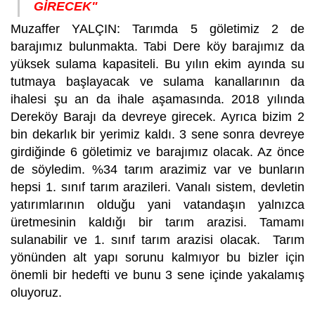
GİRECEK"
Muzaffer YALÇIN: Tarımda 5 göletimiz 2 de
barajımız bulunmakta. Tabi Dere köy barajımız da
yüksek sulama kapasiteli. Bu yılın ekim ayında su
tutmaya başlayacak ve sulama kanallarının da
ihalesi şu an da ihale aşamasında. 2018 yılında
Dereköy Barajı da devreye girecek. Ayrıca bizim 2
bin dekarlık bir yerimiz kaldı. 3 sene sonra devreye
girdiğinde 6 göletimiz ve barajımız olacak. Az önce
de söyledim. %34 tarım arazimiz var ve bunların
hepsi 1. sınıf tarım arazileri. Vanalı sistem, devletin
yatırımlarının olduğu yani vatandaşın yalnızca
üretmesinin kaldığı bir tarım arazisi. Tamamı
sulanabilir ve 1. sınıf tarım arazisi olacak. Tarım
yönünden alt yapı sorunu kalmıyor bu bizler için
önemli bir hedefti ve bunu 3 sene içinde yakalamış
oluyoruz.