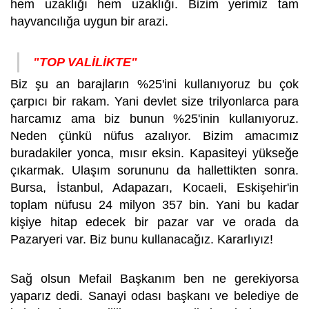
hem uzaklığı hem uzaklığı. Bizim yerimiz tam
hayvancılığa uygun bir arazi.
"TOP VALİLİKTE"
Biz şu an barajların %25'ini kullanıyoruz bu çok
çarpıcı bir rakam. Yani devlet size trilyonlarca para
harcamız ama biz bunun %25'inin kullanıyoruz.
Neden çünkü nüfus azalıyor. Bizim amacımız
buradakiler yonca, mısır eksin. Kapasiteyi yükseğe
çıkarmak. Ulaşım sorununu da hallettikten sonra.
Bursa, İstanbul, Adapazarı, Kocaeli, Eskişehir'in
toplam nüfusu 24 milyon 357 bin. Yani bu kadar
kişiye hitap edecek bir pazar var ve orada da
Pazaryeri var. Biz bunu kullanacağız. Kararlıyız!
Sağ olsun Mefail Başkanım ben ne gerekiyorsa
yaparız dedi. Sanayi odası başkanı ve belediye de