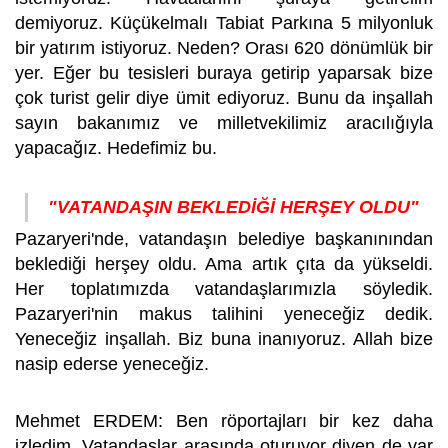
demiyoruz. Küçükelmalı Tabiat Parkına 5 milyonluk
bir yatırım istiyoruz. Neden? Orası 620 dönümlük bir
yer. Eğer bu tesisleri buraya getirip yaparsak bize
çok turist gelir diye ümit ediyoruz. Bunu da inşallah
sayın bakanımız ve milletvekilimiz aracılığıyla
yapacağız. Hedefimiz bu.
"VATANDAŞIN BEKLEDİĞİ HERŞEY OLDU"
Pazaryeri'nde, vatandaşın belediye başkanınından
beklediği herşey oldu. Ama artık çıta da yükseldi.
Her toplatımızda vatandaşlarımızla söyledik.
Pazaryeri'nin makus talihini yeneceğiz dedik.
Yeneceğiz inşallah. Biz buna inanıyoruz. Allah bize
nasip ederse yeneceğiz.
Mehmet ERDEM: Ben röportajları bir kez daha
izledim. Vatandaşlar arasında oturuyor diyen de var