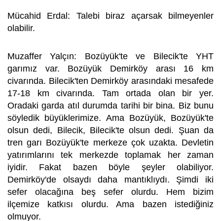
Mücahid Erdal: Talebi biraz açarsak bilmeyenler
olabilir.
Muzaffer Yalçın: Bozüyük'te ve Bilecik'te YHT
garımız var. Bozüyük Demirköy arası 16 km
civarında. Bilecik'ten Demirköy arasındaki mesafede
17-18 km civarında. Tam ortada olan bir yer.
Oradaki garda atıl durumda tarihi bir bina. Biz bunu
söyledik büyüklerimize. Ama Bozüyük, Bozüyük'te
olsun dedi, Bilecik, Bilecik'te olsun dedi. Şuan da
tren garı Bozüyük'te merkeze çok uzakta. Devletin
yatırımlarını tek merkezde toplamak her zaman
iyidir. Fakat bazen böyle şeyler olabiliyor.
Demirköy'de olsaydı daha mantıklıydı. Şimdi iki
sefer olacağına beş sefer olurdu. Hem bizim
ilçemize katkısı olurdu. Ama bazen istediğiniz
olmuyor.