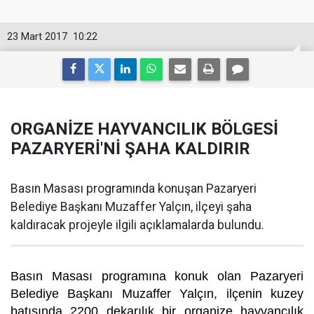
23 Mart 2017
10:22
ORGANİZE HAYVANCILIK BÖLGESİ
PAZARYERİ'Nİ ŞAHA KALDIRIR
Basın Masası programında konuşan Pazaryeri
Belediye Başkanı Muzaffer Yalçın, ilçeyi şaha
kaldıracak projeyle ilgili açıklamalarda bulundu.
Basın Masası programına konuk olan Pazaryeri
Belediye Başkanı Muzaffer Yalçın, ilçenin kuzey
batısında 2200 dekarılık bir organize hayvancılık