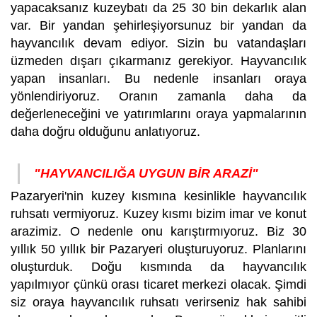
yapacaksanız kuzeybatı da 25 30 bin dekarlık alan
var. Bir yandan şehirleşiyorsunuz bir yandan da
hayvancılık devam ediyor. Sizin bu vatandaşları
üzmeden dışarı çıkarmanız gerekiyor. Hayvancılık
yapan insanları. Bu nedenle insanları oraya
yönlendiriyoruz. Oranın zamanla daha da
değerleneceğini ve yatırımlarını oraya yapmalarının
daha doğru olduğunu anlatıyoruz.
"HAYVANCILIĞA UYGUN BİR ARAZİ"
Pazaryeri'nin kuzey kısmına kesinlikle hayvancılık
ruhsatı vermiyoruz. Kuzey kısmı bizim imar ve konut
arazimiz. O nedenle onu karıştırmıyoruz. Biz 30
yıllık 50 yıllık bir Pazaryeri oluşturuyoruz. Planlarını
oluşturduk. Doğu kısmında da hayvancılık
yapılmıyor çünkü orası ticaret merkezi olacak. Şimdi
siz oraya hayvancılık ruhsatı verirseniz hak sahibi