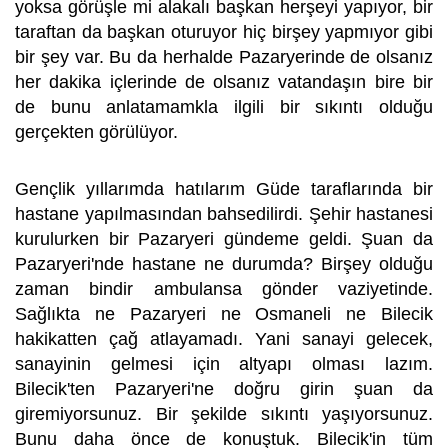
yoksa görüşle mi alakalı başkan herşeyi yapıyor, bir
taraftan da başkan oturuyor hiç birşey yapmıyor gibi
bir şey var. Bu da herhalde Pazaryerinde de olsanız
her dakika içlerinde de olsanız vatandaşın bire bir
de bunu anlatamamkla ilgili bir sıkıntı olduğu
gerçekten görülüyor.
Gençlik yıllarımda hatılarım Güde taraflarında bir
hastane yapılmasından bahsedilirdi. Şehir hastanesi
kurulurken bir Pazaryeri gündeme geldi. Şuan da
Pazaryeri'nde hastane ne durumda? Birşey olduğu
zaman bindir ambulansa gönder vaziyetinde.
Sağlıkta ne Pazaryeri ne Osmaneli ne Bilecik
hakikatten çağ atlayamadı. Yani sanayi gelecek,
sanayinin gelmesi için altyapı olması lazım.
Bilecik'ten Pazaryeri'ne doğru girin şuan da
giremiyorsunuz. Bir şekilde sıkıntı yaşıyorsunuz.
Bunu daha önce de konuştuk. Bilecik'in tüm