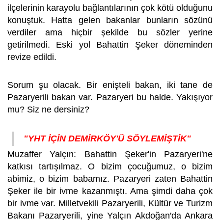
ilçelerinin karayolu bağlantılarının çok kötü olduğunu
konuştuk. Hatta gelen bakanlar bunların sözünü
verdiler ama hiçbir şekilde bu sözler yerine
getirilmedi. Eski yol Bahattin Şeker döneminden
revize edildi.
Sorum şu olacak. Bir enişteli bakan, iki tane de
Pazaryerili bakan var. Pazaryeri bu halde. Yakışıyor
mu? Siz ne dersiniz?
"YHT İÇİN DEMİRKÖY'Ü SÖYLEMİŞTİK"
Muzaffer Yalçın: Bahattin Şeker'in Pazaryeri'ne
katkısı tartışılmaz. O bizim çocuğumuz, o bizim
abimiz, o bizim babamız. Pazaryeri zaten Bahattin
Şeker ile bir ivme kazanmıştı. Ama şimdi daha çok
bir ivme var. Milletvekili Pazaryerili, Kültür ve Turizm
Bakanı Pazaryerili, yine Yalçın Akdoğan'da Ankara