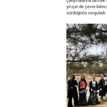
çalışmalarına destek 
yıl için de çevre bilin
sürdüğünü vurguladı.