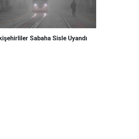
kişehirliler Sabaha Sisle Uyandı