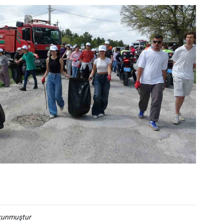
okunmuştur