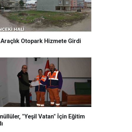
 Araçlık Otopark Hizmete Girdi
üllüler, "Yeşil Vatan" İçin Eğitim
dı