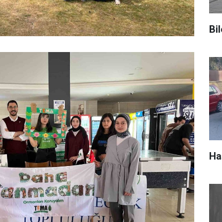
Bil
Ha