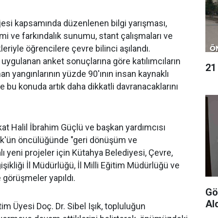
esi kapsamında düzenlenen bilgi yarışması,
mi ve farkındalık sunumu, stant çalışmaları ve
leriyle öğrencilere çevre bilinci aşılandı.
ra uygulanan anket sonuçlarına göre katılımcıların
21
 yangınlarının yüzde 90'ının insan kaynaklı
ve bu konuda artık daha dikkatli davranacaklarını
at Halil İbrahim Güçlü ve başkan yardımcısı
ük'ün öncülüğünde "geri dönüşüm ve
alı yeni projeler için Kütahya Belediyesi, Çevre,
işikliği İl Müdürlüğü, İl Milli Eğitim Müdürlüğü ve
 görüşmeler yapıldı.
Gön
Al
im Üyesi Doç. Dr. Sibel Işık, topluluğun