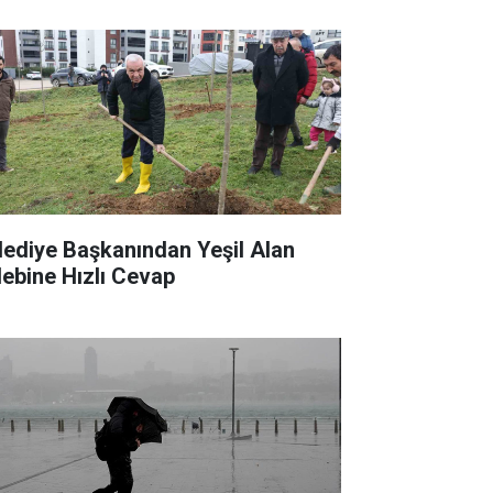
lediye Başkanından Yeşil Alan
lebine Hızlı Cevap