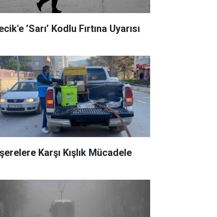
ecik'e ’Sarı’ Kodlu Fırtına Uyarısı
şerelere Karşı Kışlık Mücadele