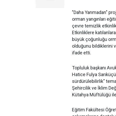
"Daha Yanmadan" proj
orman yangınları eğiti
çevre temizlik etkinlik
Etkinliklere katılanla
büyük çoğunluğu orman
olduğunu bildiklerini 
ifade etti.
Topluluk başkanı Avuk
Hatice Fulya Sarıküç
sürdürülebilirlik" tem
Şehircilik ve İklim Değ
Kütahya Müftülüğü ile
Eğitim Fakültesi Öğret