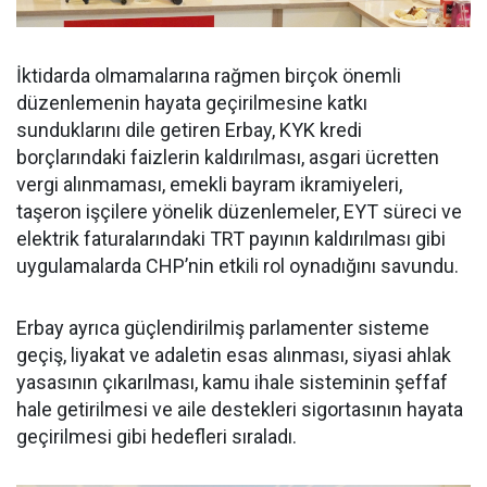
İktidarda olmamalarına rağmen birçok önemli
düzenlemenin hayata geçirilmesine katkı
sunduklarını dile getiren Erbay, KYK kredi
borçlarındaki faizlerin kaldırılması, asgari ücretten
vergi alınmaması, emekli bayram ikramiyeleri,
taşeron işçilere yönelik düzenlemeler, EYT süreci ve
elektrik faturalarındaki TRT payının kaldırılması gibi
uygulamalarda CHP’nin etkili rol oynadığını savundu.
Erbay ayrıca güçlendirilmiş parlamenter sisteme
geçiş, liyakat ve adaletin esas alınması, siyasi ahlak
yasasının çıkarılması, kamu ihale sisteminin şeffaf
hale getirilmesi ve aile destekleri sigortasının hayata
geçirilmesi gibi hedefleri sıraladı.