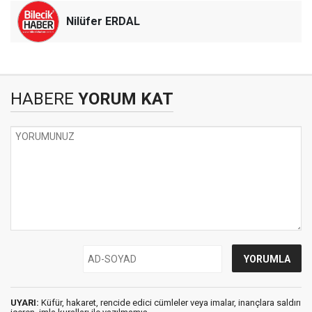
Nilüfer ERDAL
HABERE
YORUM KAT
UYARI:
Küfür, hakaret, rencide edici cümleler veya imalar, inançlara saldırı