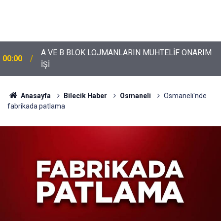
A VE B BLOK LOJMANLARIN MUHTELİF ONARIM
00:00
İŞİ
Anasayfa
Bilecik Haber
Osmaneli
Osmaneli'nde
fabrikada patlama