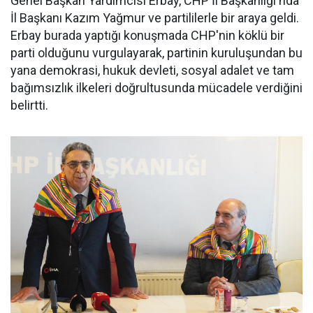
Genel Başkan Yardımcısı Erbay, CHP İl Başkanlığı'nda
İl Başkanı Kazım Yağmur ve partililerle bir araya geldi.
Erbay burada yaptığı konuşmada CHP'nin köklü bir
parti olduğunu vurgulayarak, partinin kuruluşundan bu
yana demokrasi, hukuk devleti, sosyal adalet ve tam
bağımsızlık ilkeleri doğrultusunda mücadele verdiğini
belirtti.