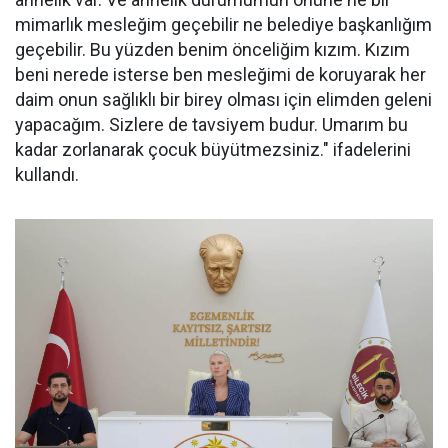
mimarlık mesleğim geçebilir ne belediye başkanlığım
geçebilir. Bu yüzden benim önceliğim kızım. Kızım
beni nerede isterse ben mesleğimi de koruyarak her
daim onun sağlıklı bir birey olması için elimden geleni
yapacağım. Sizlere de tavsiyem budur. Umarım bu
kadar zorlanarak çocuk büyütmezsiniz." ifadelerini
kullandı.