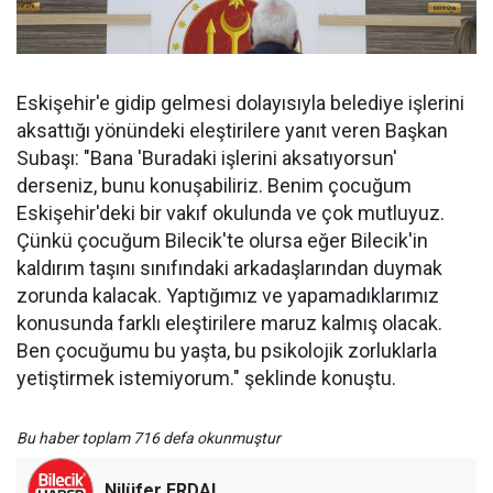
Eskişehir'e gidip gelmesi dolayısıyla belediye işlerini
aksattığı yönündeki eleştirilere yanıt veren Başkan
Subaşı: "Bana 'Buradaki işlerini aksatıyorsun'
derseniz, bunu konuşabiliriz. Benim çocuğum
Eskişehir'deki bir vakıf okulunda ve çok mutluyuz.
Çünkü çocuğum Bilecik'te olursa eğer Bilecik'in
kaldırım taşını sınıfındaki arkadaşlarından duymak
zorunda kalacak. Yaptığımız ve yapamadıklarımız
konusunda farklı eleştirilere maruz kalmış olacak.
Ben çocuğumu bu yaşta, bu psikolojik zorluklarla
yetiştirmek istemiyorum." şeklinde konuştu.
Bu haber toplam 716 defa okunmuştur
Nilüfer ERDAL