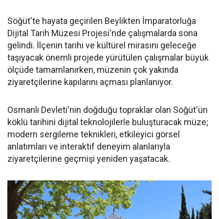
Söğüt'te hayata geçirilen Beylikten İmparatorluğa
Dijital Tarih Müzesi Projesi'nde çalışmalarda sona
gelindi. İlçenin tarihi ve kültürel mirasını geleceğe
taşıyacak önemli projede yürütülen çalışmalar büyük
ölçüde tamamlanırken, müzenin çok yakında
ziyaretçilerine kapılarını açması planlanıyor.
Osmanlı Devleti'nin doğduğu topraklar olan Söğüt'ün
köklü tarihini dijital teknolojilerle buluşturacak müze;
modern sergileme teknikleri, etkileyici görsel
anlatımları ve interaktif deneyim alanlarıyla
ziyaretçilerine geçmişi yeniden yaşatacak.