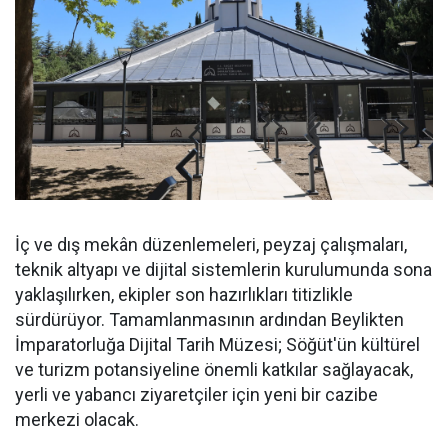
İç ve dış mekân düzenlemeleri, peyzaj çalışmaları,
teknik altyapı ve dijital sistemlerin kurulumunda sona
yaklaşılırken, ekipler son hazırlıkları titizlikle
sürdürüyor. Tamamlanmasının ardından Beylikten
İmparatorluğa Dijital Tarih Müzesi; Söğüt'ün kültürel
ve turizm potansiyeline önemli katkılar sağlayacak,
yerli ve yabancı ziyaretçiler için yeni bir cazibe
merkezi olacak.