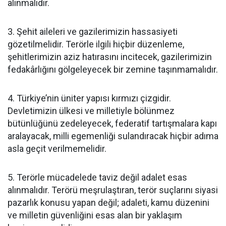
alınmalıdır.
3. Şehit aileleri ve gazilerimizin hassasiyeti
gözetilmelidir. Terörle ilgili hiçbir düzenleme,
şehitlerimizin aziz hatırasını incitecek, gazilerimizin
fedakârlığını gölgeleyecek bir zemine taşınmamalıdır.
4. Türkiye’nin üniter yapısı kırmızı çizgidir.
Devletimizin ülkesi ve milletiyle bölünmez
bütünlüğünü zedeleyecek, federatif tartışmalara kapı
aralayacak, milli egemenliği sulandıracak hiçbir adıma
asla geçit verilmemelidir.
5. Terörle mücadelede taviz değil adalet esas
alınmalıdır. Terörü meşrulaştıran, terör suçlarını siyasi
pazarlık konusu yapan değil; adaleti, kamu düzenini
ve milletin güvenliğini esas alan bir yaklaşım