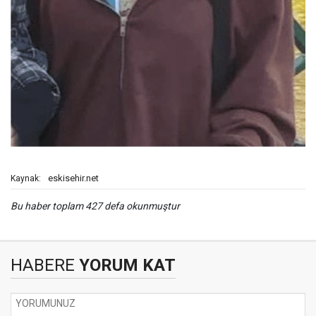
eskisehir.net
Kaynak:
Bu haber toplam 427 defa okunmuştur
HABERE
YORUM KAT