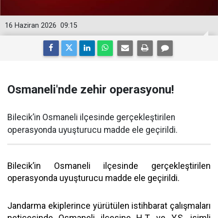
16 Haziran 2026
09:15
Osmaneli'nde zehir operasyonu!
Bilecik’in Osmaneli ilçesinde gerçekleştirilen
operasyonda uyuşturucu madde ele geçirildi.
Bilecik’in Osmaneli ilçesinde gerçekleştirilen
operasyonda uyuşturucu madde ele geçirildi.
Jandarma ekiplerince yürütülen istihbarat çalışmaları
neticesinde Osmaneli ilçesine H.T. ve Y.Ş. isimli