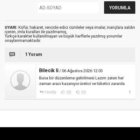
UYARI:
Küfür, hakaret, rencide edici cümleler veya imalar, inançlara saldırı
içeren, imla kuralları ile yazılmamış,
Türkçe karakter kullanılmayan ve büyük harflerle yazılmış yorumlar
onaylanmamaktadır.
1 Yorum
Bilecik li
/ 06 Ağustos 2026 12:03
Buna bir düzenleme getirilmesi Lazım zaten her
zaman aracı kazanıyor.üretici ve tüketici zararda
Yanıtla
(0)
(0)