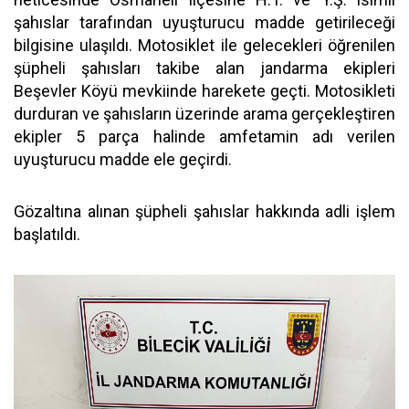
şahıslar tarafından uyuşturucu madde getirileceği
bilgisine ulaşıldı. Motosiklet ile gelecekleri öğrenilen
şüpheli şahısları takibe alan jandarma ekipleri
Beşevler Köyü mevkiinde harekete geçti. Motosikleti
durduran ve şahısların üzerinde arama gerçekleştiren
ekipler 5 parça halinde amfetamin adı verilen
uyuşturucu madde ele geçirdi.
Gözaltına alınan şüpheli şahıslar hakkında adli işlem
başlatıldı.