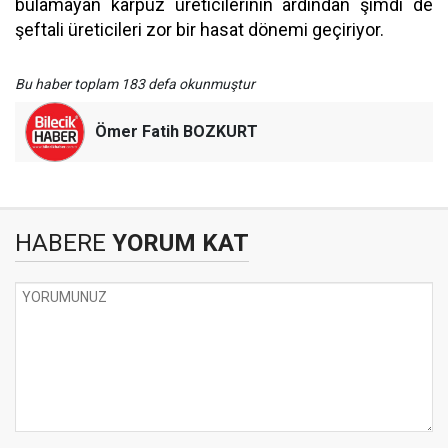
bulamayan karpuz üreticilerinin ardından şimdi de
şeftali üreticileri zor bir hasat dönemi geçiriyor.
Bu haber toplam 183 defa okunmuştur
Ömer Fatih BOZKURT
HABERE
YORUM KAT