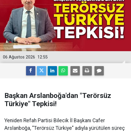
06 Ağustos 2026
12:55
Başkan Arslanboğa'dan "Terörsüz
Türkiye" Tepkisi!
Yeniden Refah Partisi Bilecik İl Başkanı Cafer
Arslanboğa, "Terörsüz Türkiye" adıyla yürütülen süreç