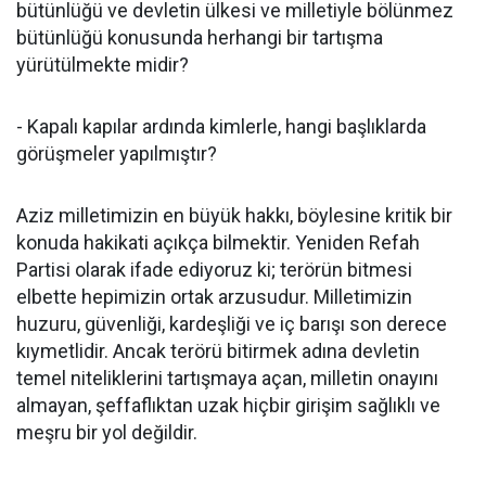
bütünlüğü ve devletin ülkesi ve milletiyle bölünmez
bütünlüğü konusunda herhangi bir tartışma
yürütülmekte midir?
- Kapalı kapılar ardında kimlerle, hangi başlıklarda
görüşmeler yapılmıştır?
Aziz milletimizin en büyük hakkı, böylesine kritik bir
konuda hakikati açıkça bilmektir. Yeniden Refah
Partisi olarak ifade ediyoruz ki; terörün bitmesi
elbette hepimizin ortak arzusudur. Milletimizin
huzuru, güvenliği, kardeşliği ve iç barışı son derece
kıymetlidir. Ancak terörü bitirmek adına devletin
temel niteliklerini tartışmaya açan, milletin onayını
almayan, şeffaflıktan uzak hiçbir girişim sağlıklı ve
meşru bir yol değildir.