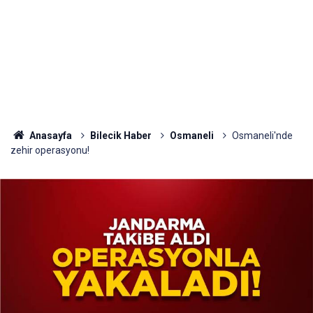
Anasayfa
Bilecik Haber
Osmaneli
Osmaneli'nde
zehir operasyonu!