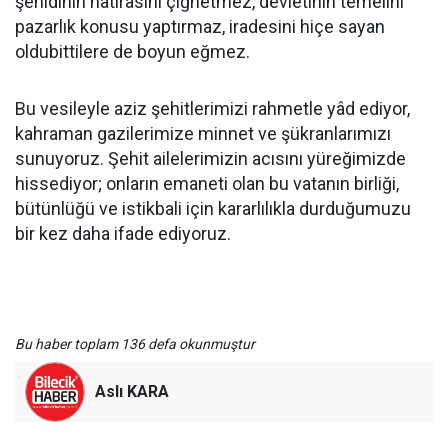
şehidinin hatırasını çiğnetmez, devletinin temelini
pazarlık konusu yaptırmaz, iradesini hiçe sayan
oldubittilere de boyun eğmez.
Bu vesileyle aziz şehitlerimizi rahmetle yâd ediyor,
kahraman gazilerimize minnet ve şükranlarımızı
sunuyoruz. Şehit ailelerimizin acısını yüreğimizde
hissediyor; onların emaneti olan bu vatanın birliği,
bütünlüğü ve istikbali için kararlılıkla durduğumuzu
bir kez daha ifade ediyoruz.
Bu haber toplam 136 defa okunmuştur
Aslı KARA