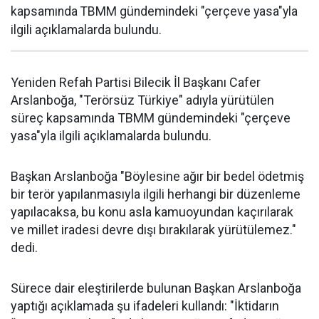
kapsamında TBMM gündemindeki "çerçeve yasa"yla
ilgili açıklamalarda bulundu.
Yeniden Refah Partisi Bilecik İl Başkanı Cafer
Arslanboğa, "Terörsüz Türkiye" adıyla yürütülen
süreç kapsamında TBMM gündemindeki "çerçeve
yasa"yla ilgili açıklamalarda bulundu.
Başkan Arslanboğa "Böylesine ağır bir bedel ödetmiş
bir terör yapılanmasıyla ilgili herhangi bir düzenleme
yapılacaksa, bu konu asla kamuoyundan kaçırılarak
ve millet iradesi devre dışı bırakılarak yürütülemez."
dedi.
Sürece dair eleştirilerde bulunan Başkan Arslanboğa
yaptığı açıklamada şu ifadeleri kullandı: "İktidarın