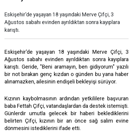
Eskişehir'de yaşayan 18 yaşındaki Merve Çifçi, 3
Ağustos sabahı evinden ayrıldıktan sonra kayıplara
karıştı.
Eskişehir'de yaşayan 18 yaşındaki Merve Çifçi, 3
Ağustos sabahı evinden ayrıldıktan sonra kayıplara
karıştı. Geride, "Beni aramayın, ben gidiyorum" yazılı
bir not bırakan genç kızdan o günden bu yana haber
alınamazken, ailesinin endişeli bekleyişi sürüyor.
Kızının kaybolmasının ardından yetkililere başvuran
baba Fettah Çifçi, vatandaşlardan da destek istemişti.
Günlerdir umutla gelecek bir haberi beklediklerini
belirten Çifçi, kızının bir an önce sağ salim evine
dönmesini istediklerini ifade etti.