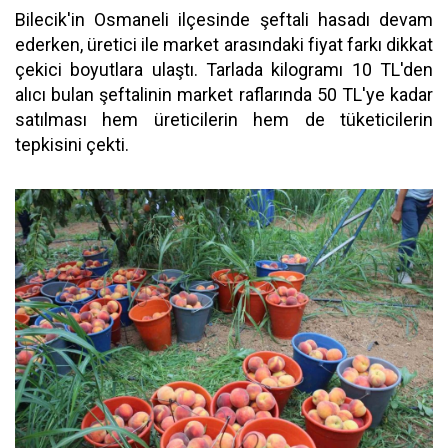
Bilecik'in Osmaneli ilçesinde şeftali hasadı devam
ederken, üretici ile market arasındaki fiyat farkı dikkat
çekici boyutlara ulaştı. Tarlada kilogramı 10 TL'den
alıcı bulan şeftalinin market raflarında 50 TL'ye kadar
satılması hem üreticilerin hem de tüketicilerin
tepkisini çekti.