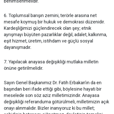
benimsenmelidir.
6. Toplumsal barışın zemini, terörle arasına net
mesafe koymuş bir hukuk ve demokrasi düzenidir.
Kardeşliğimizi güçlendirecek olan şey; etnik
ayrışmayı büyüten pazarlıklar değil, adalet, kalkınma,
eşit hizmet, üretim, istihdam ve güçlü sosyal
dayanışmadır.
7. Yapılacak anayasa değişikliği mutlaka milletin
önüne getirilmelidir.
Sayın Genel Başkanımız Dr. Fatih Erbakan’ın da en
başından beri ifade ettiği gibi, böylesine hayati bir
meselede son söz aziz milletimizindir. Anayasa
değişikliği referanduma götürülmeli, milletimizin açık
onayı alınmalıdır. Bizler inanıyoruz ki bu millet;