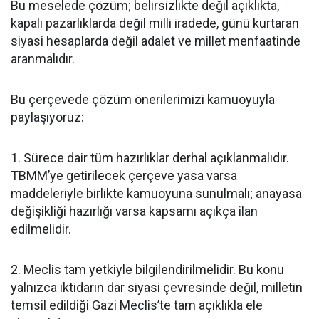
Bu meselede çözüm; belirsizlikte değil açıklıkta,
kapalı pazarlıklarda değil milli iradede, günü kurtaran
siyasi hesaplarda değil adalet ve millet menfaatinde
aranmalıdır.
Bu çerçevede çözüm önerilerimizi kamuoyuyla
paylaşıyoruz:
1. Sürece dair tüm hazırlıklar derhal açıklanmalıdır.
TBMM’ye getirilecek çerçeve yasa varsa
maddeleriyle birlikte kamuoyuna sunulmalı; anayasa
değişikliği hazırlığı varsa kapsamı açıkça ilan
edilmelidir.
2. Meclis tam yetkiyle bilgilendirilmelidir. Bu konu
yalnızca iktidarın dar siyasi çevresinde değil, milletin
temsil edildiği Gazi Meclis’te tam açıklıkla ele