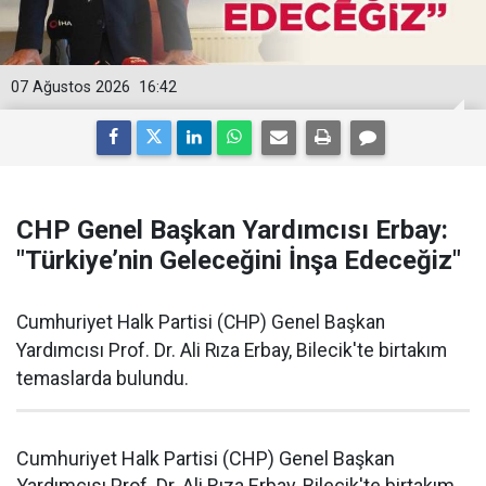
07 Ağustos 2026
16:42
CHP Genel Başkan Yardımcısı Erbay:
"Türkiye’nin Geleceğini İnşa Edeceğiz"
Cumhuriyet Halk Partisi (CHP) Genel Başkan
Yardımcısı Prof. Dr. Ali Rıza Erbay, Bilecik'te birtakım
temaslarda bulundu.
Cumhuriyet Halk Partisi (CHP) Genel Başkan
Yardımcısı Prof. Dr. Ali Rıza Erbay, Bilecik'te birtakım