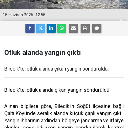
15 Haziran 2026
12:55
Otluk alanda yangın çıktı
Bilecik’te, otluk alanda çıkan yangın söndürüldü.
Bilecik’te, otluk alanda çıkan yangın söndürüldü.
Alınan bilgilere göre, Bilecik’in Söğüt ilçesine bağlı
Çaltı Köyünde seralık alanda küçük çaplı yangın çıktı.
Yangın ihbarının ardından bölgeye jandarma ve itfaiye
ekipleri sevk edilirken yangın söndürülerek kontrol