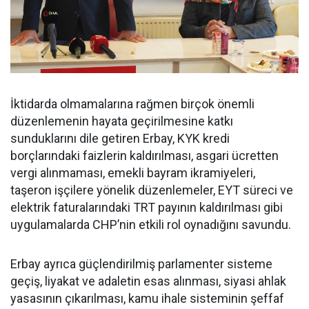
İktidarda olmamalarına rağmen birçok önemli
düzenlemenin hayata geçirilmesine katkı
sunduklarını dile getiren Erbay, KYK kredi
borçlarındaki faizlerin kaldırılması, asgari ücretten
vergi alınmaması, emekli bayram ikramiyeleri,
taşeron işçilere yönelik düzenlemeler, EYT süreci ve
elektrik faturalarındaki TRT payının kaldırılması gibi
uygulamalarda CHP’nin etkili rol oynadığını savundu.
Erbay ayrıca güçlendirilmiş parlamenter sisteme
geçiş, liyakat ve adaletin esas alınması, siyasi ahlak
yasasının çıkarılması, kamu ihale sisteminin şeffaf