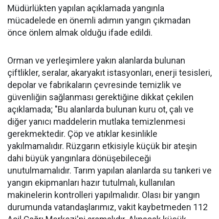
Müdürlükten yapılan açıklamada yangınla
mücadelede en önemli adımın yangın çıkmadan
önce önlem almak olduğu ifade edildi.
Orman ve yerleşimlere yakın alanlarda bulunan
çiftlikler, seralar, akaryakıt istasyonları, enerji tesisleri,
depolar ve fabrikaların çevresinde temizlik ve
güvenliğin sağlanması gerektiğine dikkat çekilen
açıklamada; "Bu alanlarda bulunan kuru ot, çalı ve
diğer yanıcı maddelerin mutlaka temizlenmesi
gerekmektedir. Çöp ve atıklar kesinlikle
yakılmamalıdır. Rüzgarın etkisiyle küçük bir ateşin
dahi büyük yangınlara dönüşebileceği
unutulmamalıdır. Tarım yapılan alanlarda su tankeri ve
yangın ekipmanları hazır tutulmalı, kullanılan
makinelerin kontrolleri yapılmalıdır. Olası bir yangın
durumunda vatandaşlarımız, vakit kaybetmeden 112