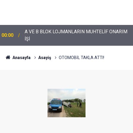
A VE B BLOK LOJMANLARIN MUHTELİF ONARIM
00:00
İŞİ
Anasayfa
Asayiş
OTOMOBİL TAKLA ATTI!