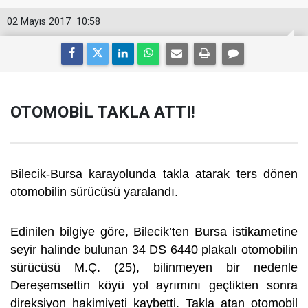
02 Mayıs 2017
10:58
OTOMOBİL TAKLA ATTI!
Bilecik-Bursa karayolunda takla atarak ters dönen
otomobilin sürücüsü yaralandı.
Edinilen bilgiye göre, Bilecik’ten Bursa istikametine
seyir halinde bulunan 34 DS 6440 plakalı otomobilin
sürücüsü M.Ç. (25), bilinmeyen bir nedenle
Dereşemsettin köyü yol ayrımını geçtikten sonra
direksiyon hakimiyeti kaybetti. Takla atan otomobil