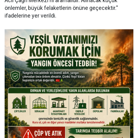
Acil Çağrı Merkezi'ni aramalıdır. Alınacak küçük
önlemler, büyük felaketlerin önüne geçecektir."
ifadelerine yer verildi.