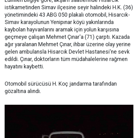
Edinilen bilgiye göre, akşam saatlerinde Hisarcık
istikametinden Simav ilçesine seyir halindeki H.K. (36)
yönetimindeki 43 ABG 050 plakalı otomobil, Hisarcık-
Simav karayolunun Yenipınar köyü yakınlarında
kaybolan hayvanlarını aramak için yolun karşısına
geçmeye çalışan Mehmet Çınar'a (71) çarptı. Kazada
ağır yaralanan Mehmet Çınar, ihbar üzerine olay yerine
gelen ambulansla Hisarcık Devlet Hastanesi'ne sevk
edildi. Çınar, doktorların tüm müdahalelerine rağmen
hayatını kaybetti.
Otomobil sürücüsü H. Koç jandarma tarafından
gözaltına alındı.