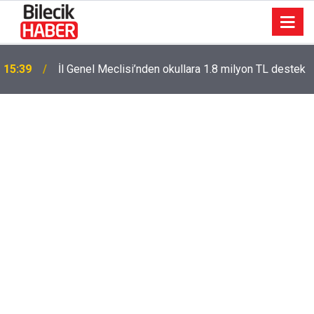
15:39
İl Genel Meclisi’nden okullara 1.8 milyon TL destek