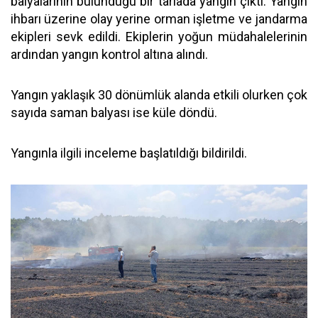
balyalarının bulunduğu bir tarlada yangın çıktı. Yangın
ihbarı üzerine olay yerine orman işletme ve jandarma
ekipleri sevk edildi. Ekiplerin yoğun müdahalelerinin
ardından yangın kontrol altına alındı.
Yangın yaklaşık 30 dönümlük alanda etkili olurken çok
sayıda saman balyası ise küle döndü.
Yangınla ilgili inceleme başlatıldığı bildirildi.