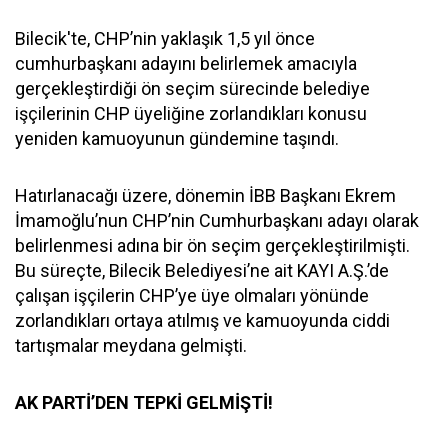
Bilecik'te, CHP’nin yaklaşık 1,5 yıl önce
cumhurbaşkanı adayını belirlemek amacıyla
gerçekleştirdiği ön seçim sürecinde belediye
işçilerinin CHP üyeliğine zorlandıkları konusu
yeniden kamuoyunun gündemine taşındı.
Hatırlanacağı üzere, dönemin İBB Başkanı Ekrem
İmamoğlu’nun CHP’nin Cumhurbaşkanı adayı olarak
belirlenmesi adına bir ön seçim gerçekleştirilmişti.
Bu süreçte, Bilecik Belediyesi’ne ait KAYI A.Ş.’de
çalışan işçilerin CHP’ye üye olmaları yönünde
zorlandıkları ortaya atılmış ve kamuoyunda ciddi
tartışmalar meydana gelmişti.
AK PARTİ’DEN TEPKİ GELMİŞTİ!