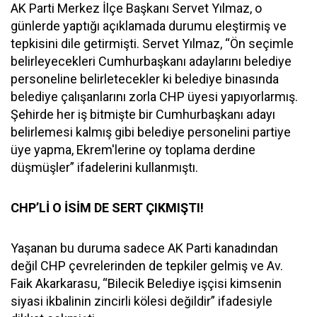
AK Parti Merkez İlçe Başkanı Servet Yılmaz, o
günlerde yaptığı açıklamada durumu eleştirmiş ve
tepkisini dile getirmişti. Servet Yılmaz, “Ön seçimle
belirleyecekleri Cumhurbaşkanı adaylarını belediye
personeline belirletecekler ki belediye binasında
belediye çalışanlarını zorla CHP üyesi yapıyorlarmış.
Şehirde her iş bitmişte bir Cumhurbaşkanı adayı
belirlemesi kalmış gibi belediye personelini partiye
üye yapma, Ekrem'lerine oy toplama derdine
düşmüşler” ifadelerini kullanmıştı.
CHP’Lİ O İSİM DE SERT ÇIKMIŞTI!
Yaşanan bu duruma sadece AK Parti kanadından
değil CHP çevrelerinden de tepkiler gelmiş ve Av.
Faik Akarkarasu, “Bilecik Belediye işçisi kimsenin
siyasi ikbalinin zincirli kölesi değildir” ifadesiyle