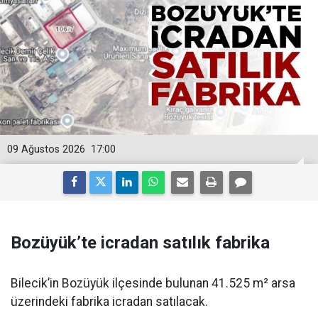
09 Ağustos 2026
17:00
Bozüyük’te icradan satılık fabrika
Bilecik’in Bozüyük ilçesinde bulunan 41.525 m² arsa
üzerindeki fabrika icradan satılacak.