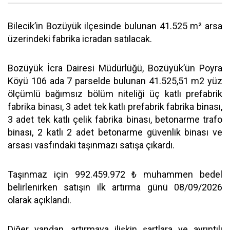
Bilecik’in Bozüyük ilçesinde bulunan 41.525 m² arsa
üzerindeki fabrika icradan satılacak.
Bozüyük İcra Dairesi Müdürlüğü, Bozüyük’ün Poyra
Köyü 106 ada 7 parselde bulunan 41.525,51 m2 yüz
ölçümlü bağımsız bölüm niteliği üç katlı prefabrik
fabrika binası, 3 adet tek katlı prefabrik fabrika binası,
3 adet tek katlı çelik fabrika binası, betonarme trafo
binası, 2 katlı 2 adet betonarme güvenlik binası ve
arsası vasfındaki taşınmazı satışa çıkardı.
Taşınmaz için 992.459.972 ₺ muhammen bedel
belirlenirken satışın ilk artırma günü 08/09/2026
olarak açıklandı.
Diğer yandan, artırmaya ilişkin şartlara ve ayrıntılı