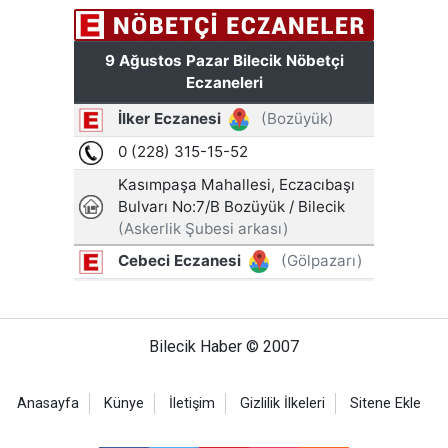
Bilecik Haber © 2007
Anasayfa
Künye
İletişim
Gizlilik İlkeleri
Sitene Ekle