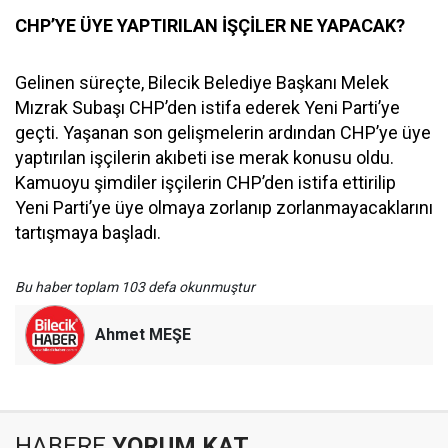
CHP’YE ÜYE YAPTIRILAN İŞÇİLER NE YAPACAK?
Gelinen süreçte, Bilecik Belediye Başkanı Melek
Mızrak Subaşı CHP’den istifa ederek Yeni Parti’ye
geçti. Yaşanan son gelişmelerin ardından CHP’ye üye
yaptırılan işçilerin akıbeti ise merak konusu oldu.
Kamuoyu şimdiler işçilerin CHP’den istifa ettirilip
Yeni Parti’ye üye olmaya zorlanıp zorlanmayacaklarını
tartışmaya başladı.
Bu haber toplam 103 defa okunmuştur
Ahmet MEŞE
HABERE
YORUM KAT