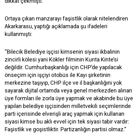
dikkat çekmişti.
Ortaya çıkan manzarayı faşistlik olarak nitelendiren
Akarkarasu, yaptığı açıklamada şu ifadeleri
kullanmıştı:
“Bilecik Belediye işçisi kimsenin siyasi ikbalinin
zincirli kölesi yani Kökler filminin Kunta Kinte’si
değildir. Cumhurbaşkanlığı için CHP’de yapılacak
önseçim için işçiyi otobüs ile Kayı şirketinin
merkezine taşıyıp, CHP ilçe ve il başkanlığını yok
sayarak dijital ortamda veya genel merkezden alınan
üye formları ile zorla üye yapmak ve akabinde bu üye
yapılan belediye işçisinden milletvekili seçimlerinde
parti içerisinde elverişli araç yapmak için kullanan
siyasi kimse bu aklı evvel için tek siyasi tabir vardır:
Faşistlik ve goşistliktir. Partizanlığın partisi olmaz.”