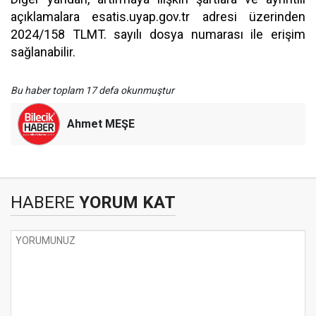
açıklamalara esatis.uyap.gov.tr adresi üzerinden
2024/158 TLMT. sayılı dosya numarası ile erişim
sağlanabilir.
Bu haber toplam 17 defa okunmuştur
Ahmet MEŞE
HABERE
YORUM KAT