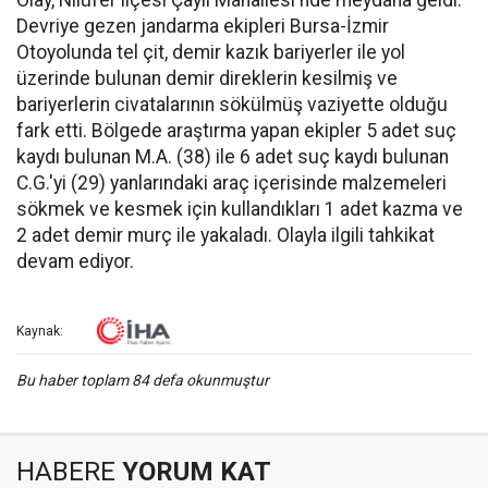
Olay, Nilüfer ilçesi Çaylı Mahallesi'nde meydana geldi.
Devriye gezen jandarma ekipleri Bursa-İzmir
Otoyolunda tel çit, demir kazık bariyerler ile yol
üzerinde bulunan demir direklerin kesilmiş ve
bariyerlerin civatalarının sökülmüş vaziyette olduğu
fark etti. Bölgede araştırma yapan ekipler 5 adet suç
kaydı bulunan M.A. (38) ile 6 adet suç kaydı bulunan
C.G.'yi (29) yanlarındaki araç içerisinde malzemeleri
sökmek ve kesmek için kullandıkları 1 adet kazma ve
2 adet demir murç ile yakaladı. Olayla ilgili tahkikat
devam ediyor.
Kaynak:
Bu haber toplam 84 defa okunmuştur
HABERE
YORUM KAT