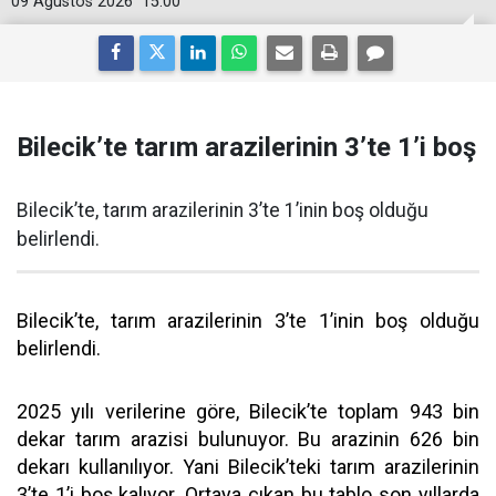
09 Ağustos 2026
15:00
Bilecik’te tarım arazilerinin 3’te 1’i boş
Bilecik’te, tarım arazilerinin 3’te 1’inin boş olduğu
belirlendi.
Bilecik’te, tarım arazilerinin 3’te 1’inin boş olduğu
belirlendi.
2025 yılı verilerine göre, Bilecik’te toplam 943 bin
dekar tarım arazisi bulunuyor. Bu arazinin 626 bin
dekarı kullanılıyor. Yani Bilecik’teki tarım arazilerinin
3’te 1’i boş kalıyor. Ortaya çıkan bu tablo son yıllarda