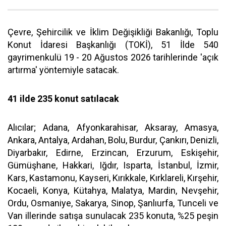
Çevre, Şehircilik ve İklim Değişikliği Bakanlığı, Toplu
Konut İdaresi Başkanlığı (TOKİ), 51 İlde 540
gayrimenkulü 19 - 20 Ağustos 2026 tarihlerinde 'açık
artırma' yöntemiyle satacak.
41 ilde 235 konut satılacak
Alıcılar; Adana, Afyonkarahisar, Aksaray, Amasya,
Ankara, Antalya, Ardahan, Bolu, Burdur, Çankırı, Denizli,
Diyarbakır, Edirne, Erzincan, Erzurum, Eskişehir,
Gümüşhane, Hakkari, Iğdır, Isparta, İstanbul, İzmir,
Kars, Kastamonu, Kayseri, Kırıkkale, Kırklareli, Kırşehir,
Kocaeli, Konya, Kütahya, Malatya, Mardin, Nevşehir,
Ordu, Osmaniye, Sakarya, Sinop, Şanlıurfa, Tunceli ve
Van illerinde satışa sunulacak 235 konuta, %25 peşin