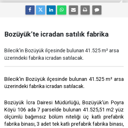
Bozüyük’te icradan satılık fabrika
Bilecik’in Bozüyük ilçesinde bulunan 41.525 m² arsa
üzerindeki fabrika icradan satılacak.
Bilecik’in Bozüyük ilçesinde bulunan 41.525 m² arsa
üzerindeki fabrika icradan satılacak.
Bozüyük İcra Dairesi Müdürlüğü, Bozüyük’ün Poyra
Köyü 106 ada 7 parselde bulunan 41.525,51 m2 yüz
ölçümlü bağımsız bölüm niteliği üç katlı prefabrik
fabrika binası, 3 adet tek katlı prefabrik fabrika binası,