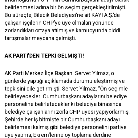
belirlenmesi adına bir ön seçim gerçekleştirilmişti.
Bu süreçte, Bilecik Belediyesi’ne ait KAYI A.Ş.’de
çalışan işçilerin CHP’ye üye olmaları yönünde
zorlandıkları ortaya atılmış ve kamuoyunda ciddi
tartışmalar meydana gelmişti.
AK PARTİ’DEN TEPKİ GELMİŞTİ!
AK Parti Merkez İlçe Başkanı Servet Yılmaz, o
günlerde yaptığı açıklamada durumu eleştirmiş ve
tepkisini dile getirmişti. Servet Yılmaz, “Ön seçimle
belirleyecekleri Cumhurbaşkanı adaylarını belediye
personeline belirletecekler ki belediye binasında
belediye çalışanlarını zorla CHP üyesi yapıyorlarmış.
Şehirde her iş bitmişte bir Cumhurbaşkanı adayı
belirlemesi kalmış gibi belediye personelini partiye
üye yapma, Ekrem'lerine oy toplama derdine