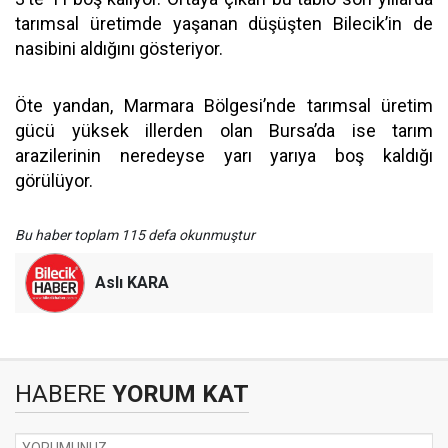
tarımsal üretimde yaşanan düşüşten Bilecik’in de
nasibini aldığını gösteriyor.
Öte yandan, Marmara Bölgesi’nde tarımsal üretim
gücü yüksek illerden olan Bursa’da ise tarım
arazilerinin neredeyse yarı yarıya boş kaldığı
görülüyor.
Bu haber toplam 115 defa okunmuştur
Aslı KARA
HABERE
YORUM KAT