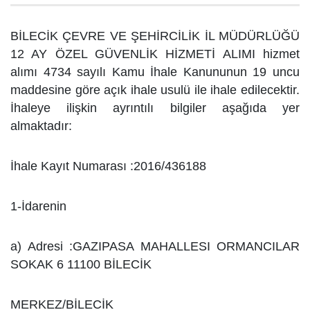
BİLECİK ÇEVRE VE ŞEHİRCİLİK İL MÜDÜRLÜĞÜ
12 AY ÖZEL GÜVENLİK HİZMETİ ALIMI hizmet
alımı
4734 sayılı Kamu İhale Kanununun 19 uncu
maddesine göre açık ihale usulü ile ihale edilecektir.
İhaleye ilişkin
ayrıntılı bilgiler aşağıda yer
almaktadır:
İhale Kayıt Numarası :2016/436188
1-İdarenin
a) Adresi :GAZIPASA MAHALLESI ORMANCILAR
SOKAK 6 11100 BİLECİK
MERKEZ/BİLECİK