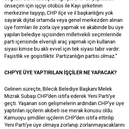
önseçim için işçiyi otobüs ile Kayı şirketinin
merkezine taşıyıp, CHP ilçe ve il başkanlığını yok
sayarak dijital ortamda veya genel merkezden alınan
üye formları ile zorla üye yapmak ve akabinde bu üye
yapılan belediye işçisinden milletvekili seçimlerinde
parti içerisinde elverişli araç yapmak için kullanan
siyasi kimse bu aklı evvel için tek siyasi tabir vardır:
Faşistlik ve goşistliktir. Partizanlığın partisi olmaz.”
CHP’YE ÜYE YAPTIRILAN İŞÇİLER NE YAPACAK?
Gelinen süreçte, Bilecik Belediye Başkanı Melek
Mızrak Subaşı CHP’den istifa ederek Yeni Parti’ye
geçti. Yaşanan son gelişmelerin ardından CHP’ye üye
yaptırılan işçilerin akıbeti ise merak konusu oldu.
Kamuoyu şimdiler işçilerin CHP’den istifa ettirilip
Yeni Parti’ye üye olmaya zorlanıp zorlanmayacaklarını