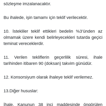
sözleşme imzalanacaktır.
Bu ihalede, işin tamamı için teklif verilecektir.
10. İstekliler teklif ettikleri bedelin %3’ünden az
olmamak üzere kendi belirleyecekleri tutarda geçici
teminat
vereceklerdir.
11. Verilen tekliflerin geçerlilik süresi, ihale
tarihinden itibaren 90 (doksan) takvim günüdür.
12. Konsorsiyum olarak ihaleye teklif verilemez.
13.Diğer hususlar:
İhale, Kanunun 38 inci maddesinde öngörülen