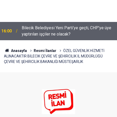
Bilecik Belediyesi Yeni Parti’ye geçti, CHP’ye üye
16:00
yaptırılan işçiler ne olacak?
Anasayfa
Resmi İlanlar
ÖZEL GÜVENLİK HİZMETİ
ALINACAKTIR BİLECİK ÇEVRE VE ŞEHİRCİLİK İL MÜDÜRLÜĞÜ
ÇEVRE VE ŞEHİRCİLİK BAKANLIĞI MÜSTEŞARLIK