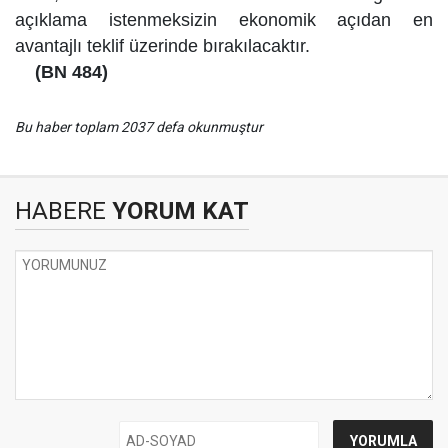
açıklama istenmeksizin ekonomik açıdan en
avantajlı teklif üzerinde
bırakılacaktır.
(BN 484)
Bu haber toplam 2037 defa okunmuştur
HABERE
YORUM KAT