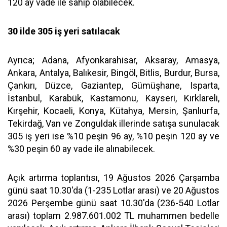
120 ay vade ile sahip olabilecek.
30 ilde 305 iş yeri satılacak
Ayrıca; Adana, Afyonkarahisar, Aksaray, Amasya,
Ankara, Antalya, Balıkesir, Bingöl, Bitlis, Burdur, Bursa,
Çankırı, Düzce, Gaziantep, Gümüşhane, Isparta,
İstanbul, Karabük, Kastamonu, Kayseri, Kırklareli,
Kırşehir, Kocaeli, Konya, Kütahya, Mersin, Şanlıurfa,
Tekirdağ, Van ve Zonguldak illerinde satışa sunulacak
305 iş yeri ise %10 peşin 96 ay, %10 peşin 120 ay ve
%30 peşin 60 ay vade ile alınabilecek.
Açık artırma toplantısı, 19 Ağustos 2026 Çarşamba
günü saat 10.30'da (1-235 Lotlar arası) ve 20 Ağustos
2026 Perşembe günü saat 10.30'da (236-540 Lotlar
arası) toplam 2.987.601.002 TL muhammen bedelle