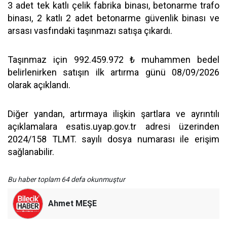
3 adet tek katlı çelik fabrika binası, betonarme trafo
binası, 2 katlı 2 adet betonarme güvenlik binası ve
arsası vasfındaki taşınmazı satışa çıkardı.
Taşınmaz için 992.459.972 ₺ muhammen bedel
belirlenirken satışın ilk artırma günü 08/09/2026
olarak açıklandı.
Diğer yandan, artırmaya ilişkin şartlara ve ayrıntılı
açıklamalara esatis.uyap.gov.tr adresi üzerinden
2024/158 TLMT. sayılı dosya numarası ile erişim
sağlanabilir.
Bu haber toplam 64 defa okunmuştur
Ahmet MEŞE