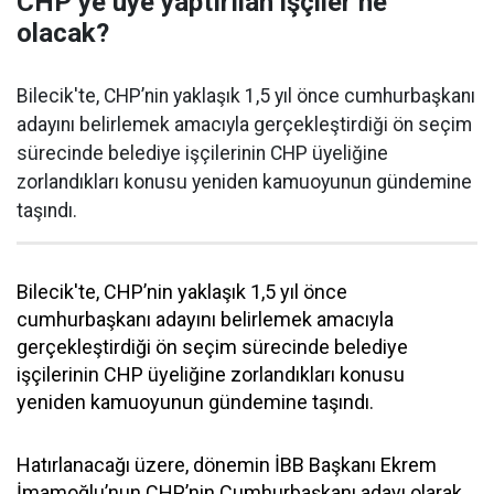
CHP’ye üye yaptırılan işçiler ne
olacak?
Bilecik'te, CHP’nin yaklaşık 1,5 yıl önce cumhurbaşkanı
adayını belirlemek amacıyla gerçekleştirdiği ön seçim
sürecinde belediye işçilerinin CHP üyeliğine
zorlandıkları konusu yeniden kamuoyunun gündemine
taşındı.
Bilecik'te, CHP’nin yaklaşık 1,5 yıl önce
cumhurbaşkanı adayını belirlemek amacıyla
gerçekleştirdiği ön seçim sürecinde belediye
işçilerinin CHP üyeliğine zorlandıkları konusu
yeniden kamuoyunun gündemine taşındı.
Hatırlanacağı üzere, dönemin İBB Başkanı Ekrem
İmamoğlu’nun CHP’nin Cumhurbaşkanı adayı olarak