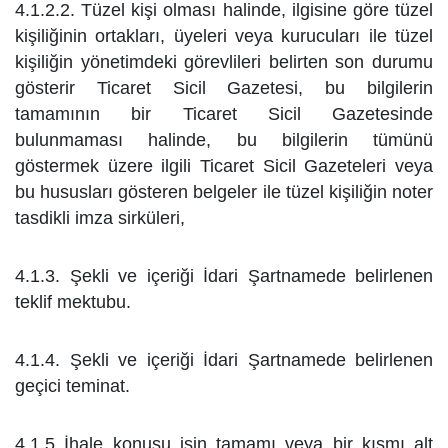
4.1.2.2. Tüzel kişi olması halinde, ilgisine göre tüzel
kişiliğinin ortakları, üyeleri veya kurucuları ile tüzel
kişiliğin
yönetimdeki görevlileri belirten son durumu
gösterir Ticaret Sicil Gazetesi, bu bilgilerin
tamamının bir Ticaret Sicil
Gazetesinde
bulunmaması halinde, bu bilgilerin tümünü
göstermek üzere ilgili Ticaret Sicil Gazeteleri veya
bu
hususları gösteren belgeler ile tüzel kişiliğin noter
tasdikli imza sirküleri,
4.1.3. Şekli ve içeriği İdari Şartnamede belirlenen
teklif mektubu.
4.1.4. Şekli ve içeriği İdari Şartnamede belirlenen
geçici teminat.
4.1.5 İhale konusu işin tamamı veya bir kısmı alt