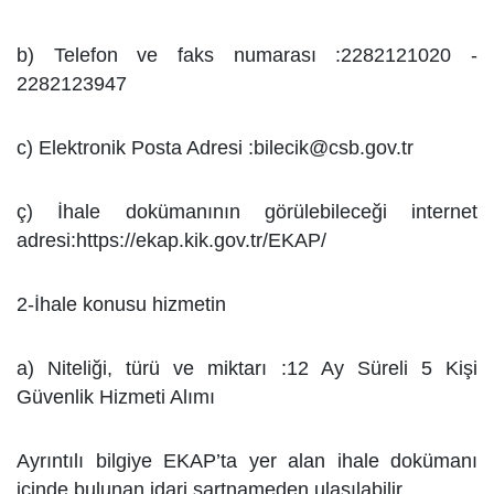
b) Telefon ve faks numarası :2282121020 -
2282123947
c) Elektronik Posta Adresi :
bilecik@csb.gov.tr
ç) İhale dokümanının görülebileceği internet
adresi:https://ekap.kik.gov.tr/EKAP/
2-İhale konusu hizmetin
a) Niteliği, türü ve miktarı :12 Ay Süreli 5 Kişi
Güvenlik Hizmeti Alımı
Ayrıntılı bilgiye EKAP’ta yer alan ihale dokümanı
içinde bulunan idari şartnameden ulaşılabilir.