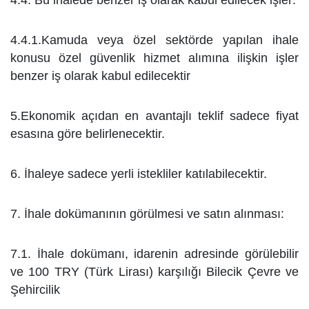
4.4. Bu ihalede benzer iş olarak kabul edilecek işler:
4.4.1.Kamuda veya özel sektörde yapılan ihale
konusu özel güvenlik hizmet alımına ilişkin işler
benzer iş
olarak kabul edilecektir
5.Ekonomik açıdan en avantajlı teklif sadece fiyat
esasına göre belirlenecektir.
6. İhaleye sadece yerli istekliler katılabilecektir.
7. İhale dokümanının görülmesi ve satın alınması:
7.1. İhale dokümanı, idarenin adresinde görülebilir
ve 100 TRY (Türk Lirası) karşılığı Bilecik Çevre ve
Şehircilik