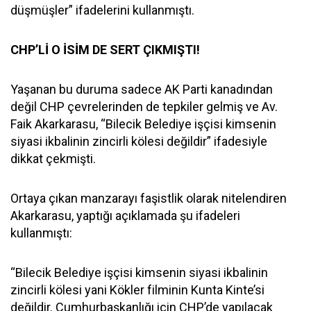
düşmüşler” ifadelerini kullanmıştı.
CHP’Lİ O İSİM DE SERT ÇIKMIŞTI!
Yaşanan bu duruma sadece AK Parti kanadından
değil CHP çevrelerinden de tepkiler gelmiş ve Av.
Faik Akarkarasu, “Bilecik Belediye işçisi kimsenin
siyasi ikbalinin zincirli kölesi değildir” ifadesiyle
dikkat çekmişti.
Ortaya çıkan manzarayı faşistlik olarak nitelendiren
Akarkarasu, yaptığı açıklamada şu ifadeleri
kullanmıştı:
“Bilecik Belediye işçisi kimsenin siyasi ikbalinin
zincirli kölesi yani Kökler filminin Kunta Kinte’si
değildir. Cumhurbaşkanlığı için CHP’de yapılacak