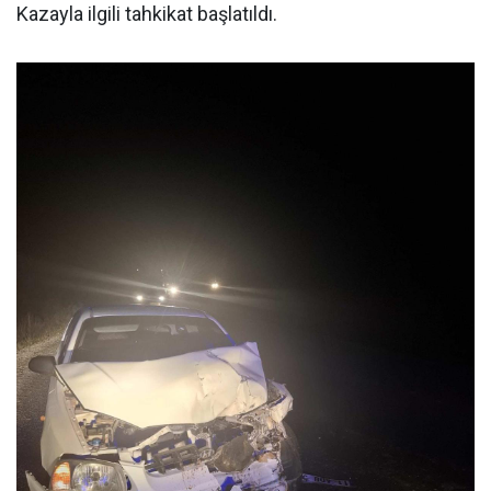
Kazayla ilgili tahkikat başlatıldı.