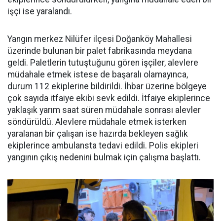
işçi ise yaralandı.
Yangın merkez Nilüfer ilçesi Doğanköy Mahallesi
üzerinde bulunan bir palet fabrikasında meydana
geldi. Paletlerin tutuştuğunu gören işçiler, alevlere
müdahale etmek istese de başaralı olamayınca,
durum 112 ekiplerine bildirildi. İhbar üzerine bölgeye
çok sayıda itfaiye ekibi sevk edildi. İtfaiye ekiplerince
yaklaşık yarım saat süren müdahale sonrası alevler
söndürüldü. Alevlere müdahale etmek isterken
yaralanan bir çalışan ise hazırda bekleyen sağlık
ekiplerince ambulansta tedavi edildi. Polis ekipleri
yangının çıkış nedenini bulmak için çalışma başlattı.