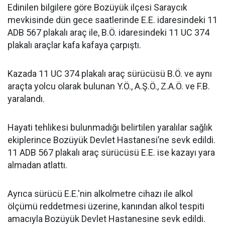
Edinilen bilgilere göre Bozüyük ilçesi Saraycık
mevkisinde dün gece saatlerinde E.E. idaresindeki 11
ADB 567 plakalı araç ile, B.Ö. idaresindeki 11 UC 374
plakalı araçlar kafa kafaya çarpıştı.
Kazada 11 UC 374 plakalı araç sürücüsü B.Ö. ve aynı
araçta yolcu olarak bulunan Y.Ö., A.Ş.Ö., Z.A.Ö. ve F.B.
yaralandı.
Hayati tehlikesi bulunmadığı belirtilen yaralılar sağlık
ekiplerince Bozüyük Devlet Hastanesi’ne sevk edildi.
11 ADB 567 plakalı araç sürücüsü E.E. ise kazayı yara
almadan atlattı.
Ayrıca sürücü E.E.'nin alkolmetre cihazı ile alkol
ölçümü reddetmesi üzerine, kanından alkol tespiti
amacıyla Bozüyük Devlet Hastanesine sevk edildi.