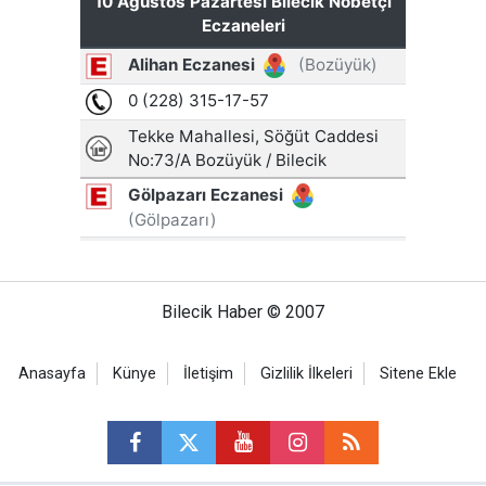
Bilecik Haber © 2007
Anasayfa
Künye
İletişim
Gizlilik İlkeleri
Sitene Ekle