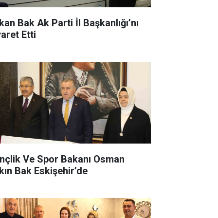
kan Bak Ak Parti İl Başkanlığı’nı
aret Etti
nçlik Ve Spor Bakanı Osman
kın Bak Eskişehir’de