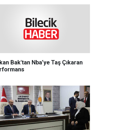
kan Bak'tan Nba’ye Taş Çıkaran
rformans