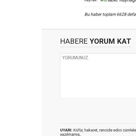
Bu haber toplam 6628 def
HABERE
YORUM KAT
UYARI:
Küfür, hakaret, rencide edici cümleler 
yazılmamış,