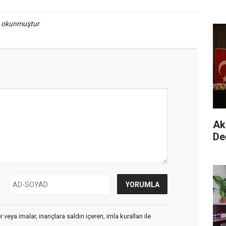
a okunmuştur
Ak 
De
veya imalar, inançlara saldırı içeren, imla kuralları ile