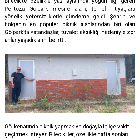
Bilecik’te özellikle yaz aylarında yoğun ilgi gören
Pelitözü Gölpark mesire alanı, temel ihtiyaçlara
yönelik yetersizliklerle gündeme geldi. Şehrin ve
bölgenin en popüler piknik alanlarından biri olan
Gölpark’ta vatandaşlar, tuvalet eksikliği nedeniyle zor
anlar yaşadıklarını belirtti.
Göl kenarında piknik yapmak ve doğayla iç içe vakit
geçirmek isteyen Bilecikliler, özellikle hafta sonları