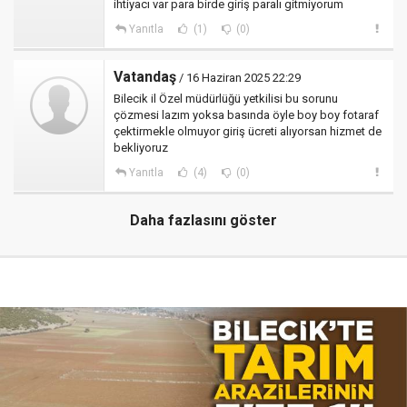
ihtiyacı var para birde giriş paralı gitmiyorum
Yanıtla
(1)
(0)
Vatandaş
/ 16 Haziran 2025 22:29
Bilecik il Özel müdürlüğü yetkilisi bu sorunu
çözmesi lazım yoksa basında öyle boy boy fotaraf
çektirmekle olmuyor giriş ücreti alıyorsan hizmet de
bekliyoruz
Yanıtla
(4)
(0)
Daha fazlasını göster