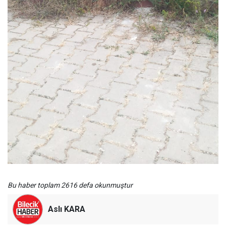
Bu haber toplam 2616 defa okunmuştur
Aslı KARA