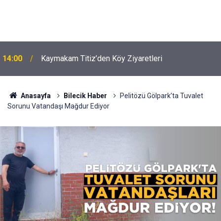
14:00
Kaymakam Titiz’den Köy Ziyaretleri
Anasayfa
Bilecik Haber
Pelitözü Gölpark’ta Tuvalet
Sorunu Vatandaşı Mağdur Ediyor