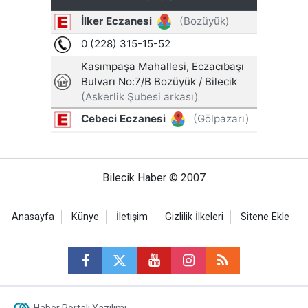
Bilecik Haber © 2007
Anasayfa
Künye
İletişim
Gizlilik İlkeleri
Sitene Ekle
Haber Portalı Yazılımı