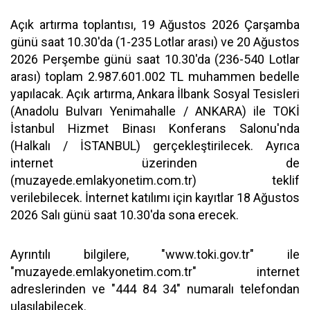
Açık artırma toplantısı, 19 Ağustos 2026 Çarşamba
günü saat 10.30'da (1-235 Lotlar arası) ve 20 Ağustos
2026 Perşembe günü saat 10.30'da (236-540 Lotlar
arası) toplam 2.987.601.002 TL muhammen bedelle
yapılacak. Açık artırma, Ankara İlbank Sosyal Tesisleri
(Anadolu Bulvarı Yenimahalle / ANKARA) ile TOKİ
İstanbul Hizmet Binası Konferans Salonu'nda
(Halkalı / İSTANBUL) gerçekleştirilecek. Ayrıca
internet üzerinden de
(muzayede.emlakyonetim.com.tr) teklif
verilebilecek. İnternet katılımı için kayıtlar 18 Ağustos
2026 Salı günü saat 10.30'da sona erecek.
Ayrıntılı bilgilere, "www.toki.gov.tr" ile
"muzayede.emlakyonetim.com.tr" internet
adreslerinden ve "444 84 34" numaralı telefondan
ulaşılabilecek.