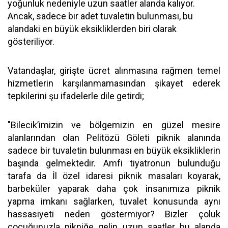
yoğunluk nedeniyle uzun saatler alanda kalıyor.
Ancak, sadece bir adet tuvaletin bulunması, bu
alandaki en büyük eksikliklerden biri olarak
gösteriliyor.
Vatandaşlar, girişte ücret alınmasına rağmen temel
hizmetlerin karşılanmamasından şikayet ederek
tepkilerini şu ifadelerle dile getirdi;
"Bilecik’imizin ve bölgemizin en güzel mesire
alanlarından olan Pelitözü Göleti piknik alanında
sadece bir tuvaletin bulunması en büyük eksikliklerin
başında gelmektedir. Amfi tiyatronun bulunduğu
tarafa da İl özel idaresi piknik masaları koyarak,
barbeküler yaparak daha çok insanımıza piknik
yapma imkanı sağlarken, tuvalet konusunda aynı
hassasiyeti neden göstermiyor? Bizler çoluk
çocuğunuzla pikniğe gelip uzun saatler bu alanda