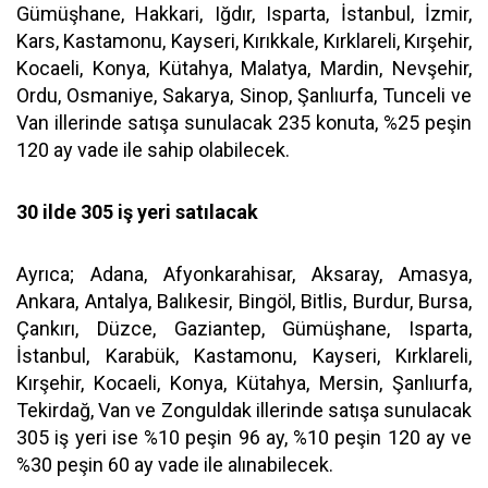
Gümüşhane, Hakkari, Iğdır, Isparta, İstanbul, İzmir,
Kars, Kastamonu, Kayseri, Kırıkkale, Kırklareli, Kırşehir,
Kocaeli, Konya, Kütahya, Malatya, Mardin, Nevşehir,
Ordu, Osmaniye, Sakarya, Sinop, Şanlıurfa, Tunceli ve
Van illerinde satışa sunulacak 235 konuta, %25 peşin
120 ay vade ile sahip olabilecek.
30 ilde 305 iş yeri satılacak
Ayrıca; Adana, Afyonkarahisar, Aksaray, Amasya,
Ankara, Antalya, Balıkesir, Bingöl, Bitlis, Burdur, Bursa,
Çankırı, Düzce, Gaziantep, Gümüşhane, Isparta,
İstanbul, Karabük, Kastamonu, Kayseri, Kırklareli,
Kırşehir, Kocaeli, Konya, Kütahya, Mersin, Şanlıurfa,
Tekirdağ, Van ve Zonguldak illerinde satışa sunulacak
305 iş yeri ise %10 peşin 96 ay, %10 peşin 120 ay ve
%30 peşin 60 ay vade ile alınabilecek.