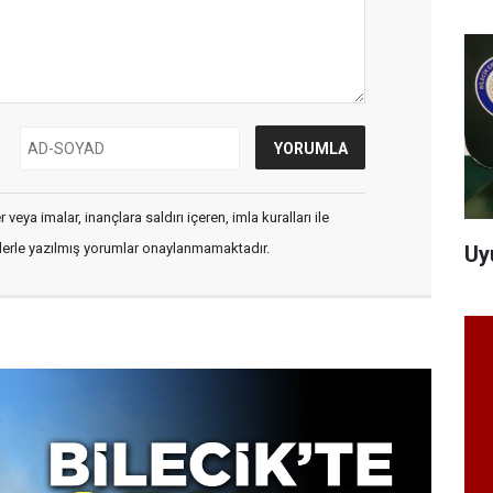
veya imalar, inançlara saldırı içeren, imla kuralları ile
flerle yazılmış yorumlar onaylanmamaktadır.
Uy