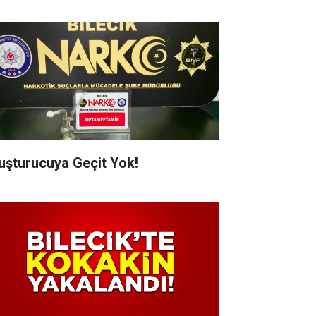
uşturucuya Geçit Yok!