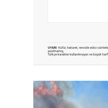
UYARI:
Küfür, hakaret, rencide edici cümleler 
yazılmamış,
Türkçe karakter kullanılmayan ve büyük har