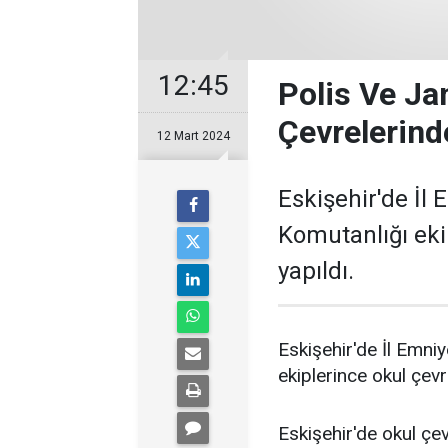
12:45
Polis Ve J
Çevrelerin
12 Mart 2024
Eskişehir'de İl
Komutanlığı eki
yapıldı.
Eskişehir'de İl Emni
ekiplerince okul çevr
Eskişehir'de okul çe