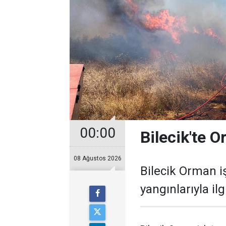
00:00
Bilecik'te 
08 Ağustos 2026
Bilecik Orman 
yangınlarıyla il