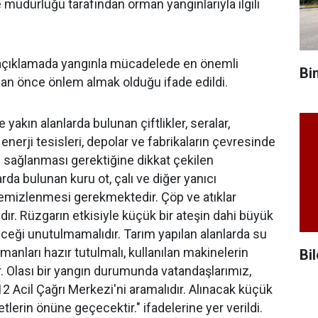
 müdürlüğü tarafından orman yangınlarıyla ilgili
açıklamada yangınla mücadelede en önemli
Bi
an önce önlem almak olduğu ifade edildi.
yakın alanlarda bulunan çiftlikler, seralar,
 enerji tesisleri, depolar ve fabrikaların çevresinde
n sağlanması gerektiğine dikkat çekilen
rda bulunan kuru ot, çalı ve diğer yanıcı
emizlenmesi gerekmektedir. Çöp ve atıklar
dır. Rüzgarın etkisiyle küçük bir ateşin dahi büyük
ceği unutulmamalıdır. Tarım yapılan alanlarda su
manları hazır tutulmalı, kullanılan makinelerin
Bil
ır. Olası bir yangın durumunda vatandaşlarımız,
 Acil Çağrı Merkezi'ni aramalıdır. Alınacak küçük
tlerin önüne geçecektir." ifadelerine yer verildi.