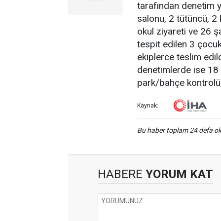
tarafından denetim y
salonu, 2 tütüncü, 2
okul ziyareti ve 26 ş
tespit edilen 3 çocu
ekiplerce teslim edil
denetimlerde ise 18
park/bahçe kontrolü,
Kaynak:
Bu haber toplam 24 defa 
HABERE
YORUM KAT