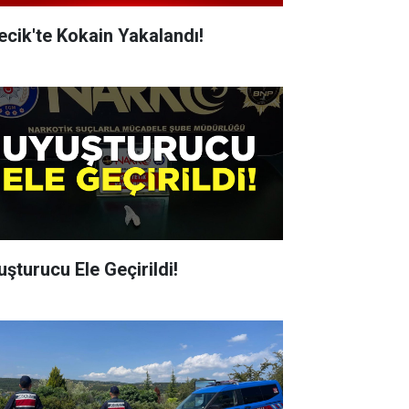
lecik'te Kokain Yakalandı!
uşturucu Ele Geçirildi!