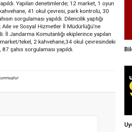
apıldı. Yapılan denetimlerde; 12 market, 1 oyun
 kahvehane, 41 okul çevresi, park kontrolü, 30
ahısın sorgulaması yapıldı. Dilencilik yaptığı
k Aile ve Sosyal Hizmetler İl Müdürlüğü'ne
di. İl Jandarma Komutanlığı ekiplerince yapılan
 market/tekel, 2 kahvehane,34 okul çevresindeki
Bil
 87 şahıs sorgulaması yapıldı.
okunmuştur
Uy