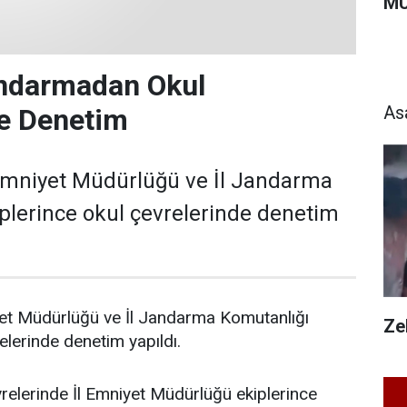
MU
andarmadan Okul
As
de Denetim
 Emniyet Müdürlüğü ve İl Jandarma
plerince okul çevrelerinde denetim
yet Müdürlüğü ve İl Jandarma Komutanlığı
Zeh
elerinde denetim yapıldı.
vrelerinde İl Emniyet Müdürlüğü ekiplerince