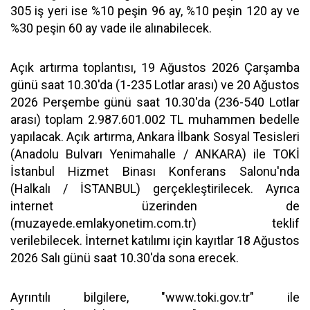
305 iş yeri ise %10 peşin 96 ay, %10 peşin 120 ay ve
%30 peşin 60 ay vade ile alınabilecek.
Açık artırma toplantısı, 19 Ağustos 2026 Çarşamba
günü saat 10.30'da (1-235 Lotlar arası) ve 20 Ağustos
2026 Perşembe günü saat 10.30'da (236-540 Lotlar
arası) toplam 2.987.601.002 TL muhammen bedelle
yapılacak. Açık artırma, Ankara İlbank Sosyal Tesisleri
(Anadolu Bulvarı Yenimahalle / ANKARA) ile TOKİ
İstanbul Hizmet Binası Konferans Salonu'nda
(Halkalı / İSTANBUL) gerçekleştirilecek. Ayrıca
internet üzerinden de
(muzayede.emlakyonetim.com.tr) teklif
verilebilecek. İnternet katılımı için kayıtlar 18 Ağustos
2026 Salı günü saat 10.30'da sona erecek.
Ayrıntılı bilgilere, "www.toki.gov.tr" ile