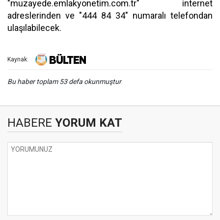
"muzayede.emlakyonetim.com.tr" internet
adreslerinden ve "444 84 34" numaralı telefondan
ulaşılabilecek.
Kaynak:
Bu haber toplam 53 defa okunmuştur
HABERE
YORUM KAT