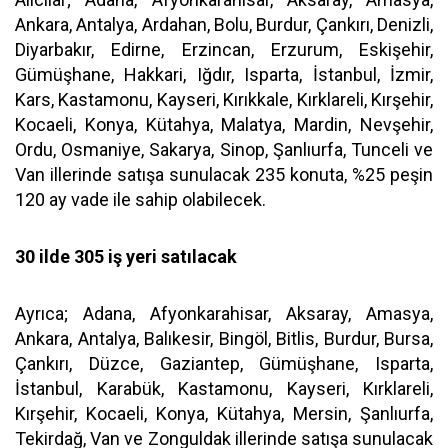
Ankara, Antalya, Ardahan, Bolu, Burdur, Çankırı, Denizli,
Diyarbakır, Edirne, Erzincan, Erzurum, Eskişehir,
Gümüşhane, Hakkari, Iğdır, Isparta, İstanbul, İzmir,
Kars, Kastamonu, Kayseri, Kırıkkale, Kırklareli, Kırşehir,
Kocaeli, Konya, Kütahya, Malatya, Mardin, Nevşehir,
Ordu, Osmaniye, Sakarya, Sinop, Şanlıurfa, Tunceli ve
Van illerinde satışa sunulacak 235 konuta, %25 peşin
120 ay vade ile sahip olabilecek.
30 ilde 305 iş yeri satılacak
Ayrıca; Adana, Afyonkarahisar, Aksaray, Amasya,
Ankara, Antalya, Balıkesir, Bingöl, Bitlis, Burdur, Bursa,
Çankırı, Düzce, Gaziantep, Gümüşhane, Isparta,
İstanbul, Karabük, Kastamonu, Kayseri, Kırklareli,
Kırşehir, Kocaeli, Konya, Kütahya, Mersin, Şanlıurfa,
Tekirdağ, Van ve Zonguldak illerinde satışa sunulacak