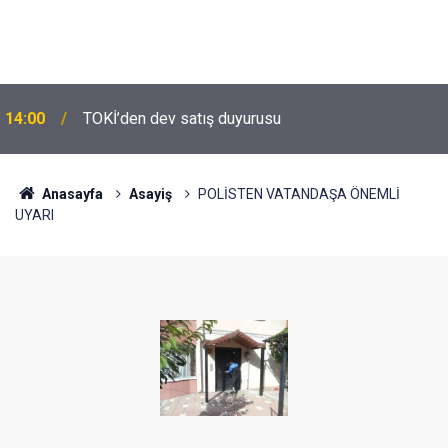
14:00
TOKİ’den dev satış duyurusu
Anasayfa
Asayiş
POLİSTEN VATANDAŞA ÖNEMLİ
UYARI