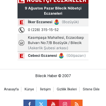
Bilecik Haber © 2007
Anasayfa
Künye
İletişim
Gizlilik İlkeleri
Sitene Ekle