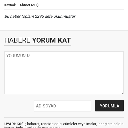
Ahmet MEŞE
Kaynak:
Bu haber toplam 2295 defa okunmuştur
HABERE
YORUM KAT
UYARI:
Küfür, hakaret, rencide edici cümleler veya imalar, inançlara saldırı
içeren, imla kuralları ile yazılmamış,