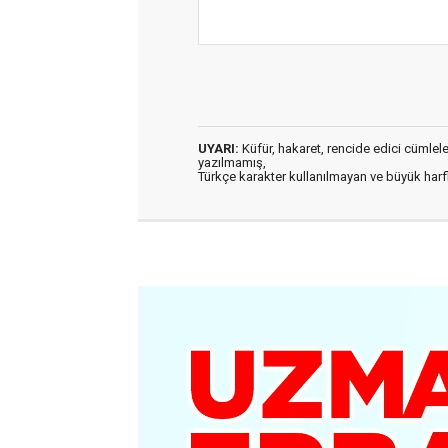
UYARI:
Küfür, hakaret, rencide edici cümleler 
yazılmamış,
Türkçe karakter kullanılmayan ve büyük har