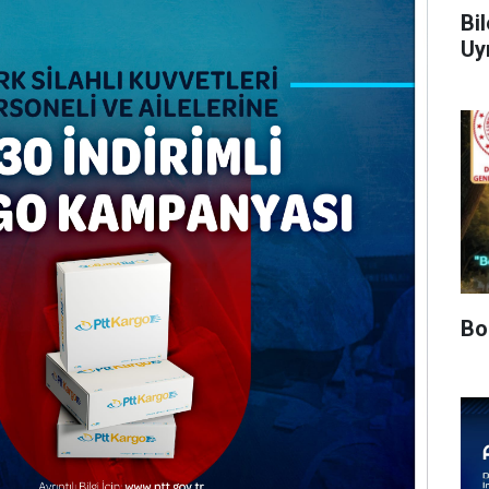
Bil
Uy
Bo