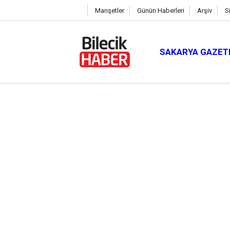
Manşetler
Günün Haberleri
Arşiv
S
SAKARYA GAZET