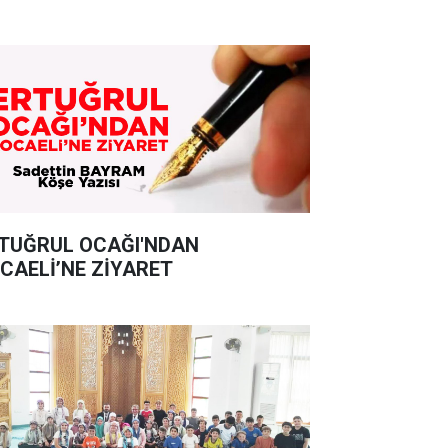
TUĞRUL OCAĞI'NDAN
CAELİ’NE ZİYARET