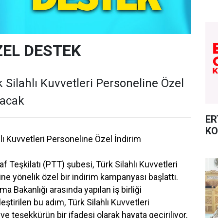
ZEL DESTEK
k Silahlı Kuvvetleri Personeline Özel
yacak
ER
KO
hlı Kuvvetleri Personeline Özel İndirim
af Teşkilatı (PTT) şubesi, Türk Silahlı Kuvvetleri
ine yönelik özel bir indirim kampanyası başlattı.
ma Bakanlığı arasında yapılan iş birliği
tirilen bu adım, Türk Silahlı Kuvvetleri
 teşekkürün bir ifadesi olarak hayata geçiriliyor.