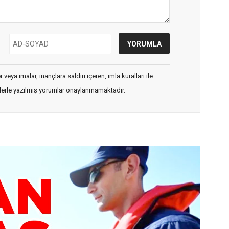
veya imalar, inançlara saldırı içeren, imla kuralları ile
flerle yazılmış yorumlar onaylanmamaktadır.