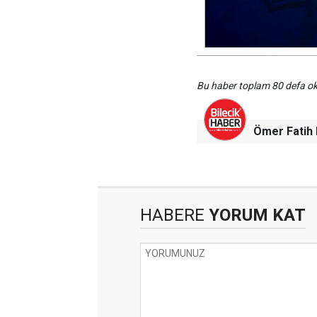
Bu haber toplam 80 defa 
Ömer Fati
HABERE
YORUM KAT