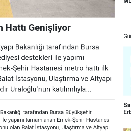
MU
m Hattı Genişliyor
Gü
tyapı Bakanlığı tarafından Bursa
diyesi destekleri ile yapımı
k-Şehir Hastanesi metro hattı ilk
alat İstasyonu, Ulaştırma ve Altyapı
r Uraloğlu'nun katılımlıyla...
Sa
Er
 Bakanlığı tarafından Bursa Büyükşehir
ri ile yapımı tamamlanan Emek-Şehir Hastanesi
yonu olan Balat İstasyonu, Ulaştırma ve Altyapı