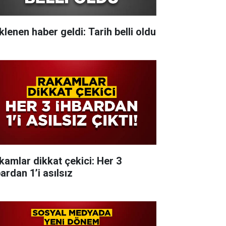
klenen haber geldi: Tarih belli oldu
kamlar dikkat çekici: Her 3
ardan 1’i asılsız