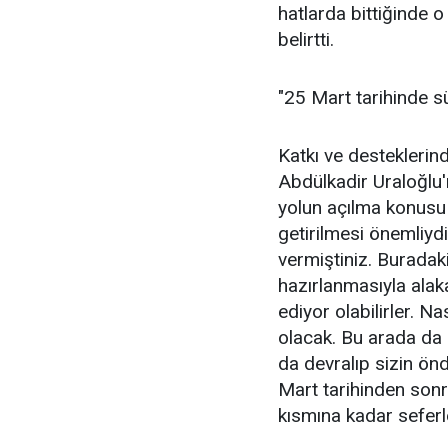
hatlarda bittiğinde 
belirtti.
"25 Mart tarihinde 
Katkı ve desteklerin
Abdülkadir Uraloğlu
yolun açılma konusu
getirilmesi önemliydi
vermiştiniz. Buradaki
hazırlanmasıyla alak
ediyor olabilirler. N
olacak. Bu arada da 
da devralıp sizin ön
Mart tarihinden sonr
kısmına kadar seferle