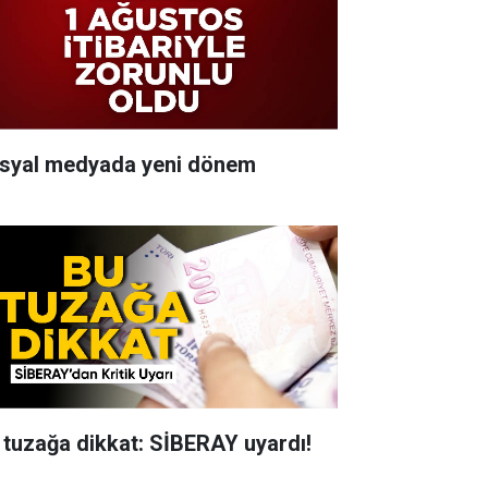
syal medyada yeni dönem
 tuzağa dikkat: SİBERAY uyardı!