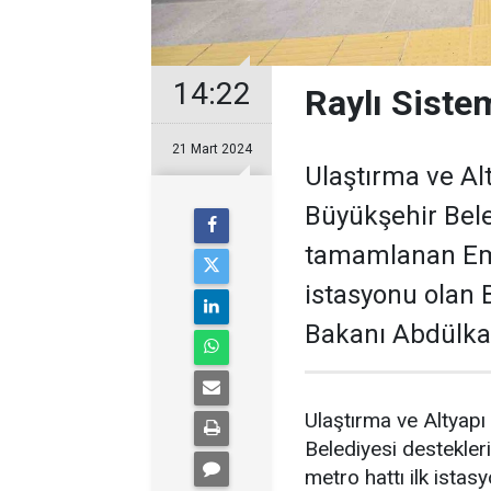
14:22
Raylı Siste
21 Mart 2024
Ulaştırma ve Al
Büyükşehir Bele
tamamlanan Eme
istasyonu olan B
Bakanı Abdülkadi
Ulaştırma ve Altyapı
Belediyesi destekle
metro hattı ilk istas