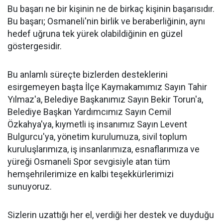
Bu başarı ne bir kişinin ne de birkaç kişinin başarısıdır.
Bu başarı; Osmaneli'nin birlik ve beraberliğinin, aynı
hedef uğruna tek yürek olabildiğinin en güzel
göstergesidir.
Bu anlamlı süreçte bizlerden desteklerini
esirgemeyen başta İlçe Kaymakamımız Sayın Tahir
Yılmaz'a, Belediye Başkanımız Sayın Bekir Torun'a,
Belediye Başkan Yardımcımız Sayın Cemil
Özkahya'ya, kıymetli iş insanımız Sayın Levent
Bulgurcu'ya, yönetim kurulumuza, sivil toplum
kuruluşlarımıza, iş insanlarımıza, esnaflarımıza ve
yüreği Osmaneli Spor sevgisiyle atan tüm
hemşehrilerimize en kalbi teşekkürlerimizi
sunuyoruz.
Sizlerin uzattığı her el, verdiği her destek ve duyduğu