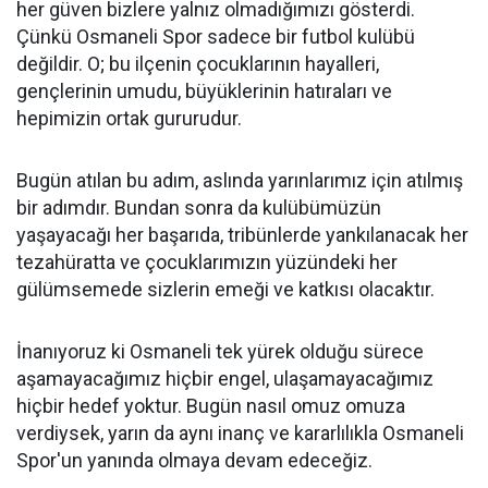
her güven bizlere yalnız olmadığımızı gösterdi.
Çünkü Osmaneli Spor sadece bir futbol kulübü
değildir. O; bu ilçenin çocuklarının hayalleri,
gençlerinin umudu, büyüklerinin hatıraları ve
hepimizin ortak gururudur.
Bugün atılan bu adım, aslında yarınlarımız için atılmış
bir adımdır. Bundan sonra da kulübümüzün
yaşayacağı her başarıda, tribünlerde yankılanacak her
tezahüratta ve çocuklarımızın yüzündeki her
gülümsemede sizlerin emeği ve katkısı olacaktır.
İnanıyoruz ki Osmaneli tek yürek olduğu sürece
aşamayacağımız hiçbir engel, ulaşamayacağımız
hiçbir hedef yoktur. Bugün nasıl omuz omuza
verdiysek, yarın da aynı inanç ve kararlılıkla Osmaneli
Spor'un yanında olmaya devam edeceğiz.