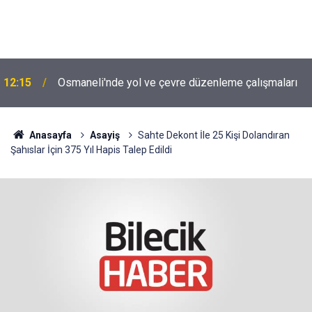
12:15
Osmaneli'nde yol ve çevre düzenleme çalışmaları
Anasayfa
Asayiş
Sahte Dekont İle 25 Kişi Dolandıran
Şahıslar İçin 375 Yıl Hapis Talep Edildi