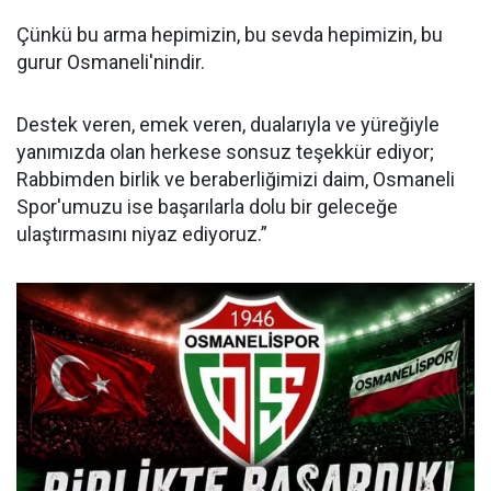
Çünkü bu arma hepimizin, bu sevda hepimizin, bu
gurur Osmaneli'nindir.
Destek veren, emek veren, dualarıyla ve yüreğiyle
yanımızda olan herkese sonsuz teşekkür ediyor;
Rabbimden birlik ve beraberliğimizi daim, Osmaneli
Spor'umuzu ise başarılarla dolu bir geleceğe
ulaştırmasını niyaz ediyoruz.”