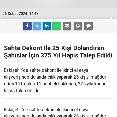
26 Şubat 2024
14:43
Sahte Dekont İle 25 Kişi Dolandıran
Şahıslar İçin 375 Yıl Hapis Talep Edildi
Eskişehir'de sahte dekont ile ikinci el eşya
alışverişinde dolandırıcılık yaparak 25 kişiyi mağdur
eden 1'i tutuklu 11 şüpheli hakkında, 375 yıla kadar
hapis talep edildi.
Eskişehir'de sahte dekont ile ikinci el eşya
alışverişinde dolandırıcılık yaparak 25 kişiyi mağdur