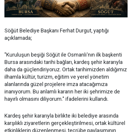
Söğüt Belediye Başkanı Ferhat Durgut, yaptığı
açıklamada;
"Kuruluşun beşiği Söğüt ile Osmanlı'nın ilk başkenti
Bursa arasındaki tarihi bağları, kardeş şehir kararıyla
daha da güçlendiriyoruz. Ortak tarihimizden aldığımız
ilhamla kültür, turizm, eğitim ve yerel yönetim
alanlarında güzel projelere imza atacağımıza
inanıyorum. Bu anlamlı kararın her iki şehrimize de
hayırlı olmasını diliyorum." ifadelerini kullandı.
Kardeş şehir kararıyla birlikte iki belediye arasında
karşılıklı ziyaretlerin gerçekleştirilmesi, ortak kültürel
etkinliklerin düzenlenmesi, tecrübe paylaşımının