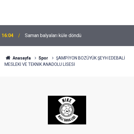
16:04
Saman balyaları küle döndü
Anasayfa
Spor
ŞAMPİYON BOZÜYÜK ŞEYH EDEBALİ
MESLEKİ VE TEKNİK ANADOLU LİSESİ