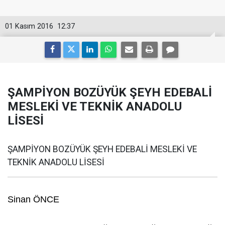
01 Kasım 2016
12:37
ŞAMPİYON BOZÜYÜK ŞEYH EDEBALİ
MESLEKİ VE TEKNİK ANADOLU
LİSESİ
ŞAMPİYON BOZÜYÜK ŞEYH EDEBALİ MESLEKİ VE
TEKNİK ANADOLU LİSESİ
Sinan ÖNCE