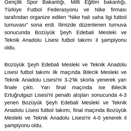
Gençlik Spor Bakanlığı, Milli Eğitim bakanlığı,
Türkiye Futbol Federasyonu ve Nike firması
tarafından organize edilen "Nike halı saha ligi futbol
turnuvası" sona erdi. İlimizde düzenlenen turnuva
sonucunda Bozüyük Şeyh Edebali Mesleki ve
Teknik Anadolu Lisesi futbol takımı il şampiyonu
oldu.
Bozüyük Şeyh Edebali Mesleki ve Teknik Anadolu
Lisesi futbol takımı ilk maçında Bilecik Mesleki ve
Teknik Anadolu Lisesi'ni 3-2'lik skorla yenerek yarı
finale çıktı. Yarı final maçında ise Bilecik
Ertuğrulgazi Lisesi'ni penaltı atışları sonucunda 4-3
yenen Bozüyük Şeyh Edebali Mesleki ve Teknik
Anadolu Lisesi futbol takımı, final maçında Bozüyük
Mesleki ve Teknik Anadolu Lisesi'ni 4-0 yenerek il
şampiyonu oldu.