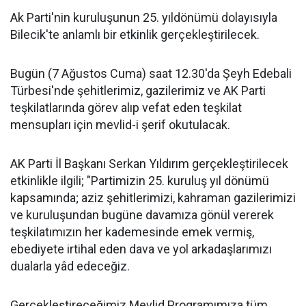
Ak Parti'nin kuruluşunun 25. yıldönümü dolayısıyla
Bilecik'te anlamlı bir etkinlik gerçekleştirilecek.
Bugün (7 Ağustos Cuma) saat 12.30'da Şeyh Edebali
Türbesi'nde şehitlerimiz, gazilerimiz ve AK Parti
teşkilatlarında görev alıp vefat eden teşkilat
mensupları için mevlid-i şerif okutulacak.
AK Parti İl Başkanı Serkan Yıldırım gerçekleştirilecek
etkinlikle ilgili; "Partimizin 25. kuruluş yıl dönümü
kapsamında; aziz şehitlerimizi, kahraman gazilerimizi
ve kuruluşundan bugüne davamıza gönül vererek
teşkilatımızın her kademesinde emek vermiş,
ebediyete irtihal eden dava ve yol arkadaşlarımızı
dualarla yâd edeceğiz.
Gerçekleştireceğimiz Mevlid Programımıza tüm