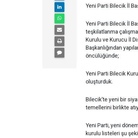
Yeni Parti Bilecik İl B
Yeni Parti Bilecik İl 
teşkilatlanma çalışma
Kurulu ve Kurucu İl Dis
Başkanlığından yapıla
öncülüğünde;
Yeni Parti Bilecik Kur
oluşturduk.
Bilecik’te yeni bir siy
temellerini birlikte at
Yeni Parti, yeni dönem
kurulu listeleri şu şek