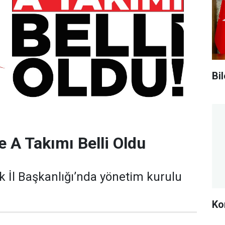
Bi
e A Takımı Belli Oldu
ik İl Başkanlığı’nda yönetim kurulu
Kor