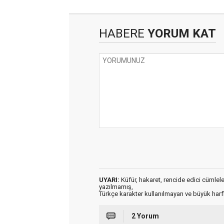
HABERE
YORUM KAT
UYARI:
Küfür, hakaret, rencide edici cümleler 
yazılmamış,
Türkçe karakter kullanılmayan ve büyük har
2 Yorum