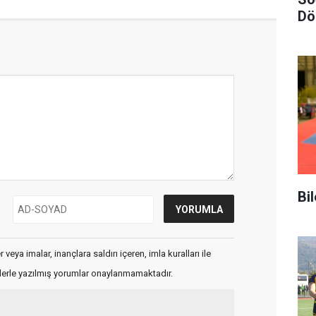
Dö
Bi
veya imalar, inançlara saldırı içeren, imla kuralları ile
flerle yazılmış yorumlar onaylanmamaktadır.