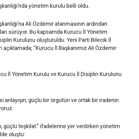
aşkanlığı’nda yönetim kurulu belli oldu.
Başkanlığı’na Ali Özdemir atanmasının ardından
ları sürüyor. Bu kapsamda Kurucu İl Yönetim
iplin Kurulunu oluşturuldu. Yeni Parti Bilecik İl
n açıklamada; “Kurucu İl Başkanımız Ali Özdemir
ucu İl Yönetim Kurulu ve Kurucu İl Disiplin Kurulunu
asi anlayışın, güçlü bir örgütün ve ortak bir iradenin
ıyoruz.
, güçlü teşkilat.” ifadelerine yer verilirken yönetim
ilde oluştu: