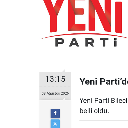
13:15
Yeni Parti’d
08 Ağustos 2026
Yeni Parti Bilec
belli oldu.