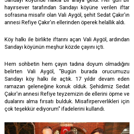
hayırsever tarafından Sarıdayı köyüne verilen iftar
sofrasına misafir olan Vali Aygöl, şehit Sedat Çakır'ın
annesi Refiye Çakır'ın ellerinden öperek helallik aldı.
Köy halkı ile birlikte iftarını açan Vali Aygöl, ardından
Sarıdayı köyünün meşhur közde çayını içti.
Hem sohbetin hem çayın tadına doyum olmadığını
belirten Vali Aygöl, "Bugün burada orucumuzu
Sarıdayı köy halkı ile açtık. 17 yıldır devam eden
ramazan geleneğine konuk olduk. Şehidimiz Sedat
Çakır'ın annesi Refiye teyzemizin de ellerini öpme ve
dualarını alma fırsatı bulduk. Misafirperverlikleri için
çok teşekkür ediyorum" ifadelerini kullandı.