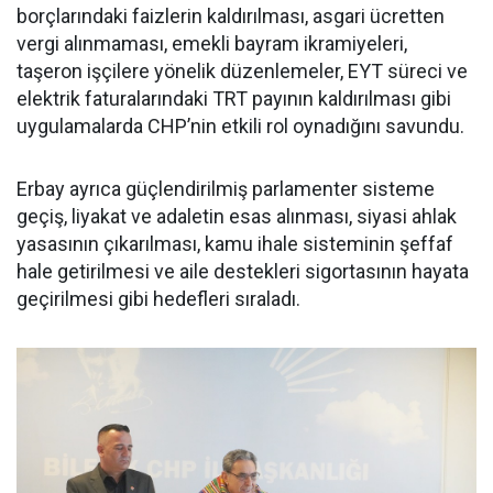
borçlarındaki faizlerin kaldırılması, asgari ücretten
vergi alınmaması, emekli bayram ikramiyeleri,
taşeron işçilere yönelik düzenlemeler, EYT süreci ve
elektrik faturalarındaki TRT payının kaldırılması gibi
uygulamalarda CHP’nin etkili rol oynadığını savundu.
Erbay ayrıca güçlendirilmiş parlamenter sisteme
geçiş, liyakat ve adaletin esas alınması, siyasi ahlak
yasasının çıkarılması, kamu ihale sisteminin şeffaf
hale getirilmesi ve aile destekleri sigortasının hayata
geçirilmesi gibi hedefleri sıraladı.