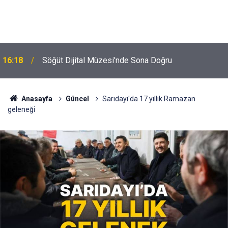
16:18
Söğüt Dijital Müzesi'nde Sona Doğru
Anasayfa
Güncel
Sarıdayı'da 17 yıllık Ramazan
geleneği