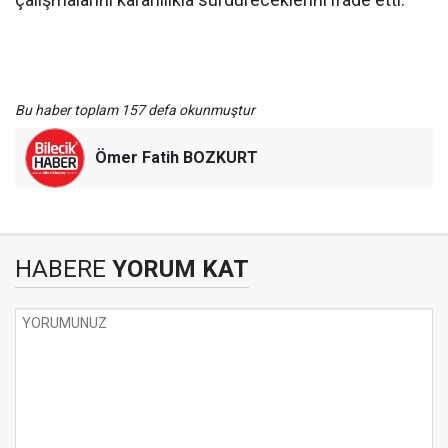
Bu haber toplam 157 defa okunmuştur
Ömer Fatih BOZKURT
HABERE
YORUM KAT