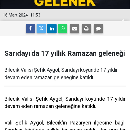
16 Mart 2024
11:53
Sarıdayı'da 17 yıllık Ramazan geleneği
Bilecik Valisi Şefik Aygöl, Sarıdayı köyünde 17 yıldır
devam eden ramazan geleneğine katıldı.
Bilecik Valisi Şefik Aygöl, Sarıdayı köyünde 17 yıldır
devam eden ramazan geleneğine katıldı.
Vali Şefik Aygöl, Bilecik'in Pazaryeri ilçesine bağlı
Sarıdayı köyünde halkla bir araya geldi. Her gün bir