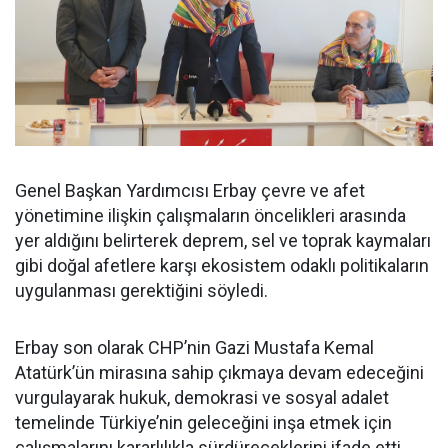
Genel Başkan Yardımcısı Erbay çevre ve afet
yönetimine ilişkin çalışmaların öncelikleri arasında
yer aldığını belirterek deprem, sel ve toprak kaymaları
gibi doğal afetlere karşı ekosistem odaklı politikaların
uygulanması gerektiğini söyledi.
Erbay son olarak CHP’nin Gazi Mustafa Kemal
Atatürk’ün mirasına sahip çıkmaya devam edeceğini
vurgulayarak hukuk, demokrasi ve sosyal adalet
temelinde Türkiye’nin geleceğini inşa etmek için
çalışmalarını kararlılıkla sürdüreceklerini ifade etti.