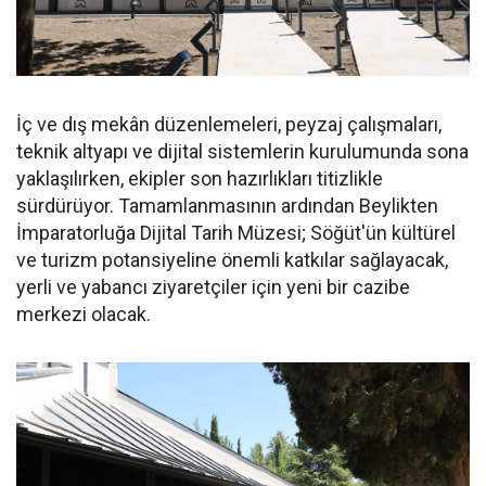
İç ve dış mekân düzenlemeleri, peyzaj çalışmaları,
teknik altyapı ve dijital sistemlerin kurulumunda sona
yaklaşılırken, ekipler son hazırlıkları titizlikle
sürdürüyor. Tamamlanmasının ardından Beylikten
İmparatorluğa Dijital Tarih Müzesi; Söğüt'ün kültürel
ve turizm potansiyeline önemli katkılar sağlayacak,
yerli ve yabancı ziyaretçiler için yeni bir cazibe
merkezi olacak.