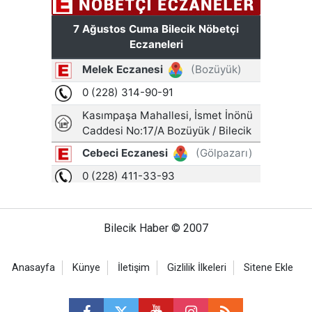
Bilecik Haber © 2007
Anasayfa
Künye
İletişim
Gizlilik İlkeleri
Sitene Ekle