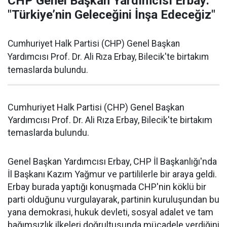
CHP Genel Başkan Yardımcısı Erbay:
"Türkiye’nin Geleceğini İnşa Edeceğiz"
Cumhuriyet Halk Partisi (CHP) Genel Başkan
Yardımcısı Prof. Dr. Ali Rıza Erbay, Bilecik'te birtakım
temaslarda bulundu.
Cumhuriyet Halk Partisi (CHP) Genel Başkan
Yardımcısı Prof. Dr. Ali Rıza Erbay, Bilecik'te birtakım
temaslarda bulundu.
Genel Başkan Yardımcısı Erbay, CHP İl Başkanlığı'nda
İl Başkanı Kazım Yağmur ve partililerle bir araya geldi.
Erbay burada yaptığı konuşmada CHP'nin köklü bir
parti olduğunu vurgulayarak, partinin kuruluşundan bu
yana demokrasi, hukuk devleti, sosyal adalet ve tam
bağımsızlık ilkeleri doğrultusunda mücadele verdiğini